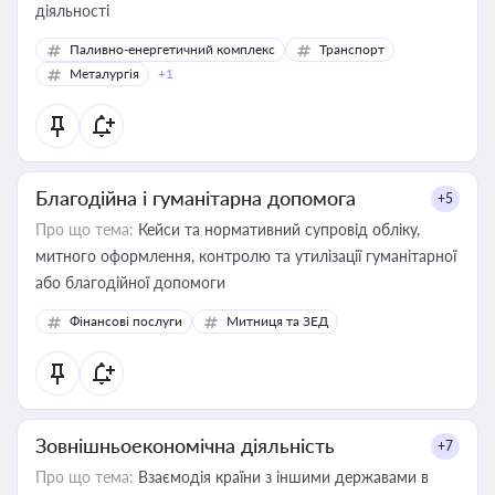
діяльності
Паливно-енергетичний комплекс
Транспорт
Металургія
+1
Благодійна і гуманітарна допомога
+5
Про що тема:
Кейси та нормативний супровід обліку,
митного оформлення, контролю та утилізації гуманітарної
або благодійної допомоги
Фінансові послуги
Митниця та ЗЕД
Зовнішньоекономічна діяльність
+7
Про що тема:
Взаємодія країни з іншими державами в