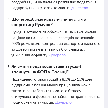
роздрібні ціни на пальне і розглядає податок на
надприбутки нафтових компаній.
Джерело
Що передбачає надзвичайний стан в
енергетиці Румунії?
Румунія встановила обмеження на максимальні
націнки на пальне на рівні середніх показників
2025 року, ввела контроль за експортом пального
та дозволила знизити вміст біопалива для
уникнення дефіциту.
Джерело
Як зміни податкової ставки ryczałt
вплинуть на ФОП у Польщі?
Підвищення ставки ryczałt з 8,5% до 15% для
підприємців без найманих працівників може
знизити рентабельність малого бізнесу,
стимулювати формальне наймання працівників та
пошук схем оптимізації.
Джерело