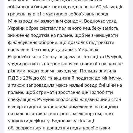
збільшення бюджетних надходжень на 60 мільярдів
гривень на рік і є частиною зобов’язань перед
Міжнародним валютним фондом. Водночас уряд
України обрав систему паливного кешбеку замість
зниження податків на пальне, щоб не зменшувати
фінансування оборони, що дозволяє підтримати
населення без шкоди для армії. У країнах
Європейського Союзу, зокрема в Польщі та Румунії,
уряди реагують на зростання світових цін на пальне
різними податковими заходами. Польща знизила
ПДВ з 23% до 8% та акцизний податок до мінімуму,
а також запровадила максимальні роздрібні ціни на
пальне, щоб стримати зростання цін і запобігти
спекуляціям. Румунія оголосила надзвичайний стан
в енергетиці та встановила обмеження на націнки
на пальне, а також контроль за експортом, щоб
уникнути дефіциту. Водночас у Польщі
обговорюється підвищення податкової ставки