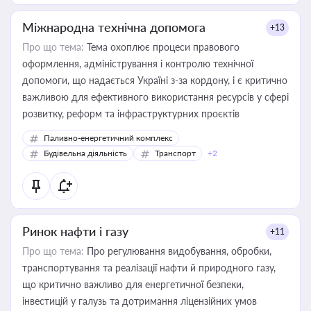
Міжнародна технічна допомога
+13
Про що тема:
Тема охоплює процеси правового
оформлення, адміністрування і контролю технічної
допомоги, що надається Україні з-за кордону, і є критично
важливою для ефективного використання ресурсів у сфері
розвитку, реформ та інфраструктурних проєктів
Паливно-енергетичний комплекс
Будівельна діяльність
Транспорт
+2
Ринок нафти і газу
+11
Про що тема:
Про регулювання видобування, обробки,
транспортування та реалізації нафти й природного газу,
що критично важливо для енергетичної безпеки,
інвестицій у галузь та дотримання ліцензійних умов