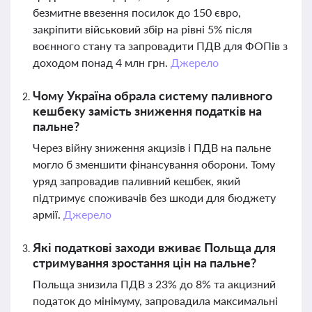
безмитне ввезення посилок до 150 євро,
закріпити військовий збір на рівні 5% після
воєнного стану та запровадити ПДВ для ФОПів з
доходом понад 4 млн грн.
Джерело
Чому Україна обрала систему паливного
кешбеку замість зниження податків на
пальне?
Через війну зниження акцизів і ПДВ на пальне
могло б зменшити фінансування оборони. Тому
уряд запровадив паливний кешбек, який
підтримує споживачів без шкоди для бюджету
армії.
Джерело
Які податкові заходи вживає Польща для
стримування зростання цін на пальне?
Польща знизила ПДВ з 23% до 8% та акцизний
податок до мінімуму, запровадила максимальні