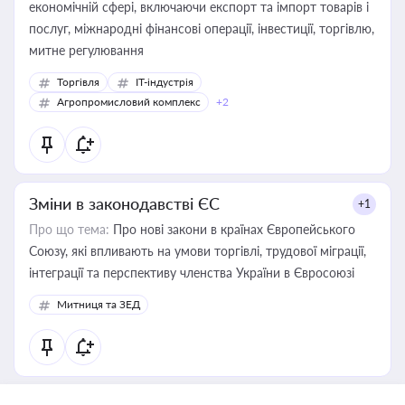
економічній сфері, включаючи експорт та імпорт товарів і
послуг, міжнародні фінансові операції, інвестиції, торгівлю,
митне регулювання
Торгівля
IT-індустрія
Агропромисловий комплекс
+2
Зміни в законодавстві ЄС
+1
Про що тема:
Про нові закони в країнах Європейського
Союзу, які впливають на умови торгівлі, трудової міграції,
інтеграції та перспективу членства України в Євросоюзі
Митниця та ЗЕД