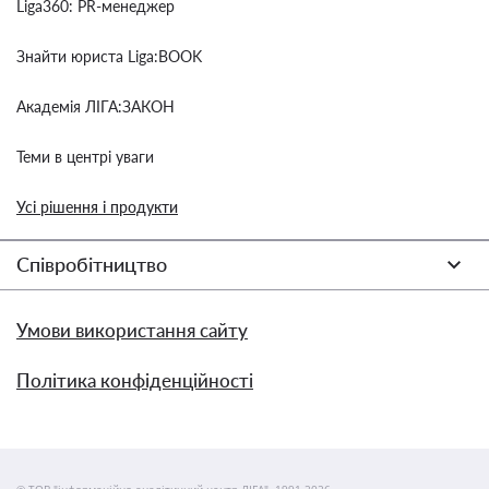
Liga360: PR-менеджер
Знайти юриста Liga:BOOK
Академія ЛІГА:ЗАКОН
Теми в центрі уваги
Усі рішення і продукти
Співробітництво
Умови використання сайту
Політика конфіденційності