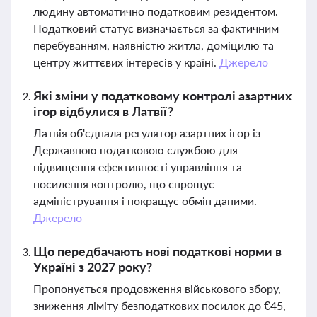
людину автоматично податковим резидентом.
Податковий статус визначається за фактичним
перебуванням, наявністю житла, доміцилю та
центру життєвих інтересів у країні.
Джерело
Які зміни у податковому контролі азартних
ігор відбулися в Латвії?
Латвія об'єднала регулятор азартних ігор із
Державною податковою службою для
підвищення ефективності управління та
посилення контролю, що спрощує
адміністрування і покращує обмін даними.
Джерело
Що передбачають нові податкові норми в
Україні з 2027 року?
Пропонується продовження військового збору,
зниження ліміту безподаткових посилок до €45,