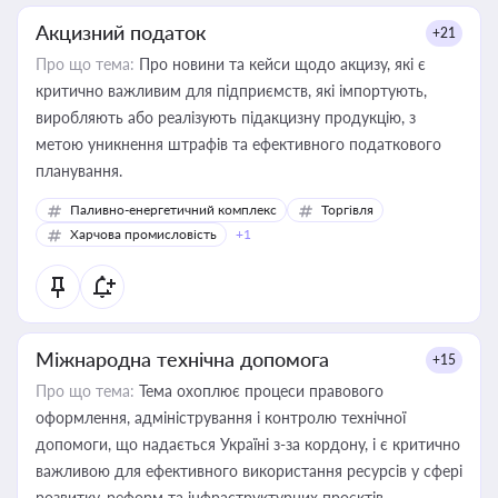
Акцизний податок
+21
Про що тема:
Про новини та кейси щодо акцизу, які є
критично важливим для підприємств, які імпортують,
виробляють або реалізують підакцизну продукцію, з
метою уникнення штрафів та ефективного податкового
планування.
Паливно-енергетичний комплекс
Торгівля
Харчова промисловість
+1
Міжнародна технічна допомога
+15
Про що тема:
Тема охоплює процеси правового
оформлення, адміністрування і контролю технічної
допомоги, що надається Україні з-за кордону, і є критично
важливою для ефективного використання ресурсів у сфері
розвитку, реформ та інфраструктурних проєктів