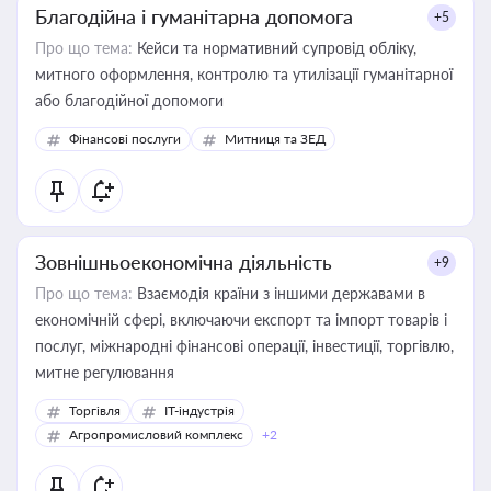
Благодійна і гуманітарна допомога
+5
Про що тема:
Кейси та нормативний супровід обліку,
митного оформлення, контролю та утилізації гуманітарної
або благодійної допомоги
Фінансові послуги
Митниця та ЗЕД
Зовнішньоекономічна діяльність
+9
Про що тема:
Взаємодія країни з іншими державами в
економічній сфері, включаючи експорт та імпорт товарів і
послуг, міжнародні фінансові операції, інвестиції, торгівлю,
митне регулювання
Торгівля
IT-індустрія
Агропромисловий комплекс
+2