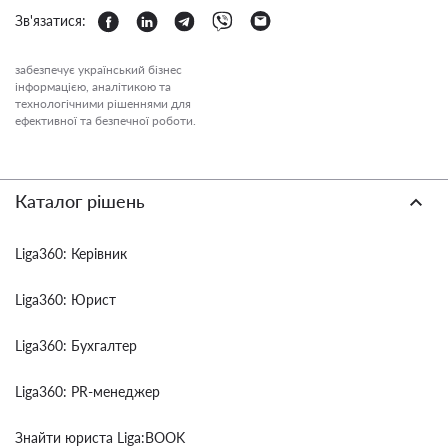
Зв'язатися:
забезпечує український бізнес
інформацією, аналітикою та
технологічними рішеннями для
ефективної та безпечної роботи.
Каталог рішень
Liga360: Керівник
Liga360: Юрист
Liga360: Бухгалтер
Liga360: PR-менеджер
Знайти юриста Liga:BOOK