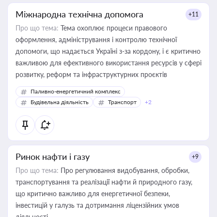
Міжнародна технічна допомога
+11
Про що тема:
Тема охоплює процеси правового
оформлення, адміністрування і контролю технічної
допомоги, що надається Україні з-за кордону, і є критично
важливою для ефективного використання ресурсів у сфері
розвитку, реформ та інфраструктурних проєктів
Паливно-енергетичний комплекс
Будівельна діяльність
Транспорт
+2
Ринок нафти і газу
+9
Про що тема:
Про регулювання видобування, обробки,
транспортування та реалізації нафти й природного газу,
що критично важливо для енергетичної безпеки,
інвестицій у галузь та дотримання ліцензійних умов
діяльності