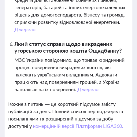
генераторів, батарей та інших енергонезалежних
рішень для домогосподарств, бізнесу та громад,
сприяючи розвитку відновлюваної енергетики.
Джерело
Який статус справи щодо викрадених
угорською стороною коштів Ощадбанку?
МЗС України повідомило, що триває юридичний
процес повернення викрадених коштів, які
належать українським вкладникам. Адвокати
працюють над поверненням грошей, а Україна
наполягає на їх поверненні.
Джерело
Кожне з питань — це короткий підсумок змісту
публікацій за день. Повний список першоджерел з
посиланнями та розширений підсумок за добу
доступні у
комерційній версії Платформи LIGA360.