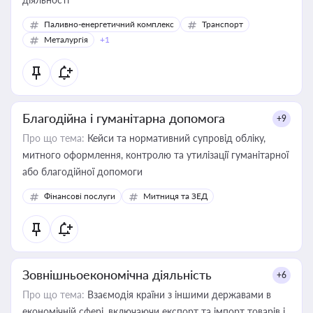
Паливно-енергетичний комплекс
Транспорт
Металургія
+1
Благодійна і гуманітарна допомога
+9
Про що тема:
Кейси та нормативний супровід обліку,
митного оформлення, контролю та утилізації гуманітарної
або благодійної допомоги
Фінансові послуги
Митниця та ЗЕД
Зовнішньоекономічна діяльність
+6
Про що тема:
Взаємодія країни з іншими державами в
економічній сфері, включаючи експорт та імпорт товарів і