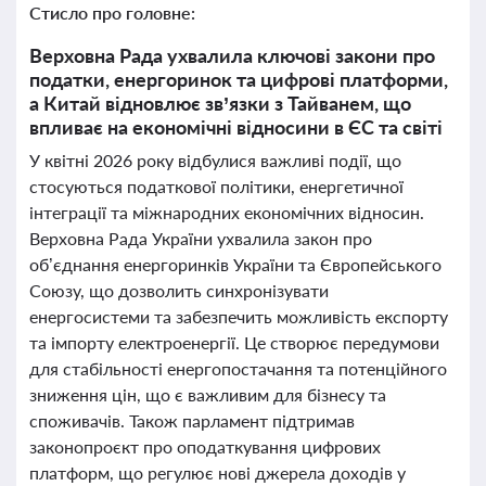
Стисло про головне:
Верховна Рада ухвалила ключові закони про
податки, енергоринок та цифрові платформи,
а Китай відновлює зв’язки з Тайванем, що
впливає на економічні відносини в ЄС та світі
У квітні 2026 року відбулися важливі події, що
стосуються податкової політики, енергетичної
інтеграції та міжнародних економічних відносин.
Верховна Рада України ухвалила закон про
об’єднання енергоринків України та Європейського
Союзу, що дозволить синхронізувати
енергосистеми та забезпечить можливість експорту
та імпорту електроенергії. Це створює передумови
для стабільності енергопостачання та потенційного
зниження цін, що є важливим для бізнесу та
споживачів. Також парламент підтримав
законопроєкт про оподаткування цифрових
платформ, що регулює нові джерела доходів у