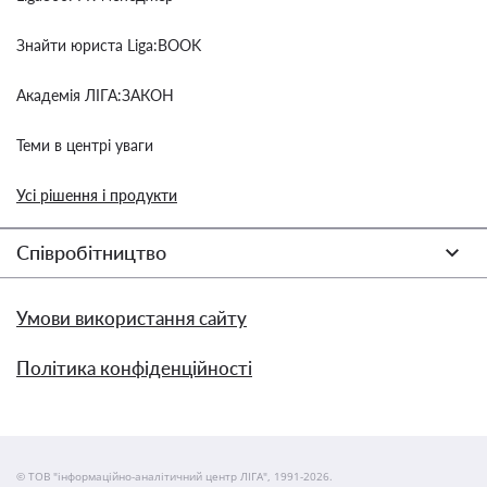
Знайти юриста Liga:BOOK
Академія ЛІГА:ЗАКОН
Теми в центрі уваги
Усі рішення і продукти
Співробітництво
Умови використання сайту
Політика конфіденційності
© ТОВ "інформаційно-аналітичний центр ЛІГА", 1991-2026.