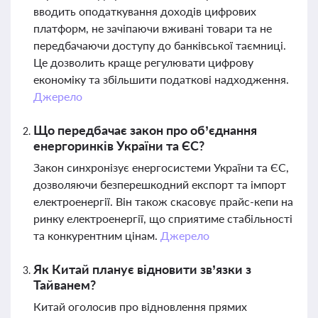
вводить оподаткування доходів цифрових
платформ, не зачіпаючи вживані товари та не
передбачаючи доступу до банківської таємниці.
Це дозволить краще регулювати цифрову
економіку та збільшити податкові надходження.
Джерело
Що передбачає закон про об’єднання
енергоринків України та ЄС?
Закон синхронізує енергосистеми України та ЄС,
дозволяючи безперешкодний експорт та імпорт
електроенергії. Він також скасовує прайс-кепи на
ринку електроенергії, що сприятиме стабільності
та конкурентним цінам.
Джерело
Як Китай планує відновити зв’язки з
Тайванем?
Китай оголосив про відновлення прямих