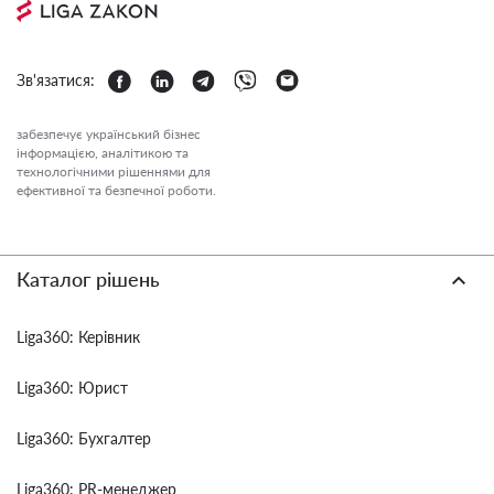
Зв'язатися:
забезпечує український бізнес
інформацією, аналітикою та
технологічними рішеннями для
ефективної та безпечної роботи.
Каталог рішень
Liga360: Керівник
Liga360: Юрист
Liga360: Бухгалтер
Liga360: PR-менеджер