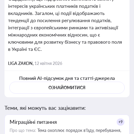
інтересів українських платників податків і
вкладників. Загалом, ці події відображають
тенденції до посилення регулювання податків,
інтеграції з європейськими ринками та активізації
міжнародних економічних відносин, що є
ключовими для розвитку бізнесу та правового поля
в Україні та ЄС.
LIGA ZAKON,
12 квітня 2026
Повний AI-підсумок дня та статті-джерела
ОЗНАЙОМИТИСЯ
Теми, які можуть вас зацікавити:
Міграційні питання
+9
Про що тема:
Тема охоплює порядок в’їзду, перебування,