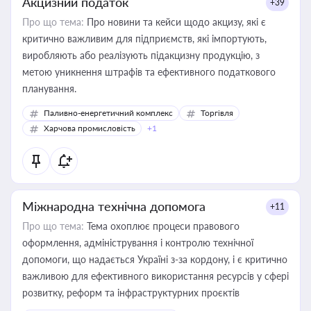
Акцизний податок
+39
Про що тема:
Про новини та кейси щодо акцизу, які є
критично важливим для підприємств, які імпортують,
виробляють або реалізують підакцизну продукцію, з
метою уникнення штрафів та ефективного податкового
планування.
Паливно-енергетичний комплекс
Торгівля
Харчова промисловість
+1
Міжнародна технічна допомога
+11
Про що тема:
Тема охоплює процеси правового
оформлення, адміністрування і контролю технічної
допомоги, що надається Україні з-за кордону, і є критично
важливою для ефективного використання ресурсів у сфері
розвитку, реформ та інфраструктурних проєктів