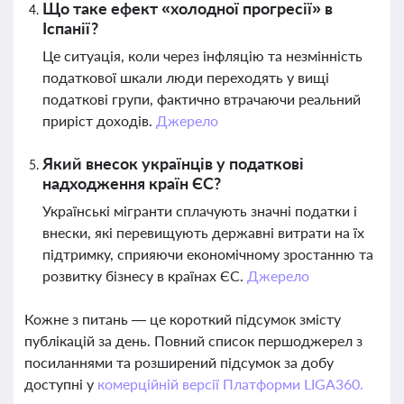
Що таке ефект «холодної прогресії» в
Іспанії?
Це ситуація, коли через інфляцію та незмінність
податкової шкали люди переходять у вищі
податкові групи, фактично втрачаючи реальний
приріст доходів.
Джерело
Який внесок українців у податкові
надходження країн ЄС?
Українські мігранти сплачують значні податки і
внески, які перевищують державні витрати на їх
підтримку, сприяючи економічному зростанню та
розвитку бізнесу в країнах ЄС.
Джерело
Кожне з питань — це короткий підсумок змісту
публікацій за день. Повний список першоджерел з
посиланнями та розширений підсумок за добу
доступні у
комерційній версії Платформи LIGA360.