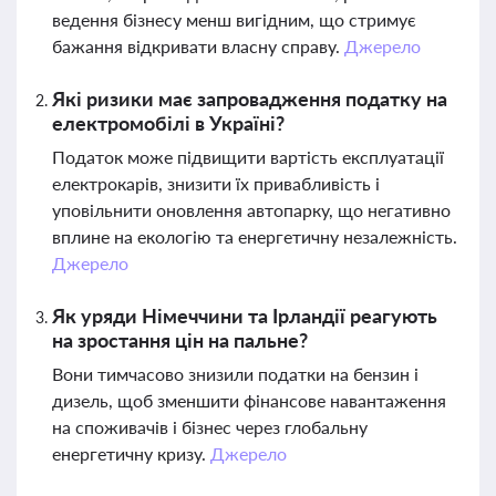
ведення бізнесу менш вигідним, що стримує
бажання відкривати власну справу.
Джерело
Які ризики має запровадження податку на
електромобілі в Україні?
Податок може підвищити вартість експлуатації
електрокарів, знизити їх привабливість і
уповільнити оновлення автопарку, що негативно
вплине на екологію та енергетичну незалежність.
Джерело
Як уряди Німеччини та Ірландії реагують
на зростання цін на пальне?
Вони тимчасово знизили податки на бензин і
дизель, щоб зменшити фінансове навантаження
на споживачів і бізнес через глобальну
енергетичну кризу.
Джерело