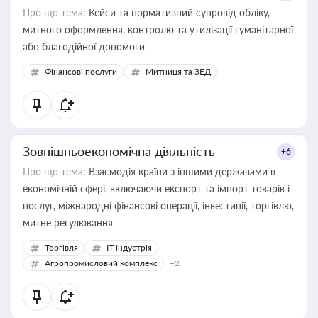
Про що тема:
Кейси та нормативний супровід обліку,
митного оформлення, контролю та утилізації гуманітарної
або благодійної допомоги
Фінансові послуги
Митниця та ЗЕД
Зовнішньоекономічна діяльність
+6
Про що тема:
Взаємодія країни з іншими державами в
економічній сфері, включаючи експорт та імпорт товарів і
послуг, міжнародні фінансові операції, інвестиції, торгівлю,
митне регулювання
Торгівля
IT-індустрія
Агропромисловий комплекс
+2