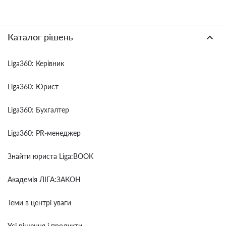
Каталог рішень
Liga360: Керівник
Liga360: Юрист
Liga360: Бухгалтер
Liga360: PR-менеджер
Знайти юриста Liga:BOOK
Академія ЛІГА:ЗАКОН
Теми в центрі уваги
Усі рішення і продукти