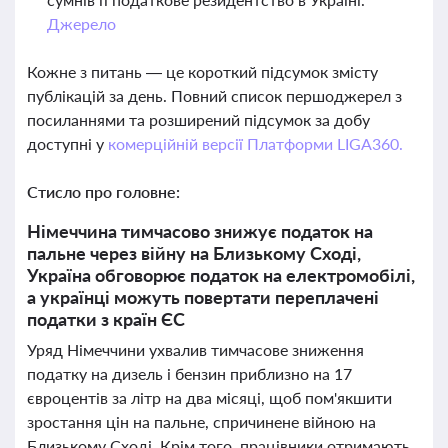
Джерело
Кожне з питань — це короткий підсумок змісту
публікацій за день. Повний список першоджерел з
посиланнями та розширений підсумок за добу
доступні у
комерційній версії Платформи LIGA360.
Стисло про головне:
Німеччина тимчасово знижує податок на
пальне через війну на Близькому Сході,
Україна обговорює податок на електромобілі,
а українці можуть повертати переплачені
податки з країн ЄС
Уряд Німеччини ухвалив тимчасове зниження
податку на дизель і бензин приблизно на 17
євроцентів за літр на два місяці, щоб пом'якшити
зростання цін на пальне, спричинене війною на
Близькому Сході. Крім того, працівники отримають