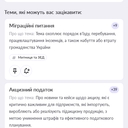
Теми, які можуть вас зацікавити:
Міграційні питання
+9
Про що тема:
Тема охоплює порядок в’їзду, перебування,
працевлаштування іноземців, а також набуття або втрату
громадянства України
Митниця та ЗЕД
Акцизний податок
+39
Про що тема:
Про новини та кейси щодо акцизу, які є
критично важливим для підприємств, які імпортують,
виробляють або реалізують підакцизну продукцію, з
метою уникнення штрафів та ефективного податкового
планування.