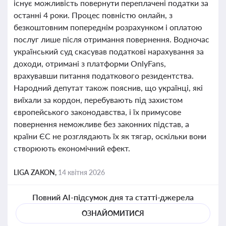
існує можливість повернути переплачені податки за
останні 4 роки. Процес повністю онлайн, з
безкоштовним попереднім розрахунком і оплатою
послуг лише після отримання повернення. Водночас
український суд скасував податкові нарахування за
доходи, отримані з платформи OnlyFans,
врахувавши питання податкового резидентства.
Народний депутат також пояснив, що українці, які
виїхали за кордон, перебувають під захистом
європейського законодавства, і їх примусове
повернення неможливе без законних підстав, а
країни ЄС не розглядають їх як тягар, оскільки вони
створюють економічний ефект.
LIGA ZAKON,
14 квітня 2026
Повний AI-підсумок дня та статті-джерела
ОЗНАЙОМИТИСЯ