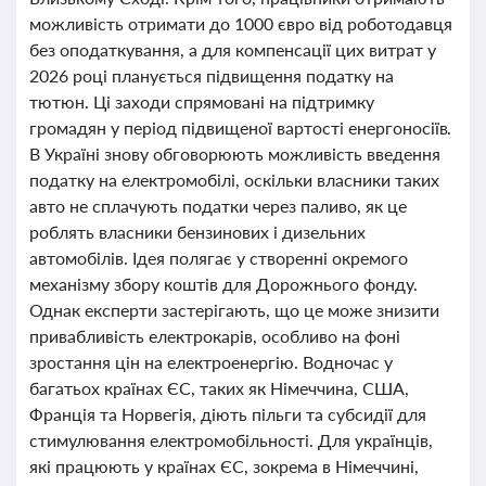
можливість отримати до 1000 євро від роботодавця
без оподаткування, а для компенсації цих витрат у
2026 році планується підвищення податку на
тютюн. Ці заходи спрямовані на підтримку
громадян у період підвищеної вартості енергоносіїв.
В Україні знову обговорюють можливість введення
податку на електромобілі, оскільки власники таких
авто не сплачують податки через паливо, як це
роблять власники бензинових і дизельних
автомобілів. Ідея полягає у створенні окремого
механізму збору коштів для Дорожнього фонду.
Однак експерти застерігають, що це може знизити
привабливість електрокарів, особливо на фоні
зростання цін на електроенергію. Водночас у
багатьох країнах ЄС, таких як Німеччина, США,
Франція та Норвегія, діють пільги та субсидії для
стимулювання електромобільності. Для українців,
які працюють у країнах ЄС, зокрема в Німеччині,