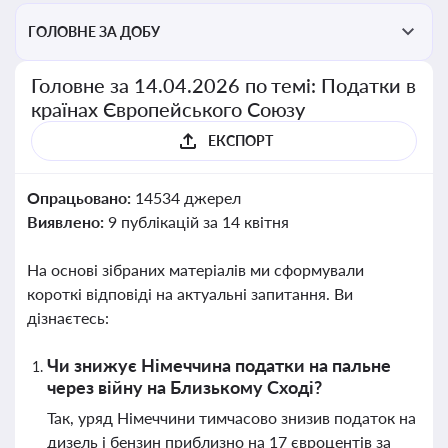
ГОЛОВНЕ ЗА ДОБУ
Головне за 14.04.2026 по темі: Податки в
країнах Європейського Союзу
ЕКСПОРТ
Опрацьовано:
14534 джерел
Виявлено:
9 публікацій за 14 квітня
На основі зібраних матеріалів ми сформували
короткі відповіді на актуальні запитання. Ви
дізнаєтесь:
Чи знижує Німеччина податки на пальне
через війну на Близькому Сході?
Так, уряд Німеччини тимчасово знизив податок на
дизель і бензин приблизно на 17 євроцентів за