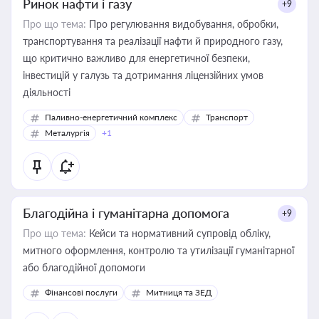
Ринок нафти і газу
+9
Про що тема:
Про регулювання видобування, обробки,
транспортування та реалізації нафти й природного газу,
що критично важливо для енергетичної безпеки,
інвестицій у галузь та дотримання ліцензійних умов
діяльності
Паливно-енергетичний комплекс
Транспорт
Металургія
+1
Благодійна і гуманітарна допомога
+9
Про що тема:
Кейси та нормативний супровід обліку,
митного оформлення, контролю та утилізації гуманітарної
або благодійної допомоги
Фінансові послуги
Митниця та ЗЕД