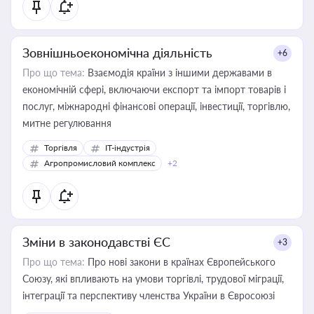
Зовнішньоекономічна діяльність
+6
Про що тема:
Взаємодія країни з іншими державами в
економічній сфері, включаючи експорт та імпорт товарів і
послуг, міжнародні фінансові операції, інвестиції, торгівлю,
митне регулювання
Торгівля
IT-індустрія
Агропромисловий комплекс
+2
Зміни в законодавстві ЄС
+3
Про що тема:
Про нові закони в країнах Європейського
Союзу, які впливають на умови торгівлі, трудової міграції,
інтеграції та перспективу членства України в Євросоюзі