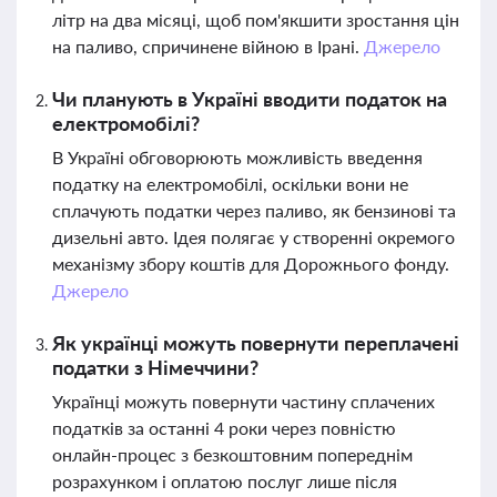
літр на два місяці, щоб пом'якшити зростання цін
на паливо, спричинене війною в Ірані.
Джерело
Чи планують в Україні вводити податок на
електромобілі?
В Україні обговорюють можливість введення
податку на електромобілі, оскільки вони не
сплачують податки через паливо, як бензинові та
дизельні авто. Ідея полягає у створенні окремого
механізму збору коштів для Дорожнього фонду.
Джерело
Як українці можуть повернути переплачені
податки з Німеччини?
Українці можуть повернути частину сплачених
податків за останні 4 роки через повністю
онлайн-процес з безкоштовним попереднім
розрахунком і оплатою послуг лише після