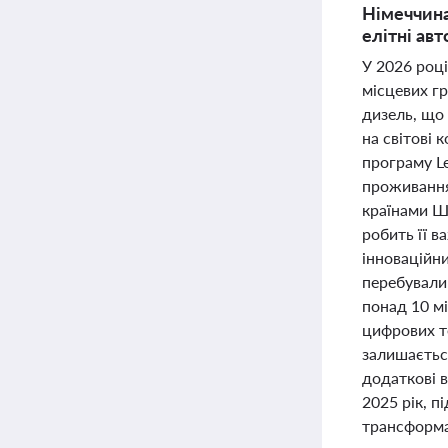
Німеччина
елітні авт
У 2026 році
місцевих гр
дизель, що 
на світові 
програму Le
проживання
країнами Ш
робить її в
інноваційни
перебували 
понад 10 мі
цифрових т
залишаєтьс
додаткові в
2025 рік, п
трансформац