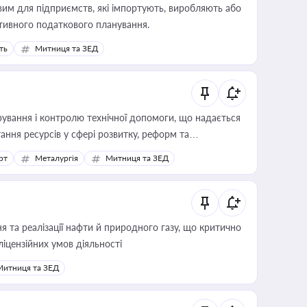
вим для підприємств, які імпортують, виробляють або
тивного податкового планування.
ть
Митниця та ЗЕД
ування і контролю технічної допомоги, що надається
ання ресурсів у сфері розвитку, реформ та
рт
Металургія
Митниця та ЗЕД
 та реалізації нафти й природного газу, що критично
ліцензійних умов діяльності
Митниця та ЗЕД