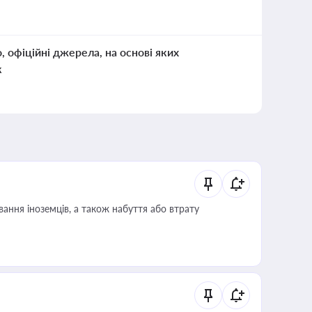
о, офіційні джерела, на основі яких
к
ання іноземців, а також набуття або втрату