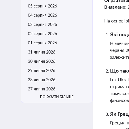
05 серпня 2026
Виявлено:
04 серпня 2026
На основі з
03 серпня 2026
02 серпня 2026
Які под
01 серпня 2026
Німеччин
червня 2
31 липня 2026
залежить
30 липня 2026
Що таке
29 липня 2026
Lex Ukra
28 липня 2026
отримати
27 липня 2026
тимчасов
ПОКАЗАТИ БІЛЬШЕ
фінансов
Як Грец
Грецькі 