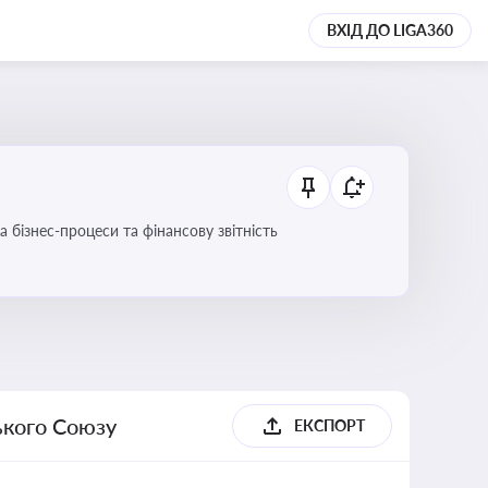
ВХІД ДО LIGA360
 бізнес-процеси та фінансову звітність
ького Союзу
ЕКСПОРТ