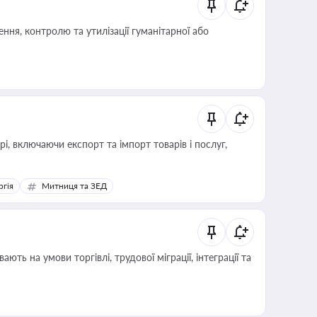
ня, контролю та утилізації гуманітарної або
, включаючи експорт та імпорт товарів і послуг,
ргія
Митниця та ЗЕД