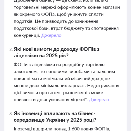
торговельні мережі оформлюють кожен магазин
як окремого ФОПа, щоб уникнути сплати
податків. Це призводить до заниження
податкової бази, втрат бюджету та спотворення
конкуренції.
Джерело
Які нові вимоги до доходу ФОПів з
ліцензією на 2025 рік?
ФОПи з ліцензіями на роздрібну торгівлю
алкоголем, тютюновими виробами та пальним
повинні мати мінімальний місячний дохід не
менше двох мінімальних зарплат. Недотримання
цієї вимоги протягом трьох місяців може
призвести до анулювання ліцензії.
Джерело
Як іноземці впливають на бізнес-
середовище України у 2025 році?
Іноземці відкрили понад 1 600 нових ФОПів,