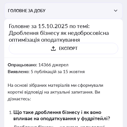
ГОЛОВНЕ ЗА ДОБУ
Головне за 15.10.2025 по темі:
Дроблення бізнесу як недобросовісна
оптимізація оподаткування
ЕКСПОРТ
Опрацьовано:
14366 джерел
Виявлено:
5 публікацій за 15 жовтня
На основі зібраних матеріалів ми сформували
короткі відповіді на актуальні запитання. Ви
дізнаєтесь:
Що таке дроблення бізнесу і як воно
впливає на оподаткування у фудрітейлі?
Дроблення бізнесу — це схема, коли великі