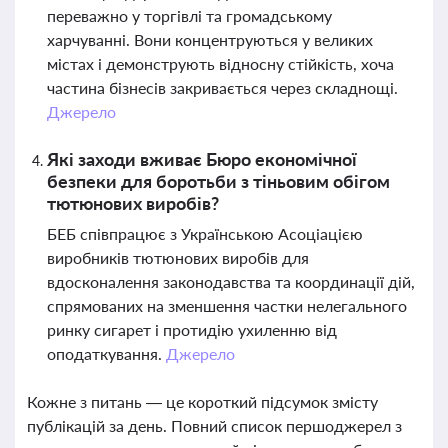
переважно у торгівлі та громадському
харчуванні. Вони концентруються у великих
містах і демонструють відносну стійкість, хоча
частина бізнесів закривається через складнощі.
Джерело
Які заходи вживає Бюро економічної
безпеки для боротьби з тіньовим обігом
тютюнових виробів?
БЕБ співпрацює з Українською Асоціацією
виробників тютюнових виробів для
вдосконалення законодавства та координації дій,
спрямованих на зменшення частки нелегального
ринку сигарет і протидію ухиленню від
оподаткування.
Джерело
Кожне з питань — це короткий підсумок змісту
публікацій за день. Повний список першоджерел з