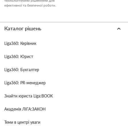
технологічними рішеннями для
ефективної та безпечної роботи.
Каталог рішень
Liga360: Керівник
Liga360: Юрист
Liga360: Бухгалтер
Liga360: PR-менеджер
Знайти юриста Liga:BOOK
Академія ЛІГА:ЗАКОН
Теми в центрі уваги