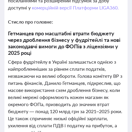
посиланнями та розширений підсумок за добу
доступні у
комерційній версії Платформи LIGA360.
Стисло про головне:
Гетманцев про масштабні втрати бюджету
через дроблення бізнесу у фудрітейлі та нові
законодавчі вимоги до ФОПів з ліцензіями у
2025 році
Сфера фудрітейлу в Україні залишається однією з
найпроблемніших за рівнем сплати податків,
незважаючи на великі обороти. Голова комітету ВР з
питань фінансів, Данило Гетманцев, підкреслив, що
масове використання схем дроблення бізнесу, коли
великі мережі оформлюють кожен магазин як
окремого ФОПа, призводить до значних втрат
бюджету — понад 120 млрд грн за 2021–2025 роки.
Це також спричиняє низькі офіційні зарплати,
ухилення від сплати ПДВ і податку на прибуток, а