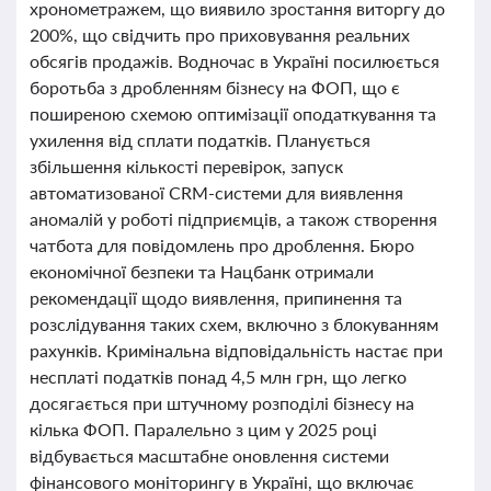
хронометражем, що виявило зростання виторгу до
200%, що свідчить про приховування реальних
обсягів продажів. Водночас в Україні посилюється
боротьба з дробленням бізнесу на ФОП, що є
поширеною схемою оптимізації оподаткування та
ухилення від сплати податків. Планується
збільшення кількості перевірок, запуск
автоматизованої CRM-системи для виявлення
аномалій у роботі підприємців, а також створення
чатбота для повідомлень про дроблення. Бюро
економічної безпеки та Нацбанк отримали
рекомендації щодо виявлення, припинення та
розслідування таких схем, включно з блокуванням
рахунків. Кримінальна відповідальність настає при
несплаті податків понад 4,5 млн грн, що легко
досягається при штучному розподілі бізнесу на
кілька ФОП. Паралельно з цим у 2025 році
відбувається масштабне оновлення системи
фінансового моніторингу в Україні, що включає