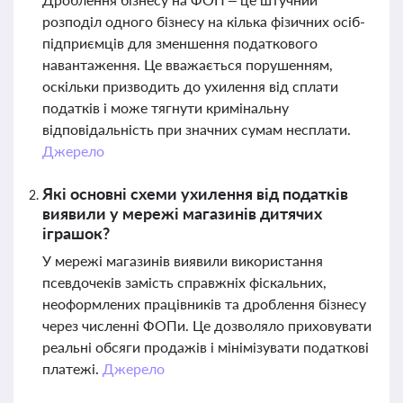
розподіл одного бізнесу на кілька фізичних осіб-
підприємців для зменшення податкового
навантаження. Це вважається порушенням,
оскільки призводить до ухилення від сплати
податків і може тягнути кримінальну
відповідальність при значних сумам несплати.
Джерело
Які основні схеми ухилення від податків
виявили у мережі магазинів дитячих
іграшок?
У мережі магазинів виявили використання
псевдочеків замість справжніх фіскальних,
неоформлених працівників та дроблення бізнесу
через численні ФОПи. Це дозволяло приховувати
реальні обсяги продажів і мінімізувати податкові
платежі.
Джерело