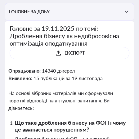
ГОЛОВНЕ ЗА ДОБУ
Головне за 19.11.2025 по темі:
Дроблення бізнесу як недобросовісна
оптимізація оподаткування
ЕКСПОРТ
Опрацьовано:
14340 джерел
Виявлено:
15 публікацій за 19 листопада
На основі зібраних матеріалів ми сформували
короткі відповіді на актуальні запитання. Ви
дізнаєтесь:
Що таке дроблення бізнесу на ФОП і чому
це вважається порушенням?
Дроблення бізнесу на ФОП – це штучний