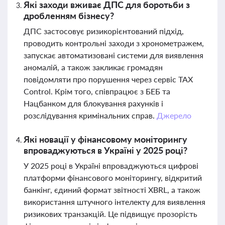
Які заходи вживає ДПС для боротьби з
дробленням бізнесу?
ДПС застосовує ризикорієнтований підхід,
проводить контрольні заходи з хронометражем,
запускає автоматизовані системи для виявлення
аномалій, а також закликає громадян
повідомляти про порушення через сервіс TAX
Control. Крім того, співпрацює з БЕБ та
Нацбанком для блокування рахунків і
розслідування кримінальних справ.
Джерело
Які новації у фінансовому моніторингу
впроваджуються в Україні у 2025 році?
У 2025 році в Україні впроваджуються цифрові
платформи фінансового моніторингу, відкритий
банкінг, єдиний формат звітності XBRL, а також
використання штучного інтелекту для виявлення
ризикових транзакцій. Це підвищує прозорість