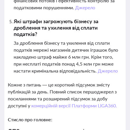
фінансових потоків і ефективність контролю за
податковими порушеннями.
Джерело
Які штрафи загрожують бізнесу за
дроблення та ухилення від сплати
податків?
За дроблення бізнесу та ухилення від сплати
податків мережі магазинів дитячих іграшок було
накладено штраф майже 6 млн грн. Крім того,
при несплаті податків понад 4,5 млн грн може
настати кримінальна відповідальність.
Джерело
Кожне з питань — це короткий підсумок змісту
публікацій за день. Повний список першоджерел з
посиланнями та розширений підсумок за добу
доступні у
комерційній версії Платформи LIGA360.
Стисло про головне: