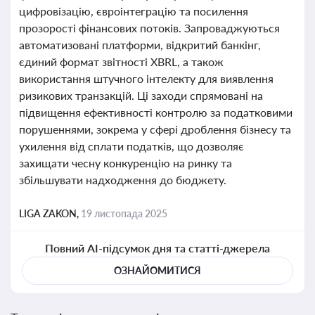
цифровізацію, євроінтеграцію та посилення
прозорості фінансових потоків. Запроваджуються
автоматизовані платформи, відкритий банкінг,
єдиний формат звітності XBRL, а також
використання штучного інтелекту для виявлення
ризикових транзакцій. Ці заходи спрямовані на
підвищення ефективності контролю за податковими
порушеннями, зокрема у сфері дроблення бізнесу та
ухилення від сплати податків, що дозволяє
захищати чесну конкуренцію на ринку та
збільшувати надходження до бюджету.
LIGA ZAKON,
19 листопада 2025
Повний AI-підсумок дня та статті-джерела
ОЗНАЙОМИТИСЯ