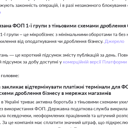
жують законність операцій, і в разі незаконного блокування
о
язана ФОП 1-ї групи з тіньовими схемами дроблення 
1-ї групи – це мікробізнес з мінімальними оборотами та без н
хилення від оподаткування чи дроблення бізнесу.
Джерело
тань — це короткий підсумок змісту публікацій за день. По
 підсумок за добу доступні у
комерційній версії Платформи
 головне:
 закликає відтермінувати платіжні термінали для ФОП
схеми дроблення бізнесу в мережах магазинів
 в Україні триває активна боротьба з тіньовими схемами ух
рез використання ФОП. Державна податкова служба викрила 
ла псевдочеки, неоформлених працівників та штучний розпод
ь. За це компанія має сплатити значний штраф, що підкрес