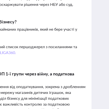
 оскаржувати рішення через НБУ або суд.
бізнесу?
айманих працівників, який не бере участі у
вний список першоджерел з посиланнями та
 LIGA360.
 1-ї групи через війну, а податкова
илення від оподаткування, зокрема з дробленням
мережу магазинів дитячих іграшок, яка
іл бізнесу для мінімізації податкових
лює важливість контролю за податковою