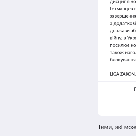
дисципліно
Гетманцев 
завершення 
а додаткові
держави зб
війну, в Ук
посилює ко
також наго
блокування 
LIGA ZAKON
Теми, які мож