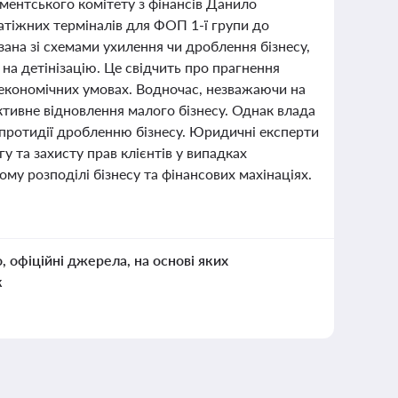
ментського комітету з фінансів Данило
атіжних терміналів для ФОП 1-ї групи до
зана зі схемами ухилення чи дроблення бізнесу,
на детінізацію. Це свідчить про прагнення
 економічних умовах. Водночас, незважаючи на
активне відновлення малого бізнесу. Однак влада
 протидії дробленню бізнесу. Юридичні експерти
 та захисту прав клієнтів у випадках
му розподілі бізнесу та фінансових махінаціях.
о, офіційні джерела, на основі яких
к