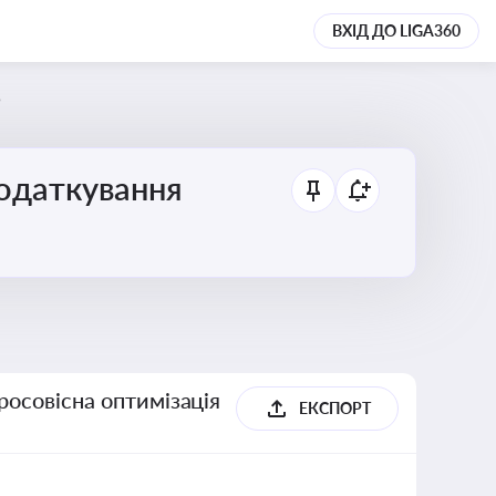
ВХІД ДО LIGA360
5
податкування
росовісна оптимізація
ЕКСПОРТ