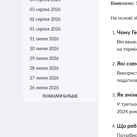
Виявлено:
03 серпня 2026
На основі з
02 серпня 2026
01 серпня 2026
Чому Ге
31 липня 2026
Він вваж
30 липня 2026
на термі
29 липня 2026
Які схе
28 липня 2026
Використ
27 липня 2026
податков
26 липня 2026
Як змін
ПОКАЗАТИ БІЛЬШЕ
У третьо
2024 рок
Що роби
Потрібно