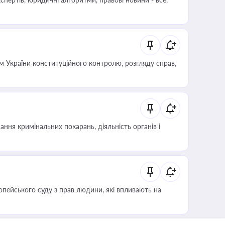
 України конституційного контролю, розгляду справ,
ння кримінальних покарань, діяльність органів і
опейського суду з прав людини, які впливають на