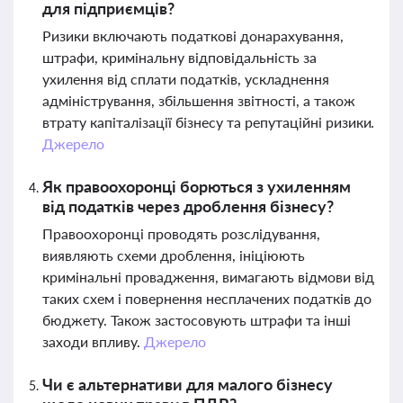
для підприємців?
Ризики включають податкові донарахування,
штрафи, кримінальну відповідальність за
ухилення від сплати податків, ускладнення
адміністрування, збільшення звітності, а також
втрату капіталізації бізнесу та репутаційні ризики.
Джерело
Як правоохоронці борються з ухиленням
від податків через дроблення бізнесу?
Правоохоронці проводять розслідування,
виявляють схеми дроблення, ініціюють
кримінальні провадження, вимагають відмови від
таких схем і повернення несплачених податків до
бюджету. Також застосовують штрафи та інші
заходи впливу.
Джерело
Чи є альтернативи для малого бізнесу