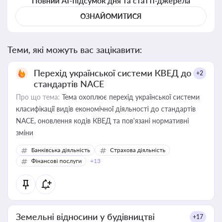
Повний AI-підсумок дня та статті-джерела
ОЗНАЙОМИТИСЯ
Теми, які можуть вас зацікавити:
Перехід української системи КВЕД до
+2
стандартів NACE
Про що тема:
Тема охоплює перехід української системи
класифікації видів економічної діяльності до стандартів
NACE, оновлення кодів КВЕД та пов'язані нормативні
зміни
Банківська діяльність
Страхова діяльність
Фінансові послуги
+13
Земельні відносини у будівництві
+17