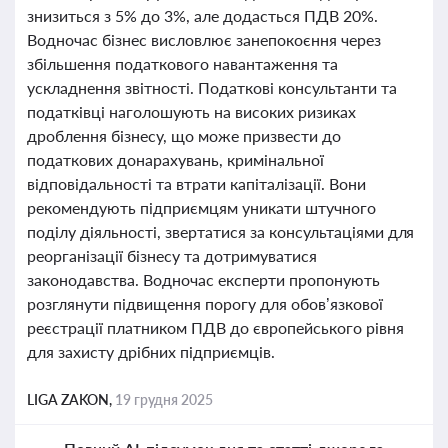
знизиться з 5% до 3%, але додасться ПДВ 20%.
Водночас бізнес висловлює занепокоєння через
збільшення податкового навантаження та
ускладнення звітності. Податкові консультанти та
податківці наголошують на високих ризиках
дроблення бізнесу, що може призвести до
податкових донарахувань, кримінальної
відповідальності та втрати капіталізації. Вони
рекомендують підприємцям уникати штучного
поділу діяльності, звертатися за консультаціями для
реорганізації бізнесу та дотримуватися
законодавства. Водночас експерти пропонують
розглянути підвищення порогу для обов’язкової
реєстрації платником ПДВ до європейського рівня
для захисту дрібних підприємців.
LIGA ZAKON,
19 грудня 2025