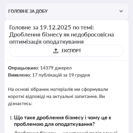
ГОЛОВНЕ ЗА ДОБУ
Головне за 19.12.2025 по темі:
Дроблення бізнесу як недобросовісна
оптимізація оподаткування
ЕКСПОРТ
Опрацьовано:
14379 джерел
Виявлено:
17 публікацій за 19 грудня
На основі зібраних матеріалів ми сформували
короткі відповіді на актуальні запитання. Ви
дізнаєтесь:
Що таке дроблення бізнесу і чому це є
проблемою для оподаткування?
Дроблення бізнесу — це штучний поділ єдиної