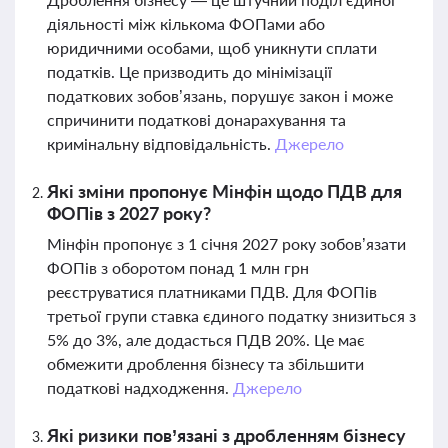
діяльності між кількома ФОПами або
юридичними особами, щоб уникнути сплати
податків. Це призводить до мінімізації
податкових зобов’язань, порушує закон і може
спричинити податкові донарахування та
кримінальну відповідальність.
Джерело
Які зміни пропонує Мінфін щодо ПДВ для
ФОПів з 2027 року?
Мінфін пропонує з 1 січня 2027 року зобов’язати
ФОПів з оборотом понад 1 млн грн
реєструватися платниками ПДВ. Для ФОПів
третьої групи ставка єдиного податку знизиться з
5% до 3%, але додасться ПДВ 20%. Це має
обмежити дроблення бізнесу та збільшити
податкові надходження.
Джерело
Які ризики пов’язані з дробленням бізнесу