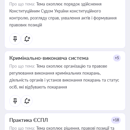
Про що тема:
Тема охоплює порядок здійснення
Конституційним Судом України конституційного
контролю, розгляду справ, ухвалення актів і формування
правових позицій
Кримінально-виконавча система
+5
Про що тема:
Тема охоплює організацію та правове
регулювання виконання кримінальних покарань,
діяльність органів і установ виконання покарань та статус
осіб, які відбувають покарання
Практика ЄСПЛ
+18
Про що тема:
Тема охоплює рішення, правові позиції та