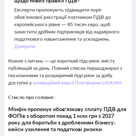
щодо нових правил ПДВ?
Експерти пропонують підвищити поріг
обов’язкової реєстрації платником ПДВ до
європейського рівня — 85 тисяч євро, щоб
захистити дрібних підприємців від надмірного
податкового навантаження та ускладнень.
Джерело
Кожне з питань — це короткий підсумок змісту
публікацій за день. Повний список першоджерел з
посиланнями та розширений підсумок за добу
доступні у
комерційній версії Платформи LIGA360.
Стисло про головне:
Мінфін пропонує обов’язкову сплату ПДВ для
ФОПів з оборотом понад 1 млн грн з 2027
року для боротьби з дробленням бізнесу:
кейси ухилення та податкові ризики