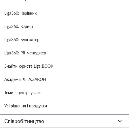
Liga360: Керівник
Liga360: Юрист
Liga360: Бухгалтер
Liga360: PR-менеджер
Знайти юриста Liga:BOOK
Академія ЛІГА:ЗАКОН
Теми в центрі уваги
Усі рішення і продукти
Співробітництво