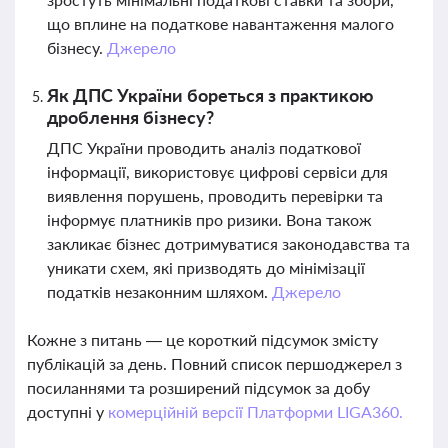
що вплине на податкове навантаження малого
бізнесу.
Джерело
Як ДПС України бореться з практикою
дроблення бізнесу?
ДПС України проводить аналіз податкової
інформації, використовує цифрові сервіси для
виявлення порушень, проводить перевірки та
інформує платників про ризики. Вона також
закликає бізнес дотримуватися законодавства та
уникати схем, які призводять до мінімізації
податків незаконним шляхом.
Джерело
Кожне з питань — це короткий підсумок змісту
публікацій за день. Повний список першоджерел з
посиланнями та розширений підсумок за добу
доступні у
комерційній версії Платформи LIGA360.