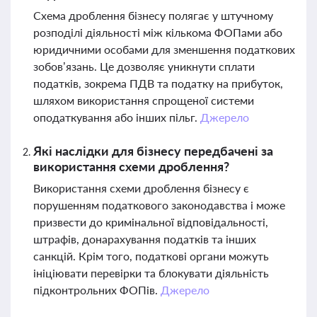
Схема дроблення бізнесу полягає у штучному
розподілі діяльності між кількома ФОПами або
юридичними особами для зменшення податкових
зобов’язань. Це дозволяє уникнути сплати
податків, зокрема ПДВ та податку на прибуток,
шляхом використання спрощеної системи
оподаткування або інших пільг.
Джерело
Які наслідки для бізнесу передбачені за
використання схеми дроблення?
Використання схеми дроблення бізнесу є
порушенням податкового законодавства і може
призвести до кримінальної відповідальності,
штрафів, донарахування податків та інших
санкцій. Крім того, податкові органи можуть
ініціювати перевірки та блокувати діяльність
підконтрольних ФОПів.
Джерело