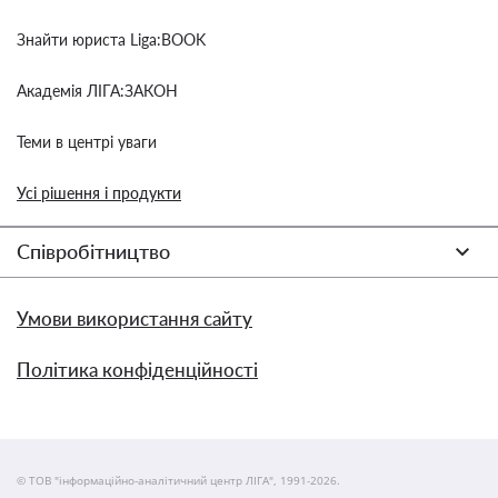
Знайти юриста Liga:BOOK
Академія ЛІГА:ЗАКОН
Теми в центрі уваги
Усі рішення і продукти
Співробітництво
Умови використання сайту
Політика конфіденційності
© ТОВ "інформаційно-аналітичний центр ЛІГА", 1991-2026.