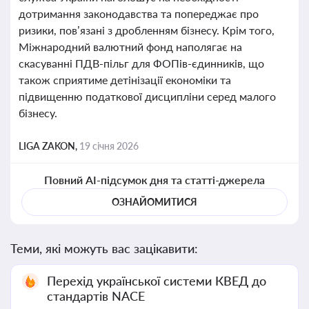
дотримання законодавства та попереджає про
ризики, пов’язані з дробленням бізнесу. Крім того,
Міжнародний валютний фонд наполягає на
скасуванні ПДВ-пільг для ФОПів-єдинників, що
також сприятиме детінізації економіки та
підвищенню податкової дисципліни серед малого
бізнесу.
LIGA ZAKON,
19 січня 2026
Повний AI-підсумок дня та статті-джерела
ОЗНАЙОМИТИСЯ
Теми, які можуть вас зацікавити:
Перехід української системи КВЕД до
стандартів NACE