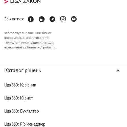
Зв'язатися:
забезпечує український бізнес
інформацією, аналітикою та
технологічними рішеннями для
ефективної та безпечної роботи.
Каталог рішень
Liga360: Керівник
Liga360: Юрист
Liga360: Бухгалтер
Liga360: PR-менеджер