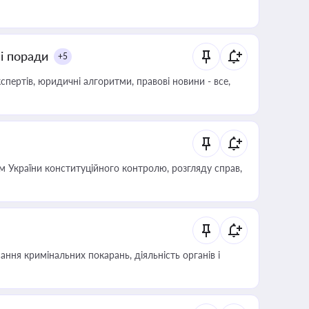
ні поради
+5
пертів, юридичні алгоритми, правові новини - все,
 України конституційного контролю, розгляду справ,
ння кримінальних покарань, діяльність органів і