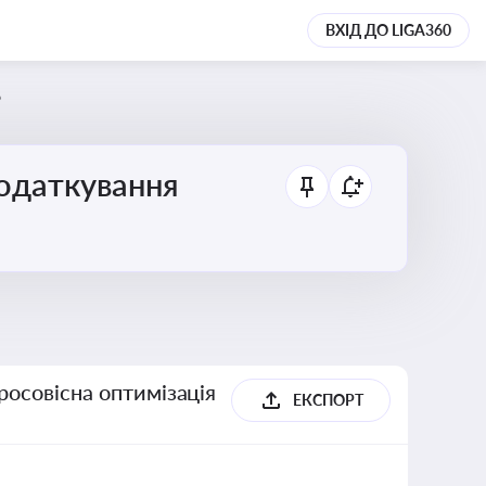
ВХІД ДО LIGA360
6
податкування
росовісна оптимізація
ЕКСПОРТ