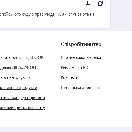
опейського суду з прав людини, які впливають на
Співробітництво
айти юриста Liga:BOOK
Партнерська мережа
адемія ЛІГА:ЗАКОН
Реклама та PR
и в центрі уваги
Контакти
 рішення і продукти
Підтримка абонентів
ітика конфіденційності
ви використання сайту