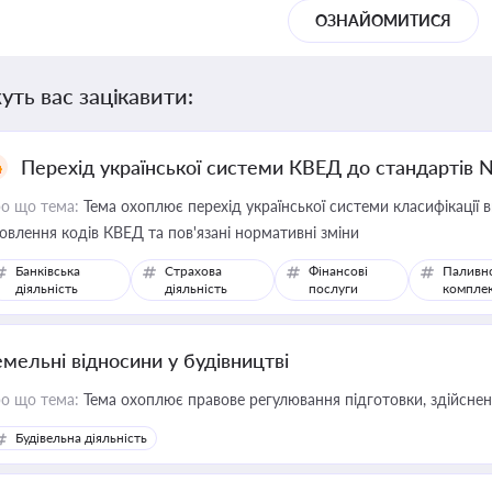
ОЗНАЙОМИТИСЯ
уть вас зацікавити:
Перехід української системи КВЕД до стандартів 
о що тема:
Тема охоплює перехід української системи класифікації в
овлення кодів КВЕД та пов'язані нормативні зміни
Банківська
Страхова
Фінансові
Паливн
діяльність
діяльність
послуги
компле
емельні відносини у будівництві
о що тема:
Тема охоплює правове регулювання підготовки, здійсненн
Будівельна діяльність