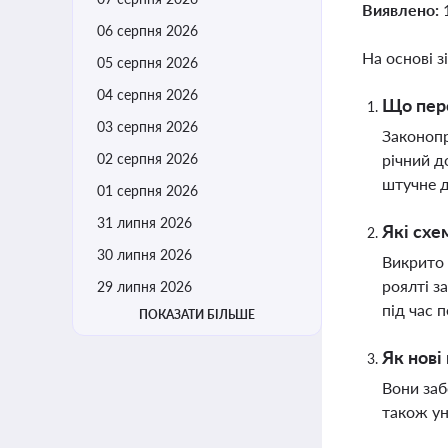
Виявлено:
06 серпня 2026
На основі з
05 серпня 2026
04 серпня 2026
Що пере
03 серпня 2026
Законопр
02 серпня 2026
річний д
штучне д
01 серпня 2026
31 липня 2026
Які схе
30 липня 2026
Викрито 
роялті з
29 липня 2026
під час 
ПОКАЗАТИ БІЛЬШЕ
Як нові
Вони заб
також ун