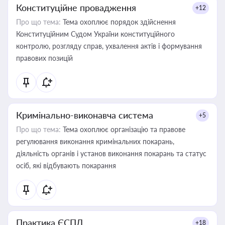
Конституційне провадження
+12
Про що тема:
Тема охоплює порядок здійснення
Конституційним Судом України конституційного
контролю, розгляду справ, ухвалення актів і формування
правових позицій
Кримінально-виконавча система
+5
Про що тема:
Тема охоплює організацію та правове
регулювання виконання кримінальних покарань,
діяльність органів і установ виконання покарань та статус
осіб, які відбувають покарання
Практика ЄСПЛ
+18