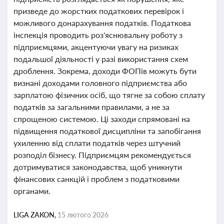
призведе до жорстких податкових перевірок і
можливого донарахування податків. Податкова
інспекція проводить роз'яснювальну роботу з
підприємцями, акцентуючи увагу на ризиках
подальшої діяльності у разі використання схем
дроблення. Зокрема, доходи ФОПів можуть бути
визнані доходами головного підприємства або
зарплатою фізичних осіб, що тягне за собою сплату
податків за загальними правилами, а не за
спрощеною системою. Ці заходи спрямовані на
підвищення податкової дисципліни та запобігання
ухиленню від сплати податків через штучний
розподіл бізнесу. Підприємцям рекомендується
дотримуватися законодавства, щоб уникнути
фінансових санкцій і проблем з податковими
органами.
LIGA ZAKON,
15 лютого 2026