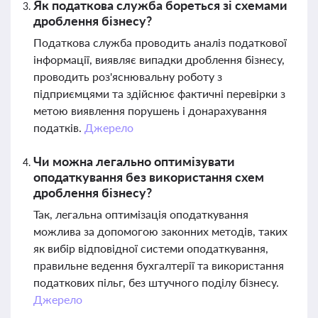
Як податкова служба бореться зі схемами
дроблення бізнесу?
Податкова служба проводить аналіз податкової
інформації, виявляє випадки дроблення бізнесу,
проводить роз'яснювальну роботу з
підприємцями та здійснює фактичні перевірки з
метою виявлення порушень і донарахування
податків.
Джерело
Чи можна легально оптимізувати
оподаткування без використання схем
дроблення бізнесу?
Так, легальна оптимізація оподаткування
можлива за допомогою законних методів, таких
як вибір відповідної системи оподаткування,
правильне ведення бухгалтерії та використання
податкових пільг, без штучного поділу бізнесу.
Джерело