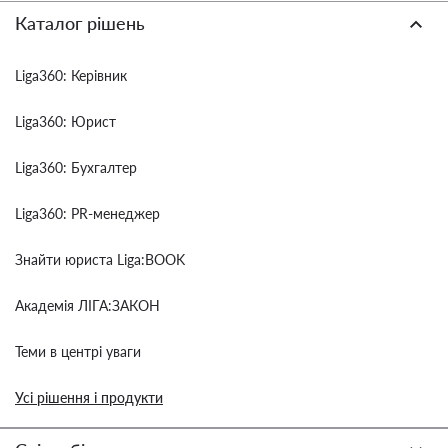
Каталог рішень
Liga360: Керівник
Liga360: Юрист
Liga360: Бухгалтер
Liga360: PR-менеджер
Знайти юриста Liga:BOOK
Академія ЛІГА:ЗАКОН
Теми в центрі уваги
Усі рішення і продукти