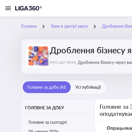
Головна
Теми в центрі уваги
Дроблення бізн
Дроблення бізнесу я
Дроблення бізнесу через в
ПРО ЩО ТЕМА:
Головне за добу (AI)
Усі публікації
Головне за 
ГОЛОВНЕ ЗА ДОБУ
оподаткува
Головне за сьогодні
Опрацьова
05 серпня 2026