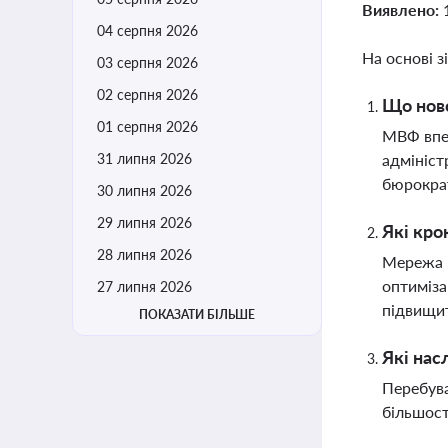
Виявлено:
04 серпня 2026
На основі з
03 серпня 2026
02 серпня 2026
Що ново
01 серпня 2026
МВФ впер
31 липня 2026
адмініст
бюрокра
30 липня 2026
29 липня 2026
Які кро
28 липня 2026
Мережа "
оптиміза
27 липня 2026
підвищит
ПОКАЗАТИ БІЛЬШЕ
Які нас
Перебува
більшост