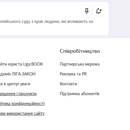
опейського суду з прав людини, які впливають на
Співробітництво
айти юриста Liga:BOOK
Партнерська мережа
адемія ЛІГА:ЗАКОН
Реклама та PR
и в центрі уваги
Контакти
 рішення і продукти
Підтримка абонентів
ітика конфіденційності
ви використання сайту