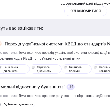
сформований цей підсумо
ОЗНАЙОМИТИСЯ
уть вас зацікавити:
Перехід української системи КВЕД до стандартів 
о що тема:
Тема охоплює перехід української системи класифікації в
овлення кодів КВЕД та пов'язані нормативні зміни
Банківська
Страхова
Фінансові
Паливн
діяльність
діяльність
послуги
компле
емельні відносини у будівництві
+19
о що тема:
Тема охоплює правове регулювання підготовки, здійсненн
Будівельна діяльність