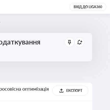
ВХІД ДО LIGA360
6
податкування
росовісна оптимізація
ЕКСПОРТ