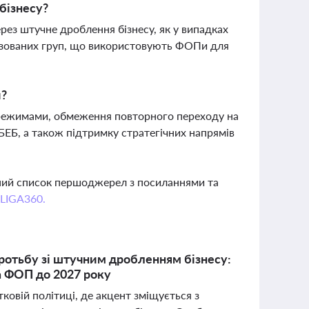
бізнесу?
рез штучне дроблення бізнесу, як у випадках
нізованих груп, що використовують ФОПи для
и?
 режимами, обмеження повторного переходу на
БЕБ, а також підтримку стратегічних напрямів
вний список першоджерел з посиланнями та
 LIGA360.
ротьбу зі штучним дробленням бізнесу:
а ФОП до 2027 року
овій політиці, де акцент зміщується з