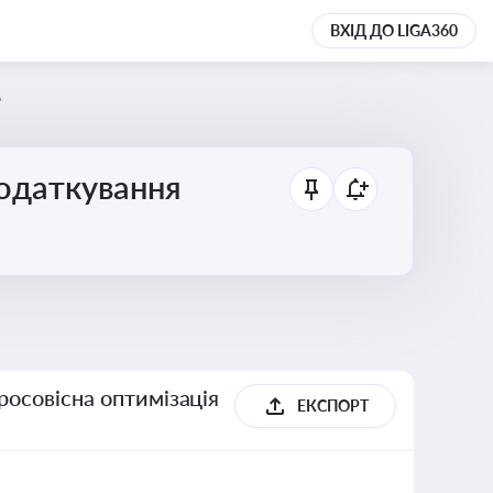
ВХІД ДО LIGA360
6
податкування
росовісна оптимізація
ЕКСПОРТ