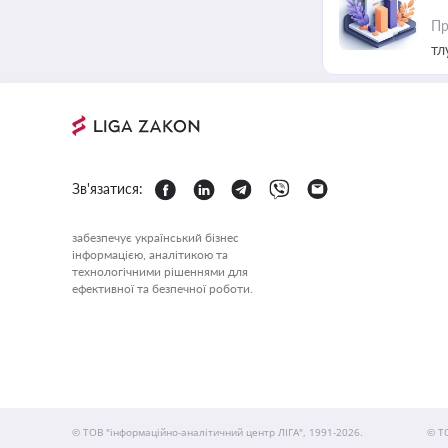
Пр
тл
Зв'язатися:
забезпечує український бізнес
інформацією, аналітикою та
технологічними рішеннями для
ефективної та безпечної роботи.
© ТОВ "інформаційно-аналітичний центр ЛІГА", 1991-2026.
© Т