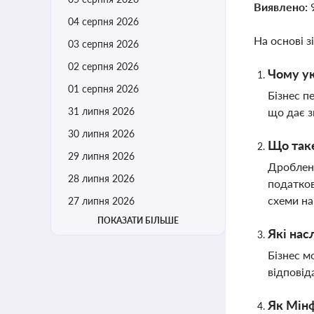
Виявлено:
04 серпня 2026
На основі з
03 серпня 2026
02 серпня 2026
Чому ук
01 серпня 2026
Бізнес п
31 липня 2026
що дає з
30 липня 2026
Що таке
29 липня 2026
Дробленн
28 липня 2026
податков
схеми на
27 липня 2026
ПОКАЗАТИ БІЛЬШЕ
Які нас
Бізнес м
відповід
Як Мінф