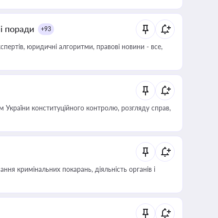
ні поради
+93
пертів, юридичні алгоритми, правові новини - все,
 України конституційного контролю, розгляду справ,
ння кримінальних покарань, діяльність органів і