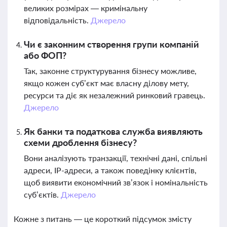
великих розмірах — кримінальну
відповідальність.
Джерело
Чи є законним створення групи компаній
або ФОП?
Так, законне структурування бізнесу можливе,
якщо кожен суб’єкт має власну ділову мету,
ресурси та діє як незалежний ринковий гравець.
Джерело
Як банки та податкова служба виявляють
схеми дроблення бізнесу?
Вони аналізують транзакції, технічні дані, спільні
адреси, IP-адреси, а також поведінку клієнтів,
щоб виявити економічний зв’язок і номінальність
суб’єктів.
Джерело
Кожне з питань — це короткий підсумок змісту