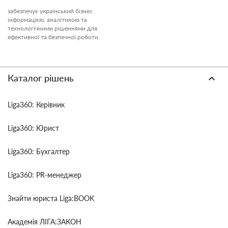
забезпечує український бізнес
інформацією, аналітикою та
технологічними рішеннями для
ефективної та безпечної роботи.
Каталог рішень
Liga360: Керівник
Liga360: Юрист
Liga360: Бухгалтер
Liga360: PR-менеджер
Знайти юриста Liga:BOOK
Академія ЛІГА:ЗАКОН