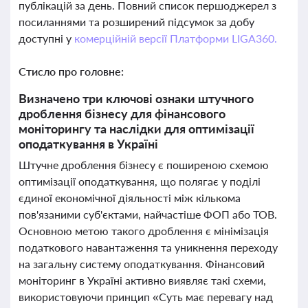
публікацій за день. Повний список першоджерел з
посиланнями та розширений підсумок за добу
доступні у
комерційній версії Платформи LIGA360.
Стисло про головне:
Визначено три ключові ознаки штучного
дроблення бізнесу для фінансового
моніторингу та наслідки для оптимізації
оподаткування в Україні
Штучне дроблення бізнесу є поширеною схемою
оптимізації оподаткування, що полягає у поділі
єдиної економічної діяльності між кількома
пов'язаними суб'єктами, найчастіше ФОП або ТОВ.
Основною метою такого дроблення є мінімізація
податкового навантаження та уникнення переходу
на загальну систему оподаткування. Фінансовий
моніторинг в Україні активно виявляє такі схеми,
використовуючи принцип «Суть має перевагу над