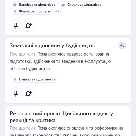
Банківська діяльність
Страхова діяльність
Фінансові послуги
+13
Земельні відносини у будівництві
+3
Про що тема:
Тема охоплює правове регулювання
підготовки, здійснення та введення в експлуатацію
об’єктів будівництва
Будівельна діяльність
Резонансний проєкт Цивільного кодексу:
реакції та критика
Про що тема:
Тема охоплює оновлення та реформування
цивільного законодавства України, включаючи зміни до