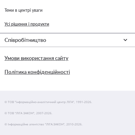
Теми в центрі уваги
Усі рішення і продукти
Співробітництво
Умови використання сайту
Політика конфіденційності
© ТОВ "інформаційно-аналітичний центр ЛІГА", 1991-2026.
© ТОВ "ЛІГА ЗАКОН", 2007-2026.
© Інформаційне агентство "ЛІГА:ЗАКОН", 2010-2026.