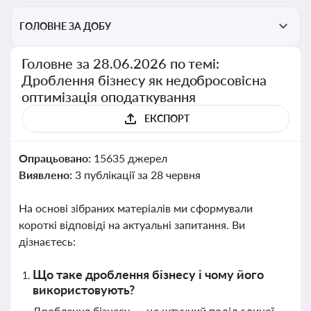
ГОЛОВНЕ ЗА ДОБУ
Головне за 28.06.2026 по темі:
Дроблення бізнесу як недобросовісна
оптимізація оподаткування
ЕКСПОРТ
Опрацьовано:
15635 джерел
Виявлено:
3 публікації за 28 червня
На основі зібраних матеріалів ми сформували
короткі відповіді на актуальні запитання. Ви
дізнаєтесь:
Що таке дроблення бізнесу і чому його
використовують?
Дроблення бізнесу — це штучний поділ єдиної