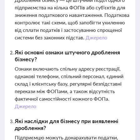
підприємства на кілька ФОПів або суб'єктів для
зниження податкового навантаження. Податкова
контролює такі схеми, щоб запобігти ухиленню
від сплати податків і застосуванню спрощеної
системи без законних підстав.
Джерело
Які основні ознаки штучного дроблення
бізнесу?
Ознаки включають спільну адресу реєстрації,
однакові телефони, спільний персонал, єдиний
склад і клієнтську базу, регулярні безпідставні
перекази між ФОПами, а також відсутність
фактичної самостійності кожного ФОПа.
Джерело
Які наслідки для бізнесу при виявленні
дроблення?
Підприємцю можуть донарахувати податки,