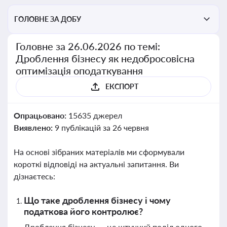
ГОЛОВНЕ ЗА ДОБУ
Головне за 26.06.2026 по темі:
Дроблення бізнесу як недобросовісна
оптимізація оподаткування
ЕКСПОРТ
Опрацьовано:
15635 джерел
Виявлено:
9 публікацій за 26 червня
На основі зібраних матеріалів ми сформували
короткі відповіді на актуальні запитання. Ви
дізнаєтесь:
Що таке дроблення бізнесу і чому
податкова його контролює?
Дроблення бізнесу — це штучний поділ одного