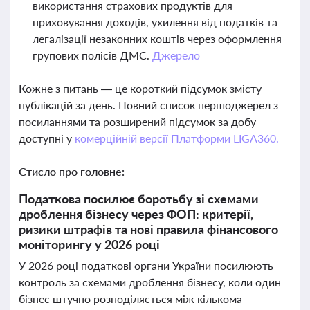
використання страхових продуктів для
приховування доходів, ухилення від податків та
легалізації незаконних коштів через оформлення
групових полісів ДМС.
Джерело
Кожне з питань — це короткий підсумок змісту
публікацій за день. Повний список першоджерел з
посиланнями та розширений підсумок за добу
доступні у
комерційній версії Платформи LIGA360.
Стисло про головне:
Податкова посилює боротьбу зі схемами
дроблення бізнесу через ФОП: критерії,
ризики штрафів та нові правила фінансового
моніторингу у 2026 році
У 2026 році податкові органи України посилюють
контроль за схемами дроблення бізнесу, коли один
бізнес штучно розподіляється між кількома