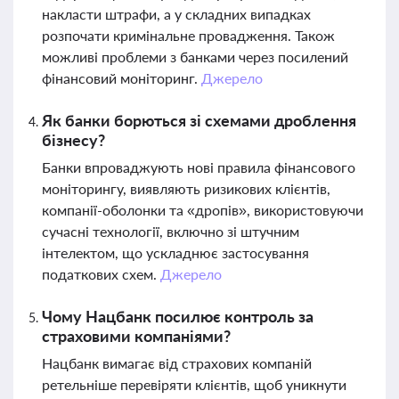
накласти штрафи, а у складних випадках
розпочати кримінальне провадження. Також
можливі проблеми з банками через посилений
фінансовий моніторинг.
Джерело
Як банки борються зі схемами дроблення
бізнесу?
Банки впроваджують нові правила фінансового
моніторингу, виявляють ризикових клієнтів,
компанії-оболонки та «дропів», використовуючи
сучасні технології, включно зі штучним
інтелектом, що ускладнює застосування
податкових схем.
Джерело
Чому Нацбанк посилює контроль за
страховими компаніями?
Нацбанк вимагає від страхових компаній
ретельніше перевіряти клієнтів, щоб уникнути