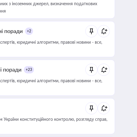
аних з іноземних джерел, визначення податкових
ння
ні поради
+2
пертів, юридичні алгоритми, правові новини - все,
ні поради
+23
пертів, юридичні алгоритми, правові новини - все,
 України конституційного контролю, розгляду справ,