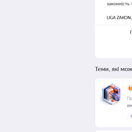
законність 
LIGA ZAKON
Теми, які мож
Пр
он