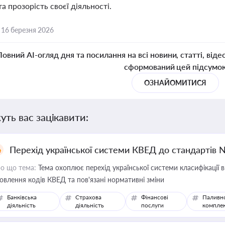
та прозорість своєї діяльності.
,
16 березня 2026
Повний AI-огляд дня та посилання на всі новини, статті, віде
сформований цей підсумо
ОЗНАЙОМИТИСЯ
уть вас зацікавити:
Перехід української системи КВЕД до стандартів 
о що тема:
Тема охоплює перехід української системи класифікації в
овлення кодів КВЕД та пов'язані нормативні зміни
Банківська
Страхова
Фінансові
Паливн
діяльність
діяльність
послуги
компле