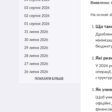
Виявлено:
03 серпня 2026
На основі з
02 серпня 2026
01 серпня 2026
Що таке
31 липня 2026
Дробленн
30 липня 2026
мініміза
бюджету 
29 липня 2026
28 липня 2026
Які риз
27 липня 2026
У 2026 р
операції
26 липня 2026
структур
ПОКАЗАТИ БІЛЬШЕ
Як уник
Щоб уник
офіційні
фінансов