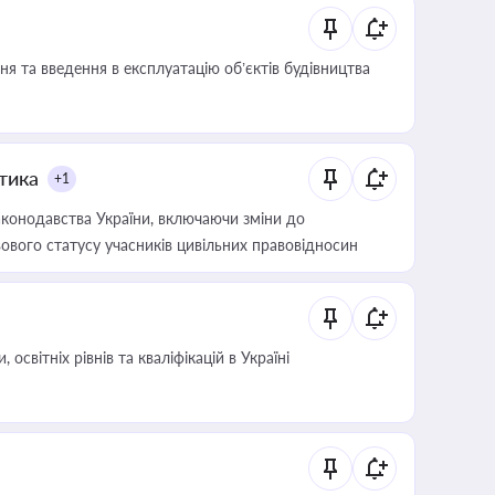
я та введення в експлуатацію об’єктів будівництва
итика
+1
конодавства України, включаючи зміни до
ового статусу учасників цивільних правовідносин
світніх рівнів та кваліфікацій в Україні