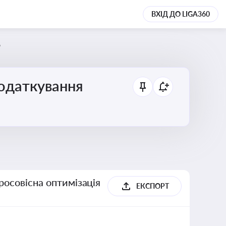
ВХІД ДО LIGA360
6
податкування
росовісна оптимізація
ЕКСПОРТ