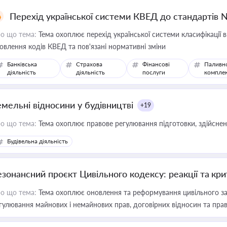
Перехід української системи КВЕД до стандартів 
о що тема:
Тема охоплює перехід української системи класифікації в
овлення кодів КВЕД та пов'язані нормативні зміни
Банківська
Страхова
Фінансові
Паливн
діяльність
діяльність
послуги
компле
емельні відносини у будівництві
+19
о що тема:
Тема охоплює правове регулювання підготовки, здійсненн
Будівельна діяльність
езонансний проєкт Цивільного кодексу: реакції та кр
о що тема:
Тема охоплює оновлення та реформування цивільного за
гулювання майнових і немайнових прав, договірних відносин та прав