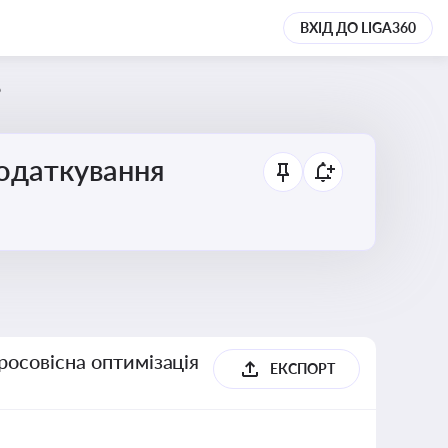
ВХІД ДО LIGA360
6
податкування
росовісна оптимізація
ЕКСПОРТ