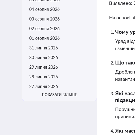
Виявлено:
04 серпня 2026
На основі з
03 серпня 2026
02 серпня 2026
Чому у
01 серпня 2026
Уряд від
31 липня 2026
і зменши
30 липня 2026
Що таке
29 липня 2026
Дробленн
28 липня 2026
навантаж
27 липня 2026
Які нас
ПОКАЗАТИ БІЛЬШЕ
підакц
Порушник
припинил
Які мас