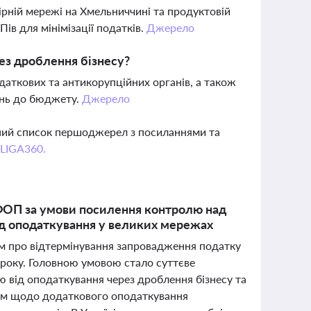
рній мережі на Хмельниччині та продуктовій
ів для мінімізації податків.
Джерело
ез дроблення бізнесу?
аткових та антикорупційних органів, а також
ень до бюджету.
Джерело
вний список першоджерел з посиланнями та
 LIGA360.
ФОП за умови посилення контролю над
ід оподаткування у великих мережах
м про відтермінування запровадження податку
 року. Головною умовою стало суттєве
 від оподаткування через дроблення бізнесу та
том щодо додаткового оподаткування