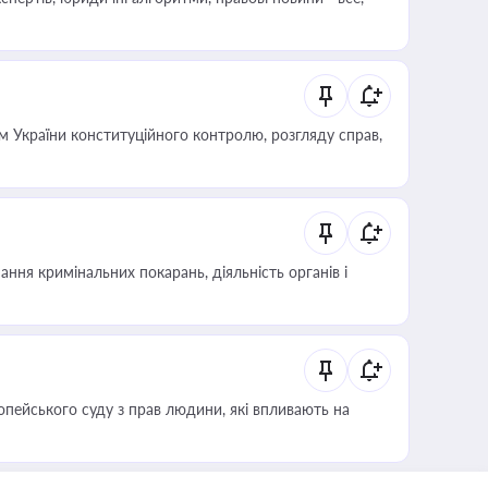
 України конституційного контролю, розгляду справ,
ння кримінальних покарань, діяльність органів і
опейського суду з прав людини, які впливають на