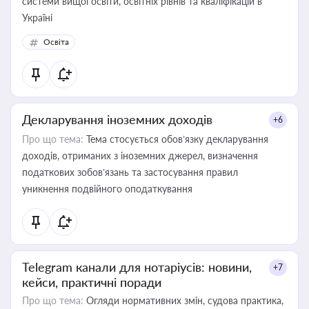
системи вищої освіти, освітніх рівнів та кваліфікацій в
Україні
Освіта
Декларування іноземних доходів
+6
Про що тема:
Тема стосується обов’язку декларування
доходів, отриманих з іноземних джерел, визначення
податкових зобов’язань та застосування правил
уникнення подвійного оподаткування
Telegram канали для нотаріусів: новини,
+7
кейси, практичні поради
Про що тема:
Огляди нормативних змін, судова практика,