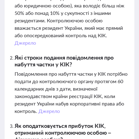
або юридичною особою), яка володіє більш ніж
50% або понад 10% у сукупності з іншими
резидентами. Контролюючою особою
вважається резидент України, який має прямий
або опосередкований контроль над КІК.
Джерело
Які строки подання повідомлення про
набуття частки у КІК?
Повідомлення про набуття частки у КІК потрібно
подати до контролюючого органу протягом 60
календарних днів з дати, визначеної
законодавством країни реєстрації КІК, коли
резидент України набув корпоративні права або
контроль.
Джерело
Як оподатковується прибуток КІК,
отриманий контролюючою особою –