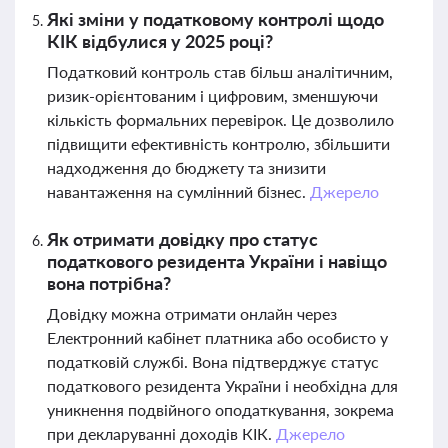
Які зміни у податковому контролі щодо
КІК відбулися у 2025 році?
Податковий контроль став більш аналітичним,
ризик-орієнтованим і цифровим, зменшуючи
кількість формальних перевірок. Це дозволило
підвищити ефективність контролю, збільшити
надходження до бюджету та знизити
навантаження на сумлінний бізнес.
Джерело
Як отримати довідку про статус
податкового резидента України і навіщо
вона потрібна?
Довідку можна отримати онлайн через
Електронний кабінет платника або особисто у
податковій службі. Вона підтверджує статус
податкового резидента України і необхідна для
уникнення подвійного оподаткування, зокрема
при декларуванні доходів КІК.
Джерело