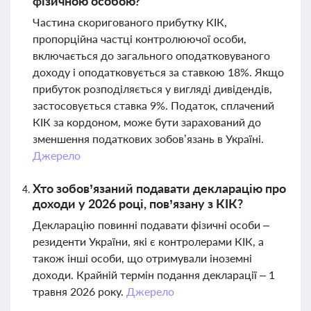
фізичною особою?
Частина скоригованого прибутку КІК,
пропорційна частці контролюючої особи,
включається до загального оподатковуваного
доходу і оподатковується за ставкою 18%. Якщо
прибуток розподіляється у вигляді дивідендів,
застосовується ставка 9%. Податок, сплачений
КІК за кордоном, може бути зарахований до
зменшення податкових зобов’язань в Україні.
Джерело
Хто зобов’язаний подавати декларацію про
доходи у 2026 році, пов’язану з КІК?
Декларацію повинні подавати фізичні особи –
резиденти України, які є контролерами КІК, а
також інші особи, що отримували іноземні
доходи. Крайній термін подання декларації – 1
травня 2026 року.
Джерело