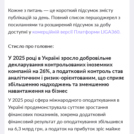
Кожне з питань — це короткий підсумок змісту
публікацій за день. Повний список першоджерел з
посиланнями та розширений підсумок за добу
доступні у
комерційній версії Платформи LIGA360.
Стисло про головне:
У 2025 році в Україні зросло добровільне
декларування контрольованих іноземних
компаній на 26%, а податковий контроль став
аналітичним і ризик-орієнтованим, що сприяє
збільшенню надходжень та зменшенню
навантаження на бізнес
У 2025 році сфера міжнародного оподаткування в
Україні продемонструвала суттєве зростання
фінансових показників, зокрема додатковий
фінансовий результат до оподаткування збільшився
на 6,3 млрд грн, а податок на прибуток зріс майже