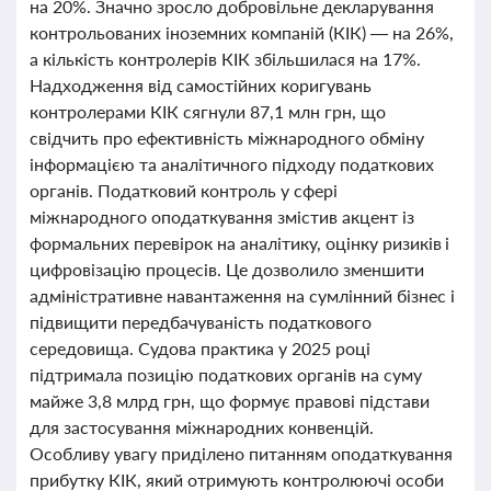
на 20%. Значно зросло добровільне декларування
контрольованих іноземних компаній (КІК) — на 26%,
а кількість контролерів КІК збільшилася на 17%.
Надходження від самостійних коригувань
контролерами КІК сягнули 87,1 млн грн, що
свідчить про ефективність міжнародного обміну
інформацією та аналітичного підходу податкових
органів. Податковий контроль у сфері
міжнародного оподаткування змістив акцент із
формальних перевірок на аналітику, оцінку ризиків і
цифровізацію процесів. Це дозволило зменшити
адміністративне навантаження на сумлінний бізнес і
підвищити передбачуваність податкового
середовища. Судова практика у 2025 році
підтримала позицію податкових органів на суму
майже 3,8 млрд грн, що формує правові підстави
для застосування міжнародних конвенцій.
Особливу увагу приділено питанням оподаткування
прибутку КІК, який отримують контролюючі особи