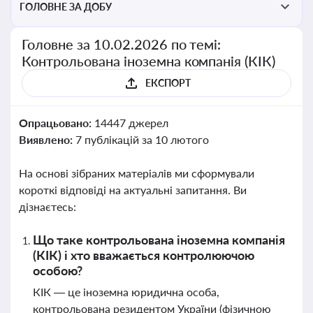
ГОЛОВНЕ ЗА ДОБУ
Головне за 10.02.2026 по темі:
Контрольована іноземна компанія (КІК)
ЕКСПОРТ
Опрацьовано:
14447 джерел
Виявлено:
7 публікацій за 10 лютого
На основі зібраних матеріалів ми сформували
короткі відповіді на актуальні запитання. Ви
дізнаєтесь:
Що таке контрольована іноземна компанія
(КІК) і хто вважається контролюючою
особою?
КІК — це іноземна юридична особа,
контрольована резидентом України (фізичною