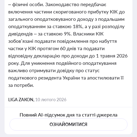
– фізичні особи. Законодавство передбачає
включення частини скоригованого прибутку КІК до
загального оподатковуваного доходу з подальшим
оподаткуванням за ставкою 18%, а у разі розподілу
дивідендів – за ставкою 9%. Власники КІК
зобов’язані подавати повідомлення про набуття
частки у КІК протягом 60 днів та подавати
відповідну декларацію про доходи до 1 травня 2026
року. Для уникнення подвійного оподаткування
важливо отримувати довідку про статус
податкового резидента України та апостилювати її
за потреби.
LIGA ZAKON,
10 лютого 2026
Повний AI-підсумок дня та статті-джерела
ОЗНАЙОМИТИСЯ