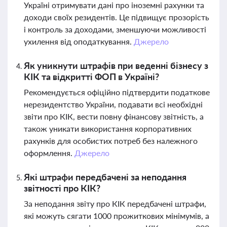
Україні отримувати дані про іноземні рахунки та
доходи своїх резидентів. Це підвищує прозорість
і контроль за доходами, зменшуючи можливості
ухилення від оподаткування.
Джерело
Як уникнути штрафів при веденні бізнесу з
КІК та відкритті ФОП в Україні?
Рекомендується офіційно підтвердити податкове
нерезидентство України, подавати всі необхідні
звіти про КІК, вести повну фінансову звітність, а
також уникати використання корпоративних
рахунків для особистих потреб без належного
оформлення.
Джерело
Які штрафи передбачені за неподання
звітності про КІК?
За неподання звіту про КІК передбачені штрафи,
які можуть сягати 1000 прожиткових мінімумів, а