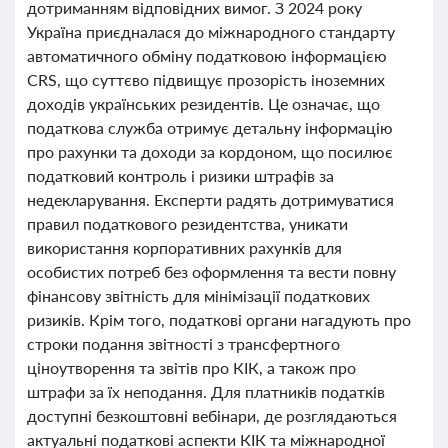
дотриманням відповідних вимог. З 2024 року
Україна приєдналася до міжнародного стандарту
автоматичного обміну податковою інформацією
CRS, що суттєво підвищує прозорість іноземних
доходів українських резидентів. Це означає, що
податкова служба отримує детальну інформацію
про рахунки та доходи за кордоном, що посилює
податковий контроль і ризики штрафів за
недекларування. Експерти радять дотримуватися
правил податкового резидентства, уникати
використання корпоративних рахунків для
особистих потреб без оформлення та вести повну
фінансову звітність для мінімізації податкових
ризиків. Крім того, податкові органи нагадують про
строки подання звітності з трансфертного
ціноутворення та звітів про КІК, а також про
штрафи за їх неподання. Для платників податків
доступні безкоштовні вебінари, де розглядаються
актуальні податкові аспекти КІК та міжнародної