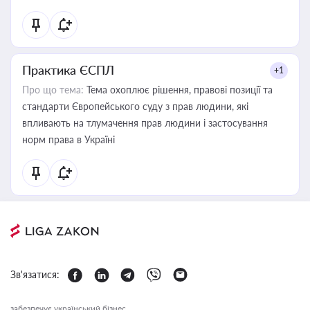
Практика ЄСПЛ
+1
Про що тема:
Тема охоплює рішення, правові позиції та
стандарти Європейського суду з прав людини, які
впливають на тлумачення прав людини і застосування
норм права в Україні
Зв'язатися:
забезпечує український бізнес