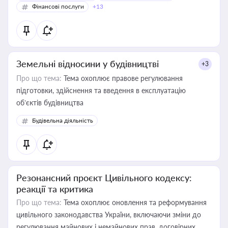
Фінансові послуги
+13
Земельні відносини у будівництві
+3
Про що тема:
Тема охоплює правове регулювання
підготовки, здійснення та введення в експлуатацію
об’єктів будівництва
Будівельна діяльність
Резонансний проєкт Цивільного кодексу:
реакції та критика
Про що тема:
Тема охоплює оновлення та реформування
цивільного законодавства України, включаючи зміни до
регулювання майнових і немайнових прав, договірних