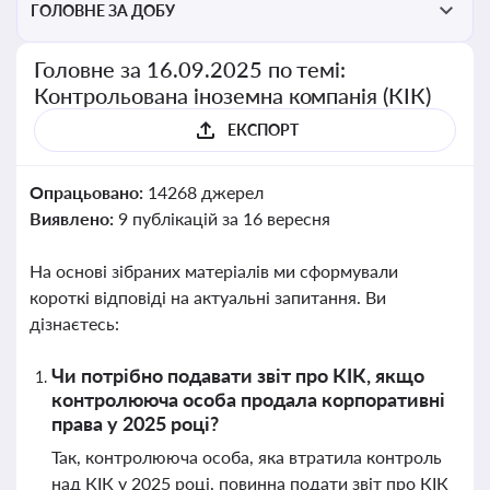
ГОЛОВНЕ ЗА ДОБУ
Головне за 16.09.2025 по темі:
Контрольована іноземна компанія (КІК)
ЕКСПОРТ
Опрацьовано:
14268 джерел
Виявлено:
9 публікацій за 16 вересня
На основі зібраних матеріалів ми сформували
короткі відповіді на актуальні запитання. Ви
дізнаєтесь:
Чи потрібно подавати звіт про КІК, якщо
контролююча особа продала корпоративні
права у 2025 році?
Так, контролююча особа, яка втратила контроль
над КІК у 2025 році, повинна подати звіт про КІК