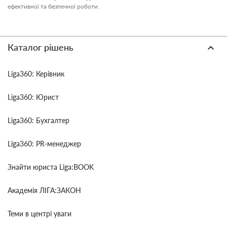
ефективної та безпечної роботи.
Каталог рішень
Liga360: Керівник
Liga360: Юрист
Liga360: Бухгалтер
Liga360: PR-менеджер
Знайти юриста Liga:BOOK
Академія ЛІГА:ЗАКОН
Теми в центрі уваги