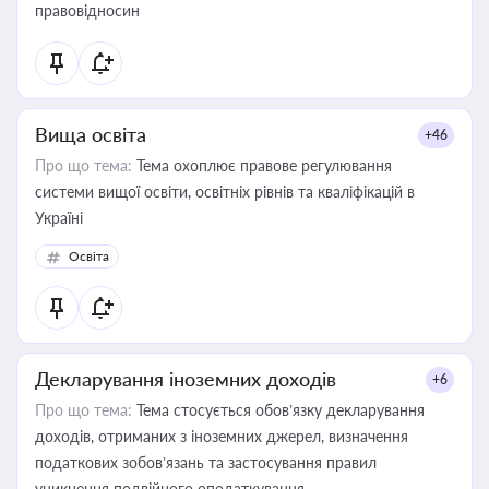
правовідносин
Вища освіта
+46
Про що тема:
Тема охоплює правове регулювання
системи вищої освіти, освітніх рівнів та кваліфікацій в
Україні
Освіта
Декларування іноземних доходів
+6
Про що тема:
Тема стосується обов’язку декларування
доходів, отриманих з іноземних джерел, визначення
податкових зобов’язань та застосування правил
уникнення подвійного оподаткування