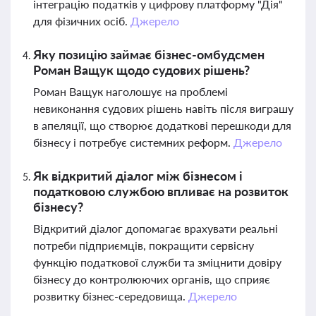
інтеграцію податків у цифрову платформу "Дія"
для фізичних осіб.
Джерело
Яку позицію займає бізнес-омбудсмен
Роман Ващук щодо судових рішень?
Роман Ващук наголошує на проблемі
невиконання судових рішень навіть після виграшу
в апеляції, що створює додаткові перешкоди для
бізнесу і потребує системних реформ.
Джерело
Як відкритий діалог між бізнесом і
податковою службою впливає на розвиток
бізнесу?
Відкритий діалог допомагає врахувати реальні
потреби підприємців, покращити сервісну
функцію податкової служби та зміцнити довіру
бізнесу до контролюючих органів, що сприяє
розвитку бізнес-середовища.
Джерело