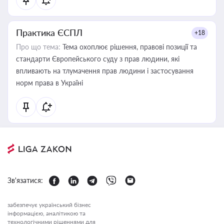
Практика ЄСПЛ
+18
Про що тема:
Тема охоплює рішення, правові позиції та
стандарти Європейського суду з прав людини, які
впливають на тлумачення прав людини і застосування
норм права в Україні
Зв'язатися:
забезпечує український бізнес
інформацією, аналітикою та
технологічними рішеннями для