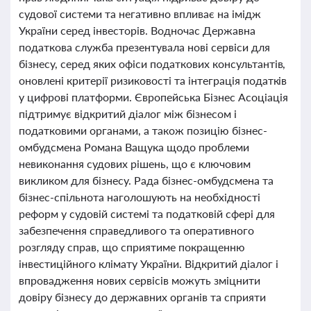
судової системи та негативно впливає на імідж
України серед інвесторів. Водночас Державна
податкова служба презентувала нові сервіси для
бізнесу, серед яких офіси податкових консультантів,
оновлені критерії ризиковості та інтеграція податків
у цифрові платформи. Європейська Бізнес Асоціація
підтримує відкритий діалог між бізнесом і
податковими органами, а також позицію бізнес-
омбудсмена Романа Ващука щодо проблеми
невиконання судових рішень, що є ключовим
викликом для бізнесу. Рада бізнес-омбудсмена та
бізнес-спільнота наголошують на необхідності
реформ у судовій системі та податковій сфері для
забезпечення справедливого та оперативного
розгляду справ, що сприятиме покращенню
інвестиційного клімату України. Відкритий діалог і
впровадження нових сервісів можуть зміцнити
довіру бізнесу до державних органів та сприяти