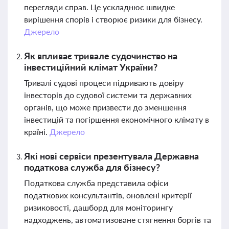
перегляди справ. Це ускладнює швидке
вирішення спорів і створює ризики для бізнесу.
Джерело
Як впливає тривале судочинство на
інвестиційний клімат України?
Тривалі судові процеси підривають довіру
інвесторів до судової системи та державних
органів, що може призвести до зменшення
інвестицій та погіршення економічного клімату в
країні.
Джерело
Які нові сервіси презентувала Державна
податкова служба для бізнесу?
Податкова служба представила офіси
податкових консультантів, оновлені критерії
ризиковості, дашборд для моніторингу
надходжень, автоматизоване стягнення боргів та