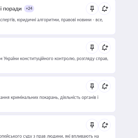
ні поради
+24
пертів, юридичні алгоритми, правові новини - все,
 України конституційного контролю, розгляду справ,
ння кримінальних покарань, діяльність органів і
опейського суду з прав людини, які впливають на