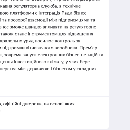
авна регуляторна служба, а технічне
ою платформи є інтеграція Ради бізнес-
ї та прозорої взаємодії між підприємцями та
знес зможе швидко впливати на регуляторне
 також стане інструментом для підвищення
 Паралельно уряд посилює контроль за
и підтримки вітчизняного виробника. Прем’єр-
 зокрема запуск електронних бізнес-петицій та
ення інвестиційного клімату, у яких бере
нерства між державою і бізнесом у складних
о, офіційні джерела, на основі яких
к