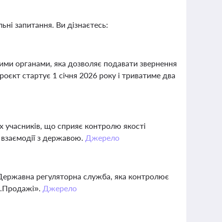
ьні запитання. Ви дізнаєтесь:
ими органами, яка дозволяє подавати звернення
роєкт стартує 1 січня 2026 року і триватиме два
х учасників, що сприяє контролю якості
у взаємодії з державою.
Джерело
Державна регуляторна служба, яка контролює
ро.Продажі».
Джерело