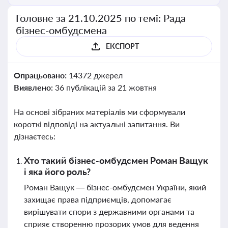
Головне за 21.10.2025 по темі: Рада
бізнес-омбудсмена
ЕКСПОРТ
Опрацьовано:
14372 джерел
Виявлено:
36 публікацій за 21 жовтня
На основі зібраних матеріалів ми сформували
короткі відповіді на актуальні запитання. Ви
дізнаєтесь:
Хто такий бізнес-омбудсмен Роман Ващук
і яка його роль?
Роман Ващук — бізнес-омбудсмен України, який
захищає права підприємців, допомагає
вирішувати спори з державними органами та
сприяє створенню прозорих умов для ведення