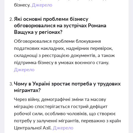
бізнесу.
Джерело
Які основні проблеми бізнесу
обговорювалися на зустрічах Романа
Ващука у регіонах?
Обговорювалися проблеми блокування
податкових накладних, надмірних перевірок,
складнощі з реєстрацією документів, а також
підтримка бізнесу в умовах воєнного стану.
Джерело
Чому в Україні зростає потреба у трудових
мігрантах?
Через війну, демографічні зміни та масову
міграцію спостерігається гострий дефіцит
робочої сили, особливо чоловіків, що створює
потребу у залученні мігрантів, переважно з країн
Центральної Азії.
Джерело