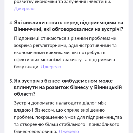
розвитку економіки та залучення інвестицій.
Джерело
Які виклики стоять перед підприємцями на
Вінниччині, які обговорювалися на зустрічі?
Підприємці стикаються з різними проблемами,
зокрема регуляторними, адміністративними та
економічними викликами, які потребують
ефективних механізмів захисту та підтримки з
боку влади.
Джерело
Як зустріч з бізнес-омбудсменом може
вплинути на розвиток бізнесу у Вінницькій
області?
Зустріч допомагає налагодити діалог між
владою і бізнесом, що сприяє вирішенню
проблем, покращенню умов для підприємництва
та створенню більш стабільного і привабливого
бізнес-середовища.
Джерело