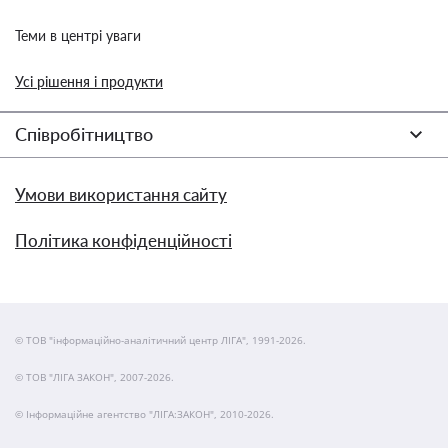
Теми в центрі уваги
Усі рішення і продукти
Співробітництво
Умови використання сайту
Політика конфіденційності
© ТОВ "інформаційно-аналітичний центр ЛІГА", 1991-2026.
© ТОВ "ЛІГА ЗАКОН", 2007-2026.
© Інформаційне агентство "ЛІГА:ЗАКОН", 2010-2026.