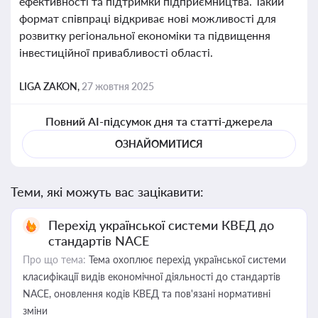
ефективності та підтримки підприємництва. Такий
формат співпраці відкриває нові можливості для
розвитку регіональної економіки та підвищення
інвестиційної привабливості області.
LIGA ZAKON,
27 жовтня 2025
Повний AI-підсумок дня та статті-джерела
ОЗНАЙОМИТИСЯ
Теми, які можуть вас зацікавити:
Перехід української системи КВЕД до
стандартів NACE
Про що тема:
Тема охоплює перехід української системи
класифікації видів економічної діяльності до стандартів
NACE, оновлення кодів КВЕД та пов'язані нормативні
зміни