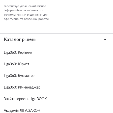
забезпечує український бізнес
інформацією, аналітикою та
технологічними рішеннями для
ефективної та безпечної роботи.
Каталог рішень
Liga360: Керівник
Liga360: Юрист
Liga360: Бухгалтер
Liga360: PR-менеджер
Знайти юриста Liga:BOOK
Академія ЛІГА:ЗАКОН