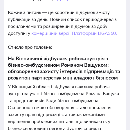
Кожне з питань — це короткий підсумок змісту
публікацій за день. Повний список першоджерел з
посиланнями та розширений підсумок за добу
доступні у
комерційній версії Платформи LIGA360.
Стисло про головне:
На Вінниччині відбулася робоча зустріч з
бізнес-омбудсменом Романом Ващуком:
обговорення захисту інтересів підприємців та
розвиток партнерства між владою і бізнесом
У Вінницькій області відбулася важлива робоча
зустріч за участі бізнес-омбудсмена Романа Ващука
та представників Ради бізнес-омбудсмена.
Основною темою обговорення стало посилення
захисту прав підприємців, а також механізми
вирішення проблемних питань, що виникають у
бізнес-середовищі регіону. Зустріч сприяла