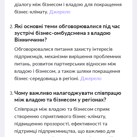
діалогу між бізнесом і владою для покращення
бізнес-клімату.
Джерело
Які основні теми обговорювалися під час
зустрічі бізнес-омбудсмена з владою
Вінниччини?
Обговорювалися питання захисту інтересів
підприємців, механізми вирішення проблемних
питань, розвиток партнерських відносин між
владою і бізнесом, а також шляхи покращення
бізнес-середовища в регіоні.
Джерело
Чому важливо налагоджувати співпрацю
між владою та бізнесом у регіонах?
Співпраця між владою та бізнесом сприяє
створенню сприятливого бізнес-клімату,
підвищенню прозорості, ефективності та
підтримці підприємництва, що важливо для