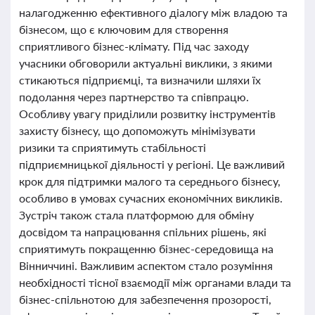
налагодженню ефективного діалогу між владою та
бізнесом, що є ключовим для створення
сприятливого бізнес-клімату. Під час заходу
учасники обговорили актуальні виклики, з якими
стикаються підприємці, та визначили шляхи їх
подолання через партнерство та співпрацю.
Особливу увагу приділили розвитку інструментів
захисту бізнесу, що допоможуть мінімізувати
ризики та сприятимуть стабільності
підприємницької діяльності у регіоні. Це важливий
крок для підтримки малого та середнього бізнесу,
особливо в умовах сучасних економічних викликів.
Зустріч також стала платформою для обміну
досвідом та напрацювання спільних рішень, які
сприятимуть покращенню бізнес-середовища на
Вінниччині. Важливим аспектом стало розуміння
необхідності тісної взаємодії між органами влади та
бізнес-спільнотою для забезпечення прозорості,