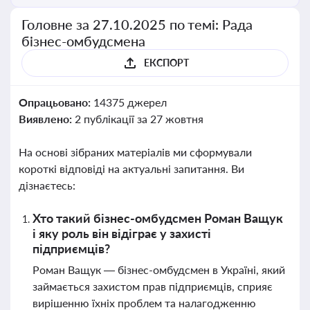
Головне за 27.10.2025 по темі: Рада
бізнес-омбудсмена
ЕКСПОРТ
Опрацьовано:
14375 джерел
Виявлено:
2 публікації за 27 жовтня
На основі зібраних матеріалів ми сформували
короткі відповіді на актуальні запитання. Ви
дізнаєтесь:
Хто такий бізнес-омбудсмен Роман Ващук
і яку роль він відіграє у захисті
підприємців?
Роман Ващук — бізнес-омбудсмен в Україні, який
займається захистом прав підприємців, сприяє
вирішенню їхніх проблем та налагодженню