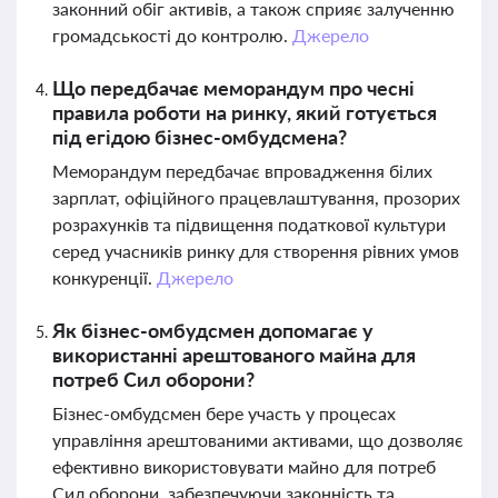
законний обіг активів, а також сприяє залученню
громадськості до контролю.
Джерело
Що передбачає меморандум про чесні
правила роботи на ринку, який готується
під егідою бізнес-омбудсмена?
Меморандум передбачає впровадження білих
зарплат, офіційного працевлаштування, прозорих
розрахунків та підвищення податкової культури
серед учасників ринку для створення рівних умов
конкуренції.
Джерело
Як бізнес-омбудсмен допомагає у
використанні арештованого майна для
потреб Сил оборони?
Бізнес-омбудсмен бере участь у процесах
управління арештованими активами, що дозволяє
ефективно використовувати майно для потреб
Сил оборони, забезпечуючи законність та