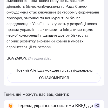
зменшенню податкових порушень. Загалом,
діяльність бізнес-омбудсмена та Рада бізнес-
омбудсмена стає ключовим фактором у формуванні
прозорої, законної та конкурентної бізнес-
середовища в Україні. Їхня участь у розробці нових
правил управління активами та ініціативах щодо
чесної конкуренції підвищує довіру бізнесу та
сприяє розвитку економіки країни в умовах
євроінтеграції та реформ.
LIGA ZAKON,
24 грудня 2025
Повний AI-підсумок дня та статті-джерела
ОЗНАЙОМИТИСЯ
Теми, які можуть вас зацікавити:
Перехід української системи КВЕД до
+2