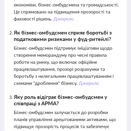
економіки, бізнес-омбудсмена та громадськості.
Це спрямовано на підвищення прозорості та
фаховості рішень.
Джерело
Як бізнес-омбудсмен сприяє боротьбі з
податковими ризиками у фуд-ритейлі?
Бізнес-омбудсмен підтримує ініціативи щодо
створення меморандуму про чесні правила
роботи на ринку, що включає офіційне
працевлаштування, прозорі розрахунки та
боротьбу з нелегальним працевлаштуванням і
схемами "дроблення" бізнесу.
Джерело
Яку роль відіграє бізнес-омбудсмен у
співпраці з АРМА?
Бізнес-омбудсмен залучається до розробки
планів управління арештованими активами, що
підвищує прозорість процесів та забезпечує