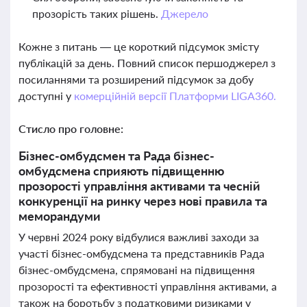
прозорість таких рішень.
Джерело
Кожне з питань — це короткий підсумок змісту
публікацій за день. Повний список першоджерел з
посиланнями та розширений підсумок за добу
доступні у
комерційній версії Платформи LIGA360.
Стисло про головне:
Бізнес-омбудсмен та Рада бізнес-
омбудсмена сприяють підвищенню
прозорості управління активами та чесній
конкуренції на ринку через нові правила та
меморандуми
У червні 2024 року відбулися важливі заходи за
участі бізнес-омбудсмена та представників Рада
бізнес-омбудсмена, спрямовані на підвищення
прозорості та ефективності управління активами, а
також на боротьбу з податковими ризиками у