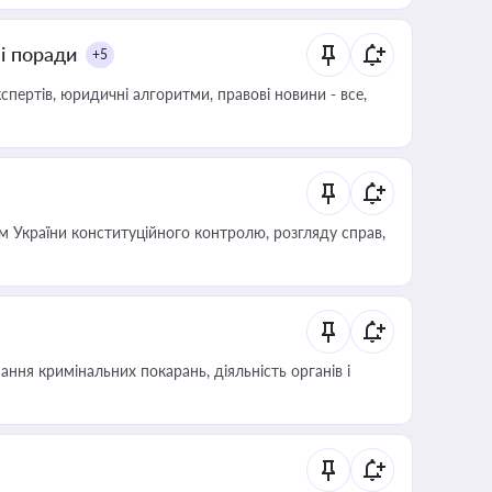
ні поради
+5
пертів, юридичні алгоритми, правові новини - все,
 України конституційного контролю, розгляду справ,
ння кримінальних покарань, діяльність органів і