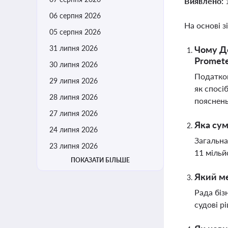
Виявлено:
06 серпня 2026
На основі з
05 серпня 2026
31 липня 2026
Чому Д
Promet
30 липня 2026
Податков
29 липня 2026
як спосі
28 липня 2026
пояснень
27 липня 2026
Яка сум
24 липня 2026
Загальна
23 липня 2026
11 мільй
ПОКАЗАТИ БІЛЬШЕ
Який ме
Рада біз
судові р