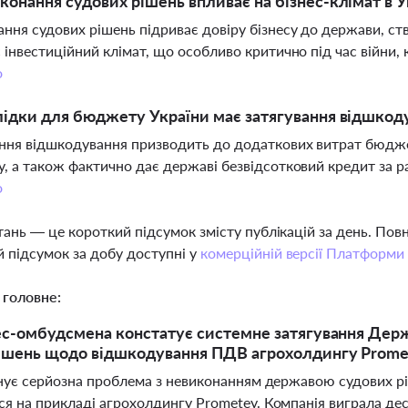
конання судових рішень впливає на бізнес-клімат в У
ння судових рішень підриває довіру бізнесу до держави, ст
 інвестиційний клімат, що особливо критично під час війни,
о
лідки для бюджету України має затягування відшко
ння відшкодування призводить до додаткових витрат бюджет
, а також фактично дає державі безвідсотковий кредит за ра
о
тань — це короткий підсумок змісту публікацій за день. По
 підсумок за добу доступні у
комерційній версії Платформи
 головне:
ес-омбудсмена констатує системне затягування Де
ішень щодо відшкодування ПДВ агрохолдингу Promet
існує серйозна проблема з невиконанням державою судових рі
ся на прикладі агрохолдингу Prometey. Компанія виграла д