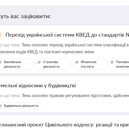
уть вас зацікавити:
Перехід української системи КВЕД до стандартів 
о що тема:
Тема охоплює перехід української системи класифікації в
овлення кодів КВЕД та пов'язані нормативні зміни
Банківська
Страхова
Фінансові
Паливн
діяльність
діяльність
послуги
компле
емельні відносини у будівництві
о що тема:
Тема охоплює правове регулювання підготовки, здійсненн
Будівельна діяльність
езонансний проєкт Цивільного кодексу: реакції та кр