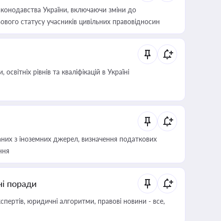
конодавства України, включаючи зміни до
ового статусу учасників цивільних правовідносин
світніх рівнів та кваліфікацій в Україні
аних з іноземних джерел, визначення податкових
ння
ні поради
пертів, юридичні алгоритми, правові новини - все,