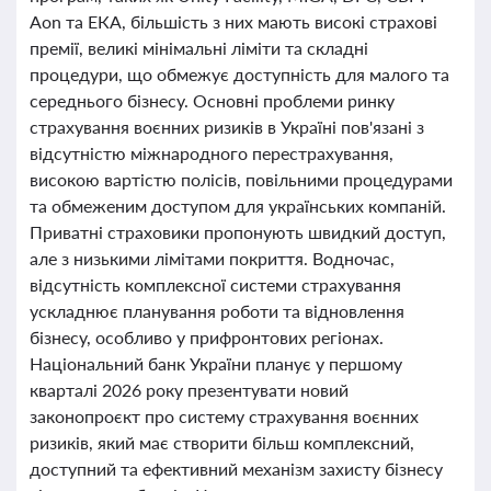
Aon та ЕКА, більшість з них мають високі страхові
премії, великі мінімальні ліміти та складні
процедури, що обмежує доступність для малого та
середнього бізнесу. Основні проблеми ринку
страхування воєнних ризиків в Україні пов'язані з
відсутністю міжнародного перестрахування,
високою вартістю полісів, повільними процедурами
та обмеженим доступом для українських компаній.
Приватні страховики пропонують швидкий доступ,
але з низькими лімітами покриття. Водночас,
відсутність комплексної системи страхування
ускладнює планування роботи та відновлення
бізнесу, особливо у прифронтових регіонах.
Національний банк України планує у першому
кварталі 2026 року презентувати новий
законопроєкт про систему страхування воєнних
ризиків, який має створити більш комплексний,
доступний та ефективний механізм захисту бізнесу