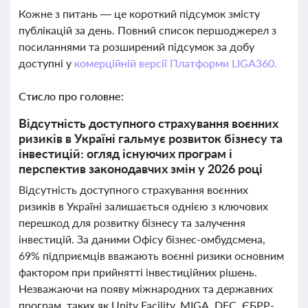
Кожне з питань — це короткий підсумок змісту
публікацій за день. Повний список першоджерел з
посиланнями та розширений підсумок за добу
доступні у
комерційній версії Платформи LIGA360.
Стисло про головне:
Відсутність доступного страхування воєнних
ризиків в Україні гальмує розвиток бізнесу та
інвестицій: огляд існуючих програм і
перспектив законодавчих змін у 2026 році
Відсутність доступного страхування воєнних
ризиків в Україні залишається однією з ключових
перешкод для розвитку бізнесу та залучення
інвестицій. За даними Офісу бізнес-омбудсмена,
69% підприємців вважають воєнні ризики основним
фактором при прийнятті інвестиційних рішень.
Незважаючи на появу міжнародних та державних
програм, таких як Unity Facility, MIGA, DFC, ЄБРР-