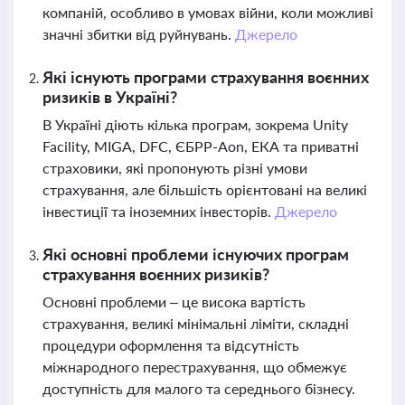
компаній, особливо в умовах війни, коли можливі
значні збитки від руйнувань.
Джерело
Які існують програми страхування воєнних
ризиків в Україні?
В Україні діють кілька програм, зокрема Unity
Facility, MIGA, DFC, ЄБРР-Aon, ЕКА та приватні
страховики, які пропонують різні умови
страхування, але більшість орієнтовані на великі
інвестиції та іноземних інвесторів.
Джерело
Які основні проблеми існуючих програм
страхування воєнних ризиків?
Основні проблеми – це висока вартість
страхування, великі мінімальні ліміти, складні
процедури оформлення та відсутність
міжнародного перестрахування, що обмежує
доступність для малого та середнього бізнесу.