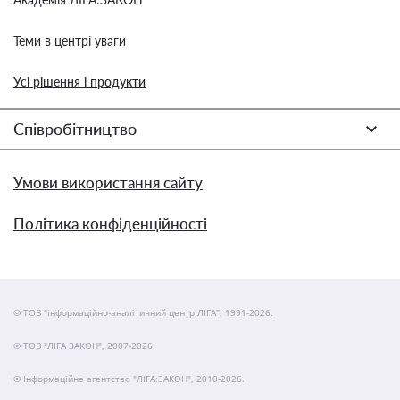
Теми в центрі уваги
Усі рішення і продукти
Співробітництво
Умови використання сайту
Політика конфіденційності
© ТОВ "інформаційно-аналітичний центр ЛІГА", 1991-2026.
© ТОВ "ЛІГА ЗАКОН", 2007-2026.
© Інформаційне агентство "ЛІГА:ЗАКОН", 2010-2026.