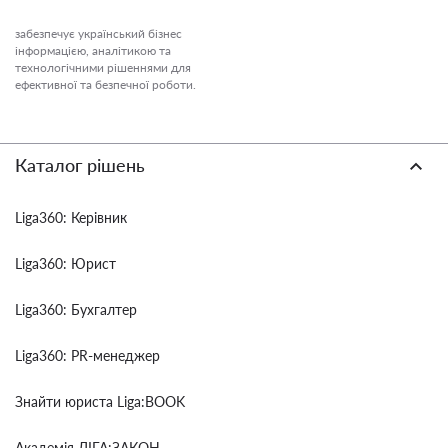
забезпечує український бізнес
інформацією, аналітикою та
технологічними рішеннями для
ефективної та безпечної роботи.
Каталог рішень
Liga360: Керівник
Liga360: Юрист
Liga360: Бухгалтер
Liga360: PR-менеджер
Знайти юриста Liga:BOOK
Академія ЛІГА:ЗАКОН