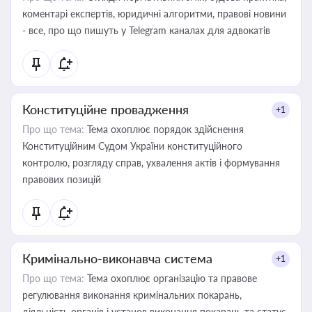
коментарі експертів, юридичні алгоритми, правові новини
- все, про що пишуть у Telegram каналах для адвокатів
Конституційне провадження
+1
Про що тема:
Тема охоплює порядок здійснення
Конституційним Судом України конституційного
контролю, розгляду справ, ухвалення актів і формування
правових позицій
Кримінально-виконавча система
+1
Про що тема:
Тема охоплює організацію та правове
регулювання виконання кримінальних покарань,
діяльність органів і установ виконання покарань та статус