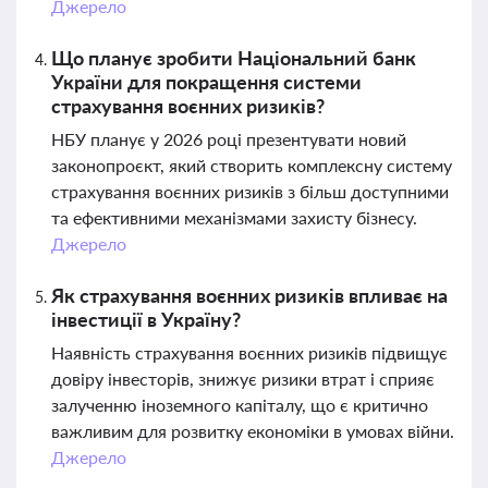
Джерело
Що планує зробити Національний банк
України для покращення системи
страхування воєнних ризиків?
НБУ планує у 2026 році презентувати новий
законопроєкт, який створить комплексну систему
страхування воєнних ризиків з більш доступними
та ефективними механізмами захисту бізнесу.
Джерело
Як страхування воєнних ризиків впливає на
інвестиції в Україну?
Наявність страхування воєнних ризиків підвищує
довіру інвесторів, знижує ризики втрат і сприяє
залученню іноземного капіталу, що є критично
важливим для розвитку економіки в умовах війни.
Джерело