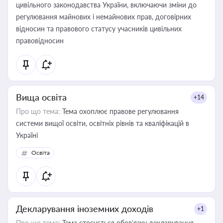
цивільного законодавства України, включаючи зміни до
регулювання майнових і немайнових прав, договірних
відносин та правового статусу учасників цивільних
правовідносин
Вища освіта
+14
Про що тема:
Тема охоплює правове регулювання
системи вищої освіти, освітніх рівнів та кваліфікацій в
Україні
Освіта
Декларування іноземних доходів
+1
Про що тема:
Тема стосується обов’язку декларування