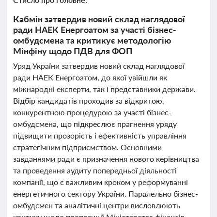
Кабмін затвердив новий склад наглядової
ради НАЕК Енергоатом за участі бізнес-
омбудсмена та критикує методологію
Мінфіну щодо ПДВ для ФОП
Уряд України затвердив новий склад наглядової
ради НАЕК Енергоатом, до якої увійшли як
міжнародні експерти, так і представники держави.
Відбір кандидатів проходив за відкритою,
конкурентною процедурою за участі бізнес-
омбудсмена, що підкреслює прагнення уряду
підвищити прозорість і ефективність управління
стратегічним підприємством. Основними
завданнями ради є призначення нового керівництва
та проведення аудиту попередньої діяльності
компанії, що є важливим кроком у реформуванні
енергетичного сектору України. Паралельно бізнес-
омбудсмен та аналітичні центри висловлюють
критику щодо пропозиції Міністерства фінансів