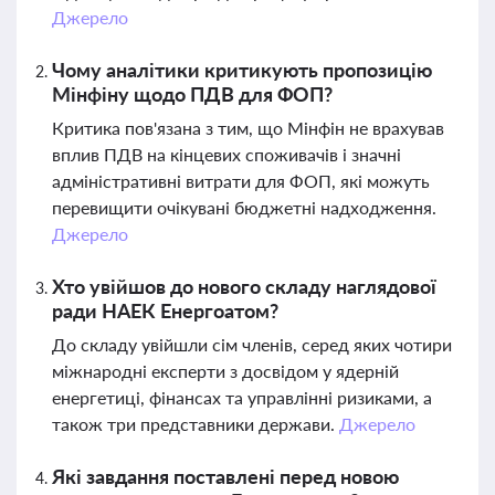
Джерело
Чому аналітики критикують пропозицію
Мінфіну щодо ПДВ для ФОП?
Критика пов'язана з тим, що Мінфін не врахував
вплив ПДВ на кінцевих споживачів і значні
адміністративні витрати для ФОП, які можуть
перевищити очікувані бюджетні надходження.
Джерело
Хто увійшов до нового складу наглядової
ради НАЕК Енергоатом?
До складу увійшли сім членів, серед яких чотири
міжнародні експерти з досвідом у ядерній
енергетиці, фінансах та управлінні ризиками, а
також три представники держави.
Джерело
Які завдання поставлені перед новою