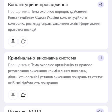
Конституційне провадження
+1
Про що тема:
Тема охоплює порядок здійснення
Конституційним Судом України конституційного
контролю, розгляду справ, ухвалення актів і формування
правових позицій
Кримінально-виконавча система
+1
Про що тема:
Тема охоплює організацію та правове
регулювання виконання кримінальних покарань,
діяльність органів і установ виконання покарань та статус
осіб, які відбувають покарання
Практика ЄСПЛ
+12