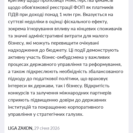
щодо обов'язкової реєстрації ФОП як платників
ПДВ при доході понад 1 млн грн. Вказується на
суттєві недоліки в оцінці фіскального ефекту,
зокрема ігнорування впливу на кінцевих споживачів
та значні адміністративні витрати для малого
бізнесу, які можуть перевищити очікувані
надходження до бюджету. Ці події демонструють
активну участь бізнес-омбудсмена у важливих
процесах державного управління та реформування,
а також підкреслюють необхідність збалансованого
підходу до податкової політики, що враховує
інтереси як держави, так і бізнесу. Відкритість
конкурсів та залучення міжнародних партнерів
сприяють підвищенню довіри до державних
інституцій та покращенню корпоративного
управління у стратегічних галузях.
LIGA ZAKON,
29 січня 2026