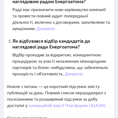
наглядовою радою Енергоатома?
Рада має призначити нове керівництво компанії
та провести повний аудит попередньої
діяльності, включно з договорами, закупівлями та
аукціонами.
Джерело
Як відбувався відбір кандидатів до
наглядової ради Енергоатома?
Відбір проходив за відкритою, конкурентною
процедурою за участі незалежних міжнародних
партнерів та бізнес-омбудсмена, що забезпечило
прозорість і об'єктивність.
Джерело
Кожне з питань — це короткий підсумок змісту
публікацій за день. Повний список першоджерел з
посиланнями та розширений підсумок за добу
доступні у
комерційній версії Платформи LIGA360.
Стисло про головне: