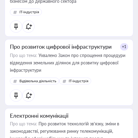
бізнесом до державного сектора
IT-індустрія
Про розвиток цифрової інфраструктури
+1
Про що тема:
Ухвалено Закон про спрощення процедури
відведення земельних ділянок для розвитку цифрової
інфраструктури
Будівельна діяльність
IT-індустрія
Електронні комунікації
Про що тема:
Про розвиток технологій зв'язку, зміни в
законодавстві, регулювання ринку телекомунікацій,