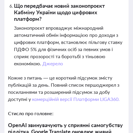
Що передбачає новий законопроєкт
Кабміну України щодо цифрових
платформ?
Законопроєкт впроваджує міжнародний
автоматичний обмін інформацією про доходи з
цифрових платформ, встановлює пільгову ставку
ПДФО 5% для фізичних осіб за певних умов і
сприяє прозорості та боротьбі з тіньовою
економікою.
Джерело
Кожне з питань — це короткий підсумок змісту
публікацій за день. Повний список першоджерел з
посиланнями та розширений підсумок за добу
доступні у
комерційній версії Платформи LIGA360.
Стисло про головне:
OpenAI звинувачують у сприянні самогубству
підлітка, Google Translate оновлює живий