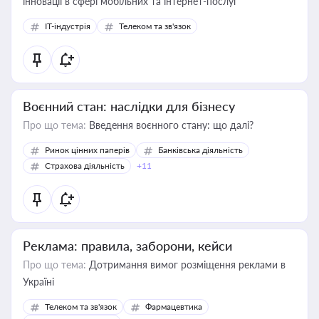
інновації в сфері мобільних та інтернет-послуг
IT-індустрія
Телеком та зв'язок
Воєнний стан: наслідки для бізнесу
Про що тема:
Введення воєнного стану: що далі?
Ринок цінних паперів
Банківська діяльність
Страхова діяльність
+11
Реклама: правила, заборони, кейси
Про що тема:
Дотримання вимог розміщення реклами в
Україні
Телеком та зв'язок
Фармацевтика