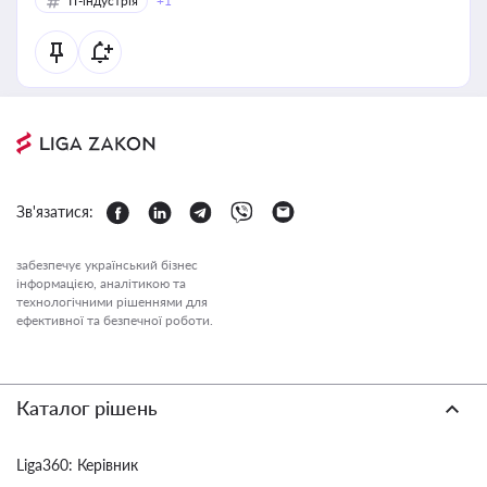
IT-індустрія
+1
Зв'язатися:
забезпечує український бізнес
інформацією, аналітикою та
технологічними рішеннями для
ефективної та безпечної роботи.
Каталог рішень
Liga360: Керівник