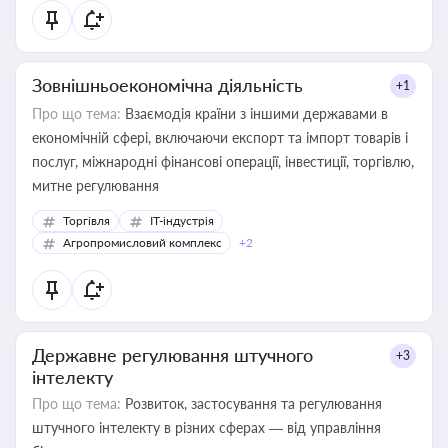
Зовнішньоекономічна діяльність
+1
Про що тема:
Взаємодія країни з іншими державами в
економічній сфері, включаючи експорт та імпорт товарів і
послуг, міжнародні фінансові операції, інвестиції, торгівлю,
митне регулювання
Торгівля
IT-індустрія
Агропромисловий комплекс
+2
Державне регулювання штучного
+3
інтелекту
Про що тема:
Розвиток, застосування та регулювання
штучного інтелекту в різних сферах — від управління