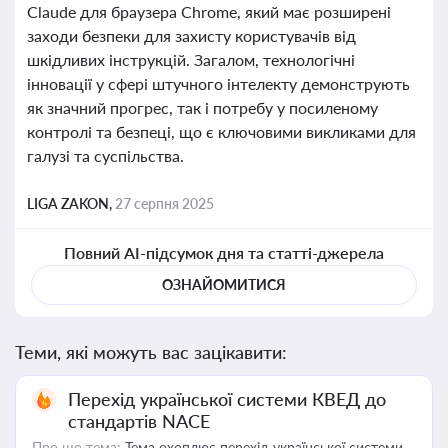
Claude для браузера Chrome, який має розширені
заходи безпеки для захисту користувачів від
шкідливих інструкцій. Загалом, технологічні
інновації у сфері штучного інтелекту демонструють
як значний прогрес, так і потребу у посиленому
контролі та безпеці, що є ключовими викликами для
галузі та суспільства.
LIGA ZAKON,
27 серпня 2025
Повний AI-підсумок дня та статті-джерела
ОЗНАЙОМИТИСЯ
Теми, які можуть вас зацікавити:
Перехід української системи КВЕД до
стандартів NACE
Про що тема:
Тема охоплює перехід української системи