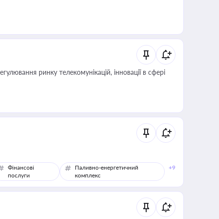
регулювання ринку телекомунікацій, інновації в сфері
Фінансові
Паливно-енергетичний
+9
послуги
комплекс