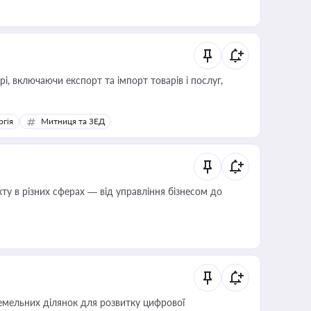
, включаючи експорт та імпорт товарів і послуг,
ргія
Митниця та ЗЕД
ту в різних сферах — від управління бізнесом до
мельних ділянок для розвитку цифрової