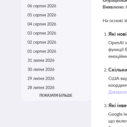
06 серпня 2026
Виявлено:
05 серпня 2026
На основі з
04 серпня 2026
03 серпня 2026
Які нов
02 серпня 2026
OpenAI з
функції 
01 серпня 2026
емоційни
31 липня 2026
Скільки
30 липня 2026
США виді
29 липня 2026
координу
28 липня 2026
Джерел
ПОКАЗАТИ БІЛЬШЕ
Які інв
Google і
що включ