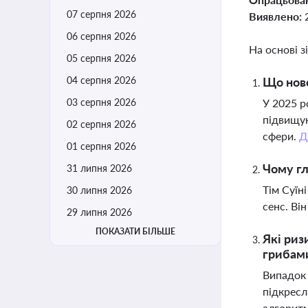
07 серпня 2026
Виявлено:
06 серпня 2026
На основі з
05 серпня 2026
04 серпня 2026
Що ново
03 серпня 2026
У 2025 р
підвищую
02 серпня 2026
сфери.
Д
01 серпня 2026
Чому гл
31 липня 2026
Тім Суїн
30 липня 2026
сенс. Ві
29 липня 2026
ПОКАЗАТИ БІЛЬШЕ
Які риз
грибами
Випадок 
підкресл
алгорит