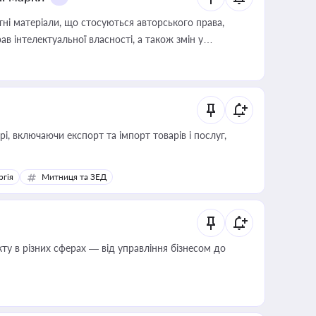
тні матеріали, що стосуються авторського права,
в інтелектуальної власності, а також змін у
, включаючи експорт та імпорт товарів і послуг,
ргія
Митниця та ЗЕД
ту в різних сферах — від управління бізнесом до