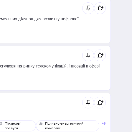
мельних ділянок для розвитку цифрової
регулювання ринку телекомунікацій, інновації в сфері
Фінансові
Паливно-енергетичний
+9
послуги
комплекс