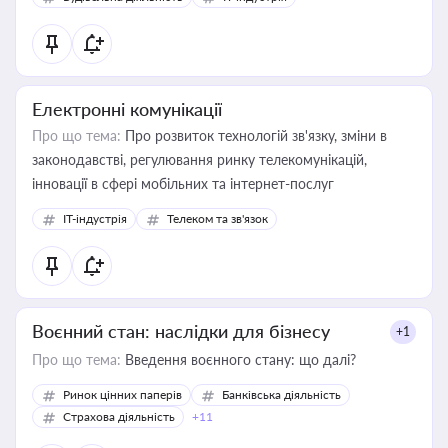
Електронні комунікації
Про що тема:
Про розвиток технологій зв'язку, зміни в
законодавстві, регулювання ринку телекомунікацій,
інновації в сфері мобільних та інтернет-послуг
IT-індустрія
Телеком та зв'язок
Воєнний стан: наслідки для бізнесу
+1
Про що тема:
Введення воєнного стану: що далі?
Ринок цінних паперів
Банківська діяльність
Страхова діяльність
+11