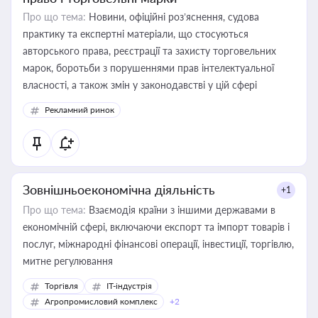
Про що тема:
Новини, офіційні роз’яснення, судова
практику та експертні матеріали, що стосуються
авторського права, реєстрації та захисту торговельних
марок, боротьби з порушеннями прав інтелектуальної
власності, а також змін у законодавстві у цій сфері
Рекламний ринок
Зовнішньоекономічна діяльність
+1
Про що тема:
Взаємодія країни з іншими державами в
економічній сфері, включаючи експорт та імпорт товарів і
послуг, міжнародні фінансові операції, інвестиції, торгівлю,
митне регулювання
Торгівля
IT-індустрія
Агропромисловий комплекс
+2