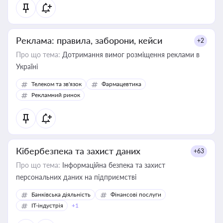
Реклама: правила, заборони, кейси
+2
Про що тема:
Дотримання вимог розміщення реклами в
Україні
Телеком та зв'язок
Фармацевтика
Рекламний ринок
Кібербезпека та захист даних
+63
Про що тема:
Інформаційна безпека та захист
персональних даних на підприємстві
Банківська діяльність
Фінансові послуги
IT-індустрія
+1