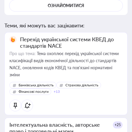
ОЗНАЙОМИТИСЯ
Теми, які можуть вас зацікавити:
Перехід української системи КВЕД до
стандартів NACE
Про що тема:
Тема охоплює перехід української системи
класифікації видів економічної діяльності до стандартів
NACE, оновлення кодів КВЕД та пов'язані нормативні
зміни
Банківська діяльність
Страхова діяльність
Фінансові послуги
+13
Інтелектуальна власність, авторське
+25
право і торговельні марки