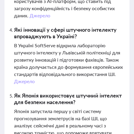
користувачів з AI-платформ, що ставить під
загрозу конфіденційність і безпеку особистих
даних.
Джерело
Які інновації у сфері штучного інтелекту
впроваджують в Україні?
В Україні SoftServe відкрила лабораторію
штучного інтелекту у Львівській політехніці для
розвитку інновацій і підготовки фахівців. Також
країна долучається до формування європейських
стандартів відповідального використання ШІ.
Джерело
Як Японія використовує штучний інтелект
для безпеки населення?
Японія запустила першу у світі систему
прогнозування землетрусів на базі ШІ, що
аналізує сейсмічні дані в реальному часі з
високою точністю, що допоможе врятувати