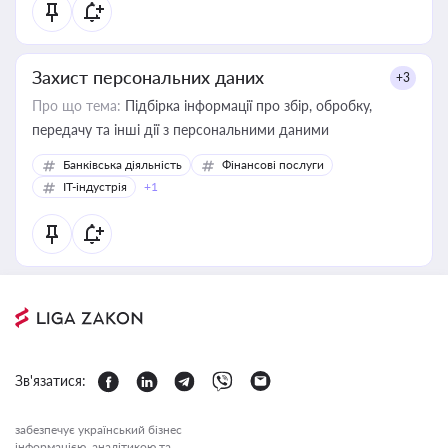
Захист персональних даних
+3
Про що тема:
Підбірка інформації про збір, обробку,
передачу та інші дії з персональними даними
Банківська діяльність
Фінансові послуги
IT-індустрія
+1
Зв'язатися:
забезпечує український бізнес
інформацією, аналітикою та