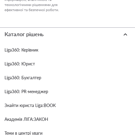
технологічними рішеннями для
ефективної та безпечної роботи.
Каталог рішень
Liga360: Керівник
Liga360: Юрист
Liga360: Бухгалтер
Liga360: PR-менеджер
Знайти юриста Liga:BOOK
Академія ЛІГА:ЗАКОН
Теми в центрі уваги