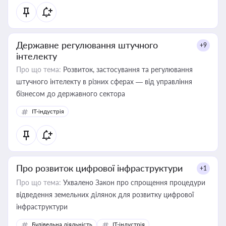
Державне регулювання штучного
+9
інтелекту
Про що тема:
Розвиток, застосування та регулювання
штучного інтелекту в різних сферах — від управління
бізнесом до державного сектора
IT-індустрія
Про розвиток цифрової інфраструктури
+1
Про що тема:
Ухвалено Закон про спрощення процедури
відведення земельних ділянок для розвитку цифрової
інфраструктури
Будівельна діяльність
IT-індустрія