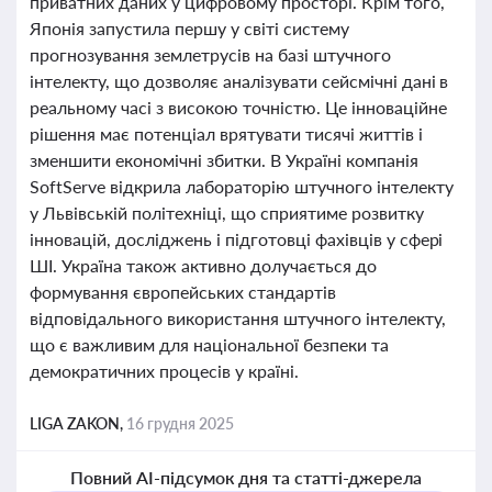
приватних даних у цифровому просторі. Крім того,
Японія запустила першу у світі систему
прогнозування землетрусів на базі штучного
інтелекту, що дозволяє аналізувати сейсмічні дані в
реальному часі з високою точністю. Це інноваційне
рішення має потенціал врятувати тисячі життів і
зменшити економічні збитки. В Україні компанія
SoftServe відкрила лабораторію штучного інтелекту
у Львівській політехніці, що сприятиме розвитку
інновацій, досліджень і підготовці фахівців у сфері
ШІ. Україна також активно долучається до
формування європейських стандартів
відповідального використання штучного інтелекту,
що є важливим для національної безпеки та
демократичних процесів у країні.
LIGA ZAKON,
16 грудня 2025
Повний AI-підсумок дня та статті-джерела