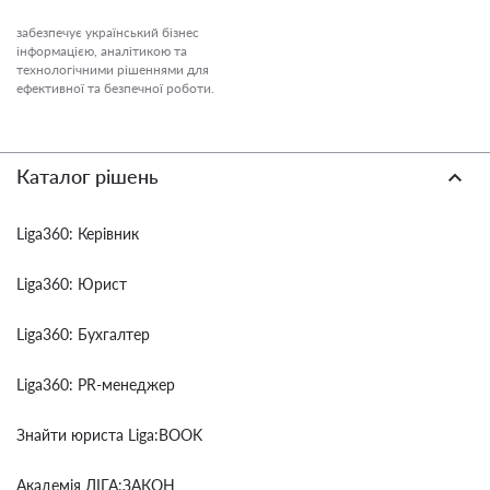
забезпечує український бізнес
інформацією, аналітикою та
технологічними рішеннями для
ефективної та безпечної роботи.
Каталог рішень
Liga360: Керівник
Liga360: Юрист
Liga360: Бухгалтер
Liga360: PR-менеджер
Знайти юриста Liga:BOOK
Академія ЛІГА:ЗАКОН