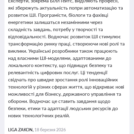
Експерти, зокрема Білл Гейтс, виділяють професії,
які збережуть актуальність попри автоматизацію та
розвиток ШІ. Програмісти, біологи та фахівці
енергетики залишаться незамінними через
складність завдань, потребу у творчості та
відповідальності. Водночас розвиток ШІ стимулює
трансформацію ринку праці, створюючи нові ролі та
виклики. Українські розробники також працюють
над власними ШІ-моделями, адаптованими до
локального контексту, що підвищує безпеку та
релевантність цифрових послуг. Ці тенденції
свідчать про швидке зростання ролі інноваційних
технологій у різних сферах життя, що відкриває нові
можливості для бізнесу, державного управління та
оборони. Водночас це ставить завдання щодо
безпеки, етики та адаптації людських ресурсів до
нових технологічних реалій.
LIGA ZAKON,
18 березня 2026