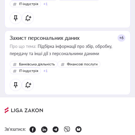
IT-індустрія
+1
Захист персональних даних
+6
Про що тема:
Підбірка інформації про збір, обробку,
передачу та інші дії з персональними даними
Банківська діяльність
Фінансові послуги
IT-індустрія
+1
Зв'язатися: