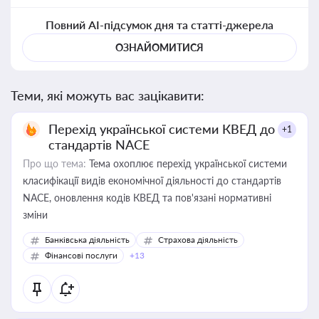
Повний AI-підсумок дня та статті-джерела
ОЗНАЙОМИТИСЯ
Теми, які можуть вас зацікавити:
Перехід української системи КВЕД до
+1
стандартів NACE
Про що тема:
Тема охоплює перехід української системи
класифікації видів економічної діяльності до стандартів
NACE, оновлення кодів КВЕД та пов'язані нормативні
зміни
Банківська діяльність
Страхова діяльність
Фінансові послуги
+13