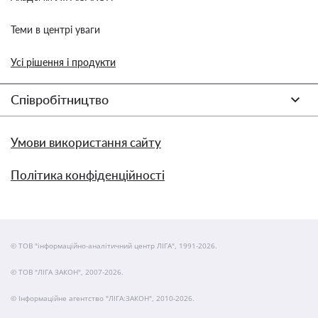
Теми в центрі уваги
Усі рішення і продукти
Співробітництво
Умови використання сайту
Політика конфіденційності
© ТОВ "інформаційно-аналітичний центр ЛІГА", 1991-2026.
© ТОВ "ЛІГА ЗАКОН", 2007-2026.
© Інформаційне агентство "ЛІГА:ЗАКОН", 2010-2026.