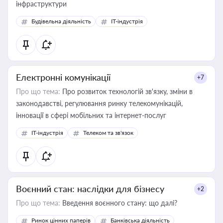
інфраструктури
Будівельна діяльність
IT-індустрія
Електронні комунікації
+7
Про що тема:
Про розвиток технологій зв'язку, зміни в
законодавстві, регулювання ринку телекомунікацій,
інновації в сфері мобільних та інтернет-послуг
IT-індустрія
Телеком та зв'язок
Воєнний стан: наслідки для бізнесу
+2
Про що тема:
Введення воєнного стану: що далі?
Ринок цінних паперів
Банківська діяльність