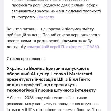
професії та ролі. Водночас деякі складні сфери
залишаються залежними від людської творчості
та контролю.
Джерело
Кожне з питань — це короткий підсумок змісту
публікацій за день. Повний список першоджерел з
посиланнями та розширений підсумок за добу
доступні у
комерційній версії Платформи LIGA360.
Стисло про головне:
Україна та Велика Британія запускають
оборонний AI-центр, Lenovo і Mastercard
презентують інновації в ШІ, а Білл Гейтс
виділяє професії, що переживуть
технологічний прорив штучного інтелекту
У березні 2026 року світ технологій активно
розвивається у напрямку впровадження штучного
інтелекту (ШІ) у різні сфери, зокрема оборону, бізнес