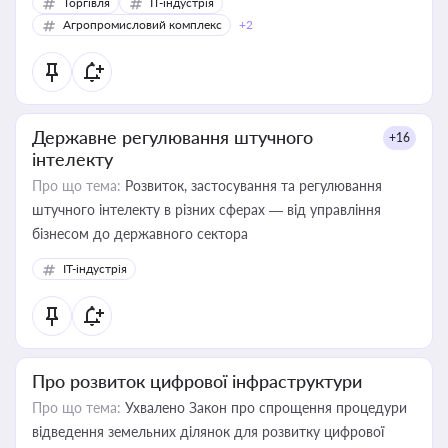
Торгівля
IT-індустрія
Агропромисловий комплекс
+2
Державне регулювання штучного
+16
інтелекту
Про що тема:
Розвиток, застосування та регулювання
штучного інтелекту в різних сферах — від управління
бізнесом до державного сектора
IT-індустрія
Про розвиток цифрової інфраструктури
Про що тема:
Ухвалено Закон про спрощення процедури
відведення земельних ділянок для розвитку цифрової