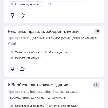
Страхова діяльність
+11
Реклама: правила, заборони, кейси
+8
Про що тема:
Дотримання вимог розміщення реклами в
Україні
Телеком та зв'язок
Фармацевтика
Рекламний ринок
Кібербезпека та захист даних
+11
Про що тема:
Інформаційна безпека та захист
персональних даних на підприємстві
Банківська діяльність
Фінансові послуги