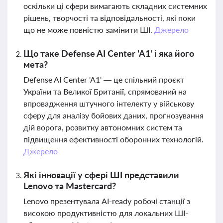
оскільки ці сфери вимагають складних системних
рішень, творчості та відповідальності, які поки
що не може повністю замінити ШІ.
Джерело
Що таке Defense AI Center 'A1' і яка його
мета?
Defense AI Center 'A1' — це спільний проєкт
України та Великої Британії, спрямований на
впровадження штучного інтелекту у військову
сферу для аналізу бойових даних, прогнозування
дій ворога, розвитку автономних систем та
підвищення ефективності оборонних технологій.
Джерело
Які інновації у сфері ШІ представили
Lenovo та Mastercard?
Lenovo презентувала AI-ready робочі станції з
високою продуктивністю для локальних ШІ-