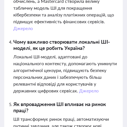
обчислень, а Mastercard створила велику
табличну модель ШІ для покращення
кібербезпеки та аналізу платіжних операцій, що
підвищує ефективність фінансових сервісів.
Джерело
Чому важливо створювати локальні ШІ-
моделі, як це робить Україна?
Локальні ШІ-моделі, адаптовані до
національного контексту, допомагають уникнути
алгоритмічної цензури, підвищують безпеку
персональних даних і забезпечують більш
релевантні відповіді для користувачів у
державних цифрових сервісах.
Джерело
Як впровадження ШІ впливає на ринок
праці?
ШІ трансформує ринок праці, автоматизуючи
рутинні завдання, але також створює нові