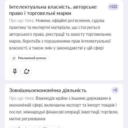
Інтелектуальна власність, авторське
+122
право і торговельні марки
Про що тема:
Новини, офіційні роз’яснення, судова
практику та експертні матеріали, що стосуються
авторського права, реєстрації та захисту торговельних
марок, боротьби з порушеннями прав інтелектуальної
власності, а також змін у законодавстві у цій сфері
Рекламний ринок
Зовнішньоекономічна діяльність
+5
Про що тема:
Взаємодія країни з іншими державами в
економічній сфері, включаючи експорт та імпорт товарів і
послуг, міжнародні фінансові операції, інвестиції, торгівлю,
митне регулювання