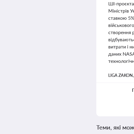
ШІ-проєкта
Міністрів У
ставкою 5%
військового
створення р
відбуваютьс
витрати і н
даних NASA,
технологічн
LIGA ZAKON
Теми, які мож