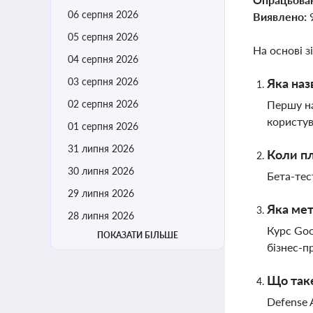
06 серпня 2026
Виявлено:
05 серпня 2026
На основі з
04 серпня 2026
03 серпня 2026
Яка наз
02 серпня 2026
Першу на
користув
01 серпня 2026
31 липня 2026
Коли пл
30 липня 2026
Бета-тес
29 липня 2026
Яка мет
28 липня 2026
Курс Goo
ПОКАЗАТИ БІЛЬШЕ
бізнес-п
Що таке
Defense 