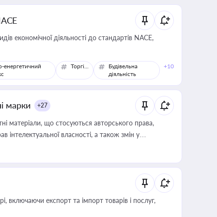
NACE
идів економічної діяльності до стандартів NACE,
о-енергетичний
Торгівля
Будівельна
+10
кс
діяльність
ні марки
+27
тні матеріали, що стосуються авторського права,
в інтелектуальної власності, а також змін у
, включаючи експорт та імпорт товарів і послуг,