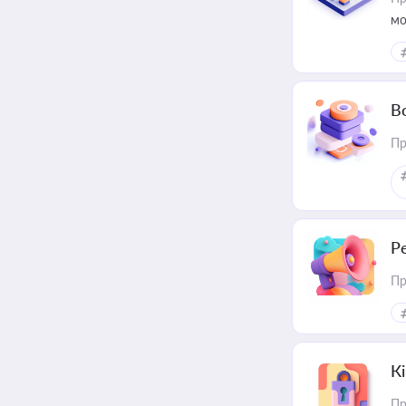
мо
В
Пр
Р
Пр
К
Пр