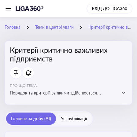
ВХІД ДО LIGA360
Головна
Теми в центрі уваги
Критерії критично важливих підприємств
Критерії критично важливих
підприємств
ПРО ЩО ТЕМА:
Порядок та критерії, за якими здійснюється
визначення підприємств, які є критично важливими
для економіки в особливий період
Головне за добу (AI)
Усі публікації