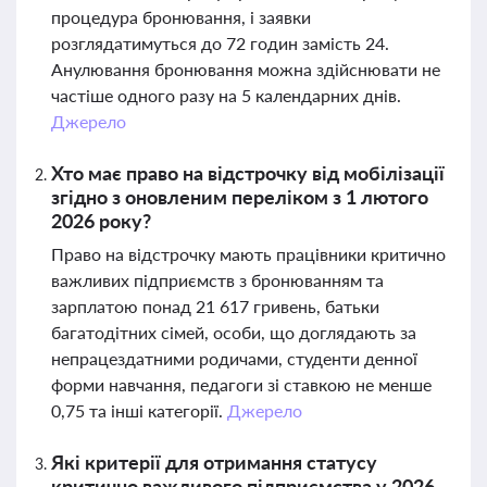
процедура бронювання, і заявки
розглядатимуться до 72 годин замість 24.
Анулювання бронювання можна здійснювати не
частіше одного разу на 5 календарних днів.
Джерело
Хто має право на відстрочку від мобілізації
згідно з оновленим переліком з 1 лютого
2026 року?
Право на відстрочку мають працівники критично
важливих підприємств з бронюванням та
зарплатою понад 21 617 гривень, батьки
багатодітних сімей, особи, що доглядають за
непрацездатними родичами, студенти денної
форми навчання, педагоги зі ставкою не менше
0,75 та інші категорії.
Джерело
Які критерії для отримання статусу
критично важливого підприємства у 2026