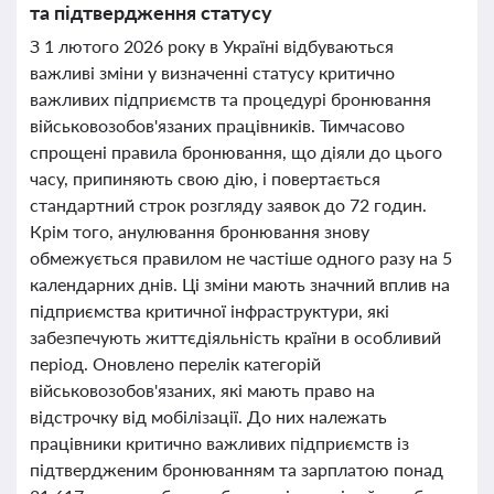
та підтвердження статусу
З 1 лютого 2026 року в Україні відбуваються
важливі зміни у визначенні статусу критично
важливих підприємств та процедурі бронювання
військовозобов'язаних працівників. Тимчасово
спрощені правила бронювання, що діяли до цього
часу, припиняють свою дію, і повертається
стандартний строк розгляду заявок до 72 годин.
Крім того, анулювання бронювання знову
обмежується правилом не частіше одного разу на 5
календарних днів. Ці зміни мають значний вплив на
підприємства критичної інфраструктури, які
забезпечують життєдіяльність країни в особливий
період. Оновлено перелік категорій
військовозобов'язаних, які мають право на
відстрочку від мобілізації. До них належать
працівники критично важливих підприємств із
підтвердженим бронюванням та зарплатою понад