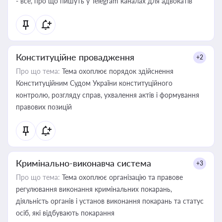
- все, про що пишуть у Telegram каналах для адвокатів
Конституційне провадження
+2
Про що тема:
Тема охоплює порядок здійснення
Конституційним Судом України конституційного
контролю, розгляду справ, ухвалення актів і формування
правових позицій
Кримінально-виконавча система
+3
Про що тема:
Тема охоплює організацію та правове
регулювання виконання кримінальних покарань,
діяльність органів і установ виконання покарань та статус
осіб, які відбувають покарання