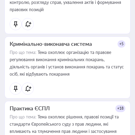
контролю, розгляду справ, ухвалення актів і формування
правових позицій
Кримінально-виконавча система
+5
Про що тема:
Тема охоплює організацію та правове
регулювання виконання кримінальних покарань,
діяльність органів і установ виконання покарань та статус
осіб, які відбувають покарання
Практика ЄСПЛ
+18
Про що тема:
Тема охоплює рішення, правові позиції та
стандарти Європейського суду з прав людини, які
впливають на тлумачення прав людини і застосування