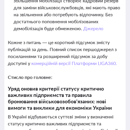
збільшення мобілізації створює кадровий резерв
для заміни військовослужбовців, які мають право
на звільнення або потребують відпочинку. Без
достатнього поповнення мобілізованих
демобілізація буде обмеженою.
Джерело
Кожне з питань — це короткий підсумок змісту
публікацій за день. Повний список першоджерел з
посиланнями та розширений підсумок за добу
доступні у
комерційній версії Платформи LIGA360.
Стисло про головне:
Уряд оновив критерії статусу критично
важливих підприємств та правила
бронювання військовозобов'язаних: нові
вимоги та виклики для економіки України
В Україні відбуваються суттєві зміни у визначенні
статусу критично важливих підприємств та