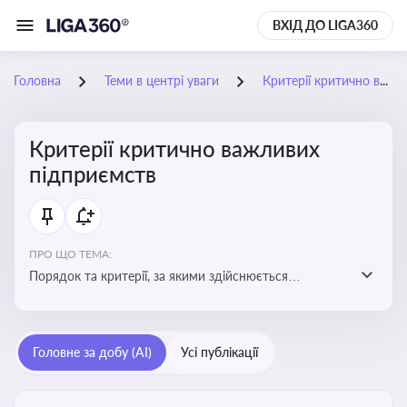
ВХІД ДО LIGA360
Головна
Теми в центрі уваги
Критерії критично важливих підприємств
Критерії критично важливих
підприємств
ПРО ЩО ТЕМА:
Порядок та критерії, за якими здійснюється
визначення підприємств, які є критично важливими
для економіки в особливий період
Головне за добу (AI)
Усі публікації