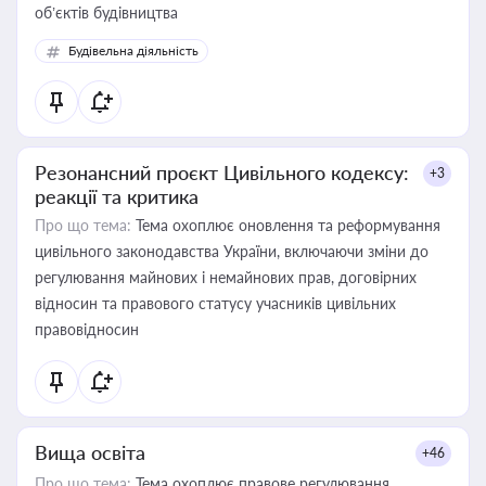
об’єктів будівництва
Будівельна діяльність
Резонансний проєкт Цивільного кодексу:
+3
реакції та критика
Про що тема:
Тема охоплює оновлення та реформування
цивільного законодавства України, включаючи зміни до
регулювання майнових і немайнових прав, договірних
відносин та правового статусу учасників цивільних
правовідносин
Вища освіта
+46
Про що тема:
Тема охоплює правове регулювання