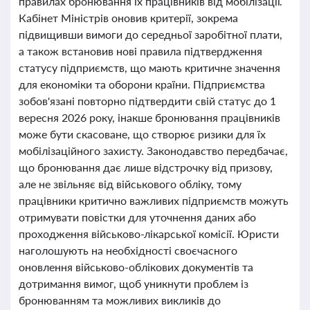
правилах бронювання їх працівників від мобілізації.
Кабінет Міністрів оновив критерії, зокрема
підвищивши вимоги до середньої заробітної плати,
а також встановив нові правила підтвердження
статусу підприємств, що мають критичне значення
для економіки та оборони країни. Підприємства
зобов'язані повторно підтвердити свій статус до 1
вересня 2026 року, інакше бронювання працівників
може бути скасоване, що створює ризики для їх
мобілізаційного захисту. Законодавство передбачає,
що бронювання дає лише відстрочку від призову,
але не звільняє від військового обліку, тому
працівники критично важливих підприємств можуть
отримувати повістки для уточнення даних або
проходження військово-лікарської комісії. Юристи
наголошують на необхідності своєчасного
оновлення військово-облікових документів та
дотримання вимог, щоб уникнути проблем із
бронюванням та можливих викликів до