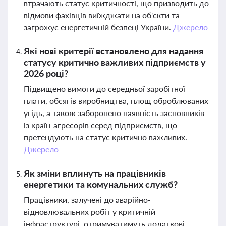
втрачають статус критичності, що призводить до
відмови фахівців виїжджати на об'єкти та
загрожує енергетичній безпеці України.
Джерело
Які нові критерії встановлено для надання
статусу критично важливих підприємств у
2026 році?
Підвищено вимоги до середньої заробітної
плати, обсягів виробництва, площ оброблюваних
угідь, а також заборонено наявність засновників
із країн-агресорів серед підприємств, що
претендують на статус критично важливих.
Джерело
Як зміни вплинуть на працівників
енергетики та комунальних служб?
Працівники, залучені до аварійно-
відновлювальних робіт у критичній
інфраструктурі, отримуватимуть додаткові