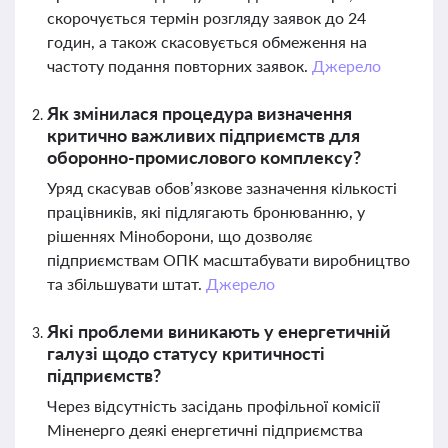
скорочується термін розгляду заявок до 24
годин, а також скасовується обмеження на
частоту подання повторних заявок.
Джерело
Як змінилася процедура визначення
критично важливих підприємств для
оборонно-промислового комплексу?
Уряд скасував обов’язкове зазначення кількості
працівників, які підлягають бронюванню, у
рішеннях Міноборони, що дозволяє
підприємствам ОПК масштабувати виробництво
та збільшувати штат.
Джерело
Які проблеми виникають у енергетичній
галузі щодо статусу критичності
підприємств?
Через відсутність засідань профільної комісії
Міненерго деякі енергетичні підприємства