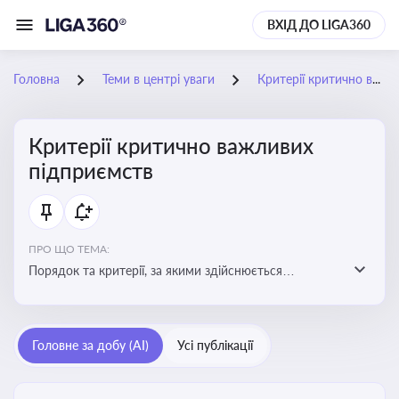
ВХІД ДО LIGA360
Головна
Теми в центрі уваги
Критерії критично важливих підприємств
Критерії критично важливих
підприємств
ПРО ЩО ТЕМА:
Порядок та критерії, за якими здійснюється
визначення підприємств, які є критично важливими
для економіки в особливий період
Головне за добу (AI)
Усі публікації