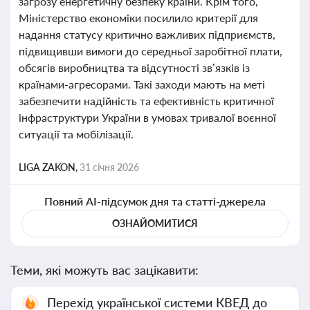
загрозу енергетичну безпеку країни. Крім того,
Міністерство економіки посилило критерії для
надання статусу критично важливих підприємств,
підвищивши вимоги до середньої заробітної плати,
обсягів виробництва та відсутності зв’язків із
країнами-агресорами. Такі заходи мають на меті
забезпечити надійність та ефективність критичної
інфраструктури України в умовах тривалої воєнної
ситуації та мобілізації.
LIGA ZAKON,
31 січня 2026
Повний AI-підсумок дня та статті-джерела
ОЗНАЙОМИТИСЯ
Теми, які можуть вас зацікавити:
Перехід української системи КВЕД до