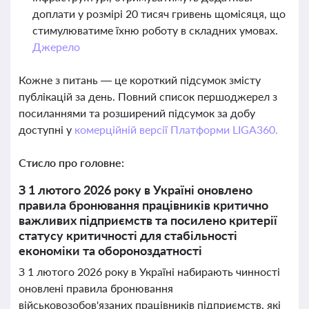
доплати у розмірі 20 тисяч гривень щомісяця, що
стимулюватиме їхню роботу в складних умовах.
Джерело
Кожне з питань — це короткий підсумок змісту
публікацій за день. Повний список першоджерел з
посиланнями та розширений підсумок за добу
доступні у
комерційній версії Платформи LIGA360.
Стисло про головне:
З 1 лютого 2026 року в Україні оновлено
правила бронювання працівників критично
важливих підприємств та посилено критерії
статусу критичності для стабільності
економіки та обороноздатності
З 1 лютого 2026 року в Україні набирають чинності
оновлені правила бронювання
військовозобов'язаних працівників підприємств, які