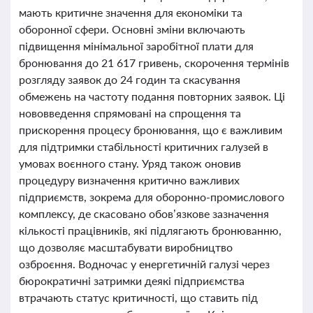
мають критичне значення для економіки та
оборонної сфери. Основні зміни включають
підвищення мінімальної заробітної плати для
бронювання до 21 617 гривень, скорочення термінів
розгляду заявок до 24 годин та скасування
обмежень на частоту подання повторних заявок. Ці
нововведення спрямовані на спрощення та
прискорення процесу бронювання, що є важливим
для підтримки стабільності критичних галузей в
умовах воєнного стану. Уряд також оновив
процедуру визначення критично важливих
підприємств, зокрема для оборонно-промислового
комплексу, де скасовано обов’язкове зазначення
кількості працівників, які підлягають бронюванню,
що дозволяє масштабувати виробництво
озброєння. Водночас у енергетичній галузі через
бюрократичні затримки деякі підприємства
втрачають статус критичності, що ставить під