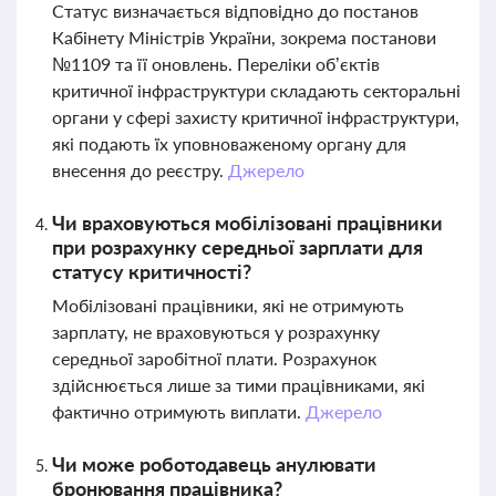
Статус визначається відповідно до постанов
Кабінету Міністрів України, зокрема постанови
№1109 та її оновлень. Переліки об’єктів
критичної інфраструктури складають секторальні
органи у сфері захисту критичної інфраструктури,
які подають їх уповноваженому органу для
внесення до реєстру.
Джерело
Чи враховуються мобілізовані працівники
при розрахунку середньої зарплати для
статусу критичності?
Мобілізовані працівники, які не отримують
зарплату, не враховуються у розрахунку
середньої заробітної плати. Розрахунок
здійснюється лише за тими працівниками, які
фактично отримують виплати.
Джерело
Чи може роботодавець анулювати
бронювання працівника?