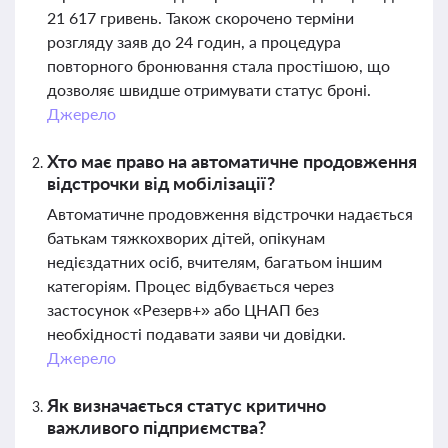
21 617 гривень. Також скорочено терміни
розгляду заяв до 24 годин, а процедура
повторного бронювання стала простішою, що
дозволяє швидше отримувати статус броні.
Джерело
Хто має право на автоматичне продовження
відстрочки від мобілізації?
Автоматичне продовження відстрочки надається
батькам тяжкохворих дітей, опікунам
недієздатних осіб, вчителям, багатьом іншим
категоріям. Процес відбувається через
застосунок «Резерв+» або ЦНАП без
необхідності подавати заяви чи довідки.
Джерело
Як визначається статус критично
важливого підприємства?