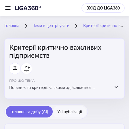
ВХІД ДО LIGA360
Головна
Теми в центрі уваги
Критерії критично важливих підприємств
Критерії критично важливих
підприємств
ПРО ЩО ТЕМА:
Порядок та критерії, за якими здійснюється
визначення підприємств, які є критично важливими
для економіки в особливий період
Головне за добу (AI)
Усі публікації