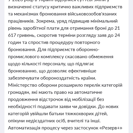
визначенні статусу критично важливих підприємств
та механізмах бронювання військовозобов'язаних
працівників. Зокрема, уряд підвищив мінімальний
рівень заробітної плати для отримання броні до 21
617 гривень, скоротив терміни розгляду заяв до 24
годин та спростив процедуру повторного
бронювання. Для підприємств оборонно-
промислового комплексу скасовано обмеження
щодо кількості персоналу, що підлягає
бронюванню, що дозволяє ефективніше
забезпечувати обороноздатність країни.
Міністерство оборони розширило перелік категорій
громадян, які мають право на автоматичне
продовження відстрочок від мобілізації без
необхідності подавати заяви чи довідки. До нових
категорій увійшли батьки тяжкохворих дітей,
опікуни недієздатних осіб, вчителі та інші.
Автоматизація процесу через застосунок «Резерв+»