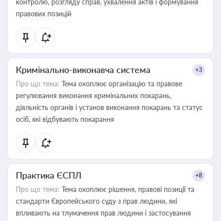
контролю, розгляду справ, ухвалення актів і формування
правових позицій
Кримінально-виконавча система
+3
Про що тема:
Тема охоплює організацію та правове
регулювання виконання кримінальних покарань,
діяльність органів і установ виконання покарань та статус
осіб, які відбувають покарання
Практика ЄСПЛ
+8
Про що тема:
Тема охоплює рішення, правові позиції та
стандарти Європейського суду з прав людини, які
впливають на тлумачення прав людини і застосування