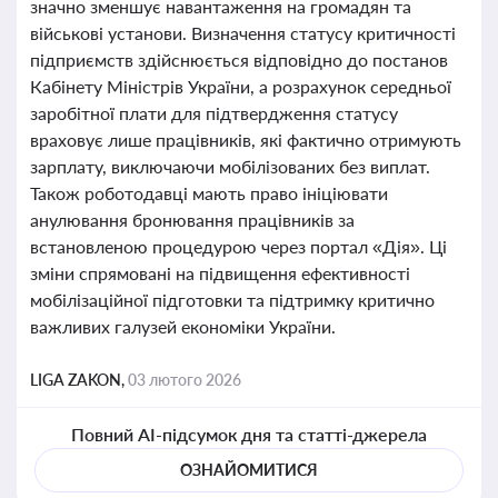
значно зменшує навантаження на громадян та
військові установи. Визначення статусу критичності
підприємств здійснюється відповідно до постанов
Кабінету Міністрів України, а розрахунок середньої
заробітної плати для підтвердження статусу
враховує лише працівників, які фактично отримують
зарплату, виключаючи мобілізованих без виплат.
Також роботодавці мають право ініціювати
анулювання бронювання працівників за
встановленою процедурою через портал «Дія». Ці
зміни спрямовані на підвищення ефективності
мобілізаційної підготовки та підтримку критично
важливих галузей економіки України.
LIGA ZAKON,
03 лютого 2026
Повний AI-підсумок дня та статті-джерела
ОЗНАЙОМИТИСЯ