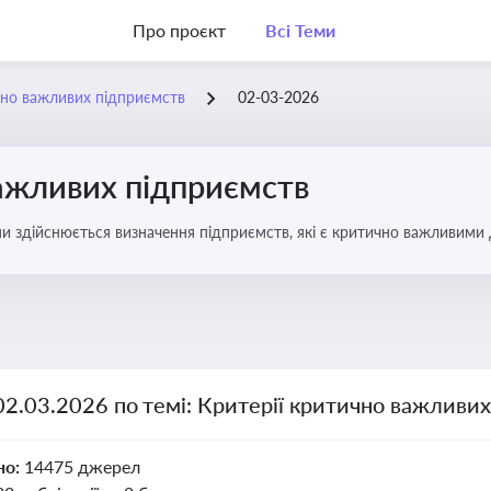
Про проєкт
Всі Теми
чно важливих підприємств
02-03-2026
важливих підприємств
ими здійснюється визначення підприємств, які є критично важливими
02.03.2026 по темі: Критерії критично важливи
но:
14475 джерел