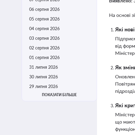
Виявлено:
06 серпня 2026
На основі з
05 серпня 2026
04 серпня 2026
Які нов
03 серпня 2026
Підприєм
від форм
02 серпня 2026
Міністе
01 серпня 2026
Як змін
31 липня 2026
Оновлено
30 липня 2026
Повітрян
29 липня 2026
підрозд
ПОКАЗАТИ БІЛЬШЕ
Які кри
Міністер
що мають
функціон