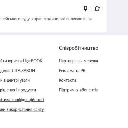
опейського суду з прав людини, які впливають на
Співробітництво
айти юриста Liga:BOOK
Партнерська мережа
адемія ЛІГА:ЗАКОН
Реклама та PR
и в центрі уваги
Контакти
 рішення і продукти
Підтримка абонентів
ітика конфіденційності
ви використання сайту