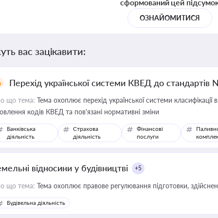
сформований цей підсумо
ОЗНАЙОМИТИСЯ
уть вас зацікавити:
Перехід української системи КВЕД до стандартів 
о що тема:
Тема охоплює перехід української системи класифікації в
овлення кодів КВЕД та пов'язані нормативні зміни
Банківська
Страхова
Фінансові
Паливн
діяльність
діяльність
послуги
компле
емельні відносини у будівництві
+5
о що тема:
Тема охоплює правове регулювання підготовки, здійсненн
Будівельна діяльність