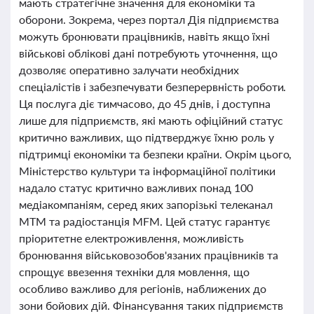
мають стратегічне значення для економіки та
оборони. Зокрема, через портал Дія підприємства
можуть бронювати працівників, навіть якщо їхні
військові облікові дані потребують уточнення, що
дозволяє оперативно залучати необхідних
спеціалістів і забезпечувати безперервність роботи.
Ця послуга діє тимчасово, до 45 днів, і доступна
лише для підприємств, які мають офіційний статус
критично важливих, що підтверджує їхню роль у
підтримці економіки та безпеки країни. Окрім цього,
Міністерство культури та інформаційної політики
надало статус критично важливих понад 100
медіакомпаніям, серед яких запорізькі телеканал
МТМ та радіостанція МFM. Цей статус гарантує
пріоритетне електроживлення, можливість
бронювання військовозобов'язаних працівників та
спрощує ввезення техніки для мовлення, що
особливо важливо для регіонів, наближених до
зони бойових дій. Фінансування таких підприємств