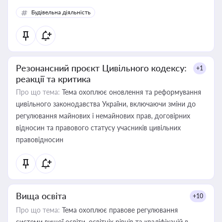
Будівельна діяльність
Резонансний проєкт Цивільного кодексу:
+1
реакції та критика
Про що тема:
Тема охоплює оновлення та реформування
цивільного законодавства України, включаючи зміни до
регулювання майнових і немайнових прав, договірних
відносин та правового статусу учасників цивільних
правовідносин
Вища освіта
+10
Про що тема:
Тема охоплює правове регулювання
системи вищої освіти, освітніх рівнів та кваліфікацій в