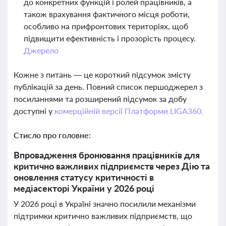
до конкретних функцій і ролей працівників, а
також врахування фактичного місця роботи,
особливо на прифронтових територіях, щоб
підвищити ефективність і прозорість процесу.
Джерело
Кожне з питань — це короткий підсумок змісту
публікацій за день. Повний список першоджерел з
посиланнями та розширений підсумок за добу
доступні у
комерційній версії Платформи LIGA360.
Стисло про головне:
Впровадження бронювання працівників для
критично важливих підприємств через Дію та
оновлення статусу критичності в
медіасекторі України у 2026 році
У 2026 році в Україні значно посилили механізми
підтримки критично важливих підприємств, що