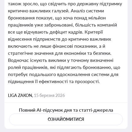
також зросло, що свідчить про державну підтримку
критично важливих галузей. Аналіз системи
бронювання показує, що хоча понад мільйон
працівників уже заброньовані, більшість компаній
все ще відчувають дефіцит кадрів. Критерії
віднесення підприємств до критично важливих
включають не лише фінансові показники, а й
стратегічне значення для економіки та безпеки.
Водночас існують виклики у точному визначенні
ролей працівників, які підлягають бронюванню, що
потребує подальшого вдосконалення системи для
підвищення її ефективності та прозорості.
LIGA ZAKON,
15 березня 2026
Повний AI-підсумок дня та статті-джерела
ОЗНАЙОМИТИСЯ