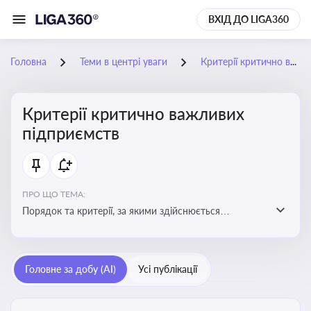
ВХІД ДО LIGA360
Головна
Теми в центрі уваги
Критерії критично важливих підприємств
Критерії критично важливих
підприємств
ПРО ЩО ТЕМА:
Порядок та критерії, за якими здійснюється
визначення підприємств, які є критично важливими
для економіки в особливий період
Головне за добу (AI)
Усі публікації