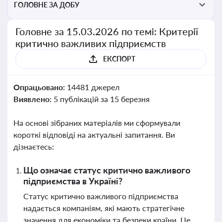
ГОЛОВНЕ ЗА ДОБУ
Головне за 15.03.2026 по темі: Критерії
критично важливих підприємств
ЕКСПОРТ
Опрацьовано:
14481 джерел
Виявлено:
5 публікацій за 15 березня
На основі зібраних матеріалів ми сформували
короткі відповіді на актуальні запитання. Ви
дізнаєтесь:
Що означає статус критично важливого
підприємства в Україні?
Статус критично важливого підприємства
надається компаніям, які мають стратегічне
значення для економіки та безпеки країни. Це