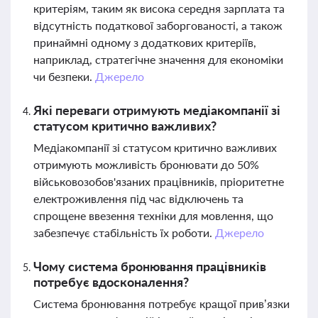
критеріям, таким як висока середня зарплата та
відсутність податкової заборгованості, а також
принаймні одному з додаткових критеріїв,
наприклад, стратегічне значення для економіки
чи безпеки.
Джерело
Які переваги отримують медіакомпанії зі
статусом критично важливих?
Медіакомпанії зі статусом критично важливих
отримують можливість бронювати до 50%
військовозобов'язаних працівників, пріоритетне
електроживлення під час відключень та
спрощене ввезення техніки для мовлення, що
забезпечує стабільність їх роботи.
Джерело
Чому система бронювання працівників
потребує вдосконалення?
Система бронювання потребує кращої прив’язки