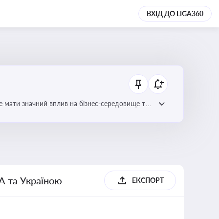
ВХІД ДО LIGA360
е мати значний вплив на бізнес-середовище та
А та Україною
ЕКСПОРТ