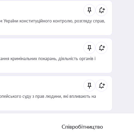
 України конституційного контролю, розгляду справ,
ння кримінальних покарань, діяльність органів і
опейського суду з прав людини, які впливають на
Співробітництво