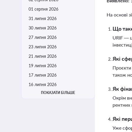
Виявлено:
01 серпня 2026
На основі з
31 липня 2026
30 липня 2026
Що таке
27 липня 2026
URIF — ц
інвестиц
23 липня 2026
21 липня 2026
Які сфе
19 липня 2026
Проєкти 
також но
17 липня 2026
16 липня 2026
Як фіна
ПОКАЗАТИ БІЛЬШЕ
Окрім вн
рентних 
Які пер
Уже сфор