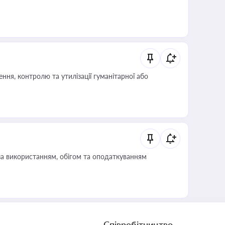
ня, контролю та утилізації гуманітарної або
за використанням, обігом та оподаткуванням
Співробітництво