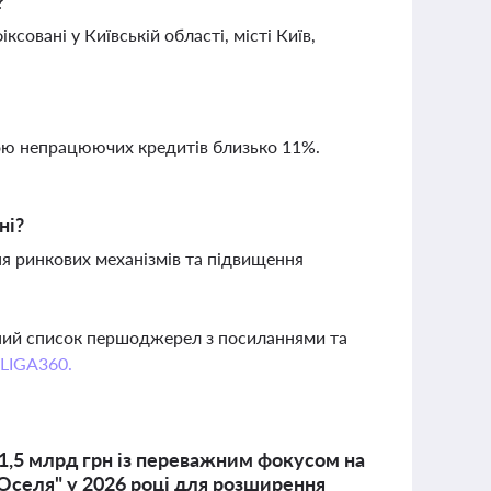
?
совані у Київській області, місті Київ,
кою непрацюючих кредитів близько 11%.
ні?
ня ринкових механізмів та підвищення
вний список першоджерел з посиланнями та
 LIGA360.
 1,5 млрд грн із переважним фокусом на
Оселя" у 2026 році для розширення