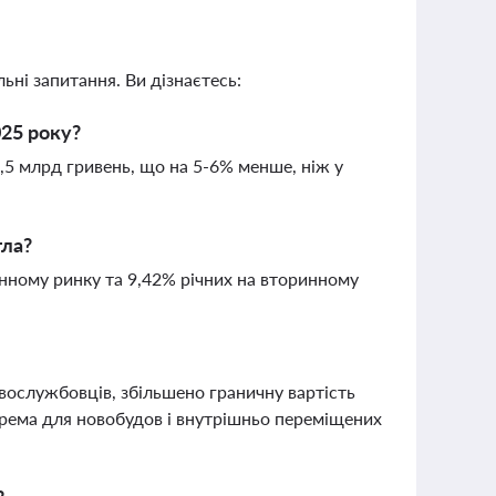
ьні запитання. Ви дізнаєтесь:
025 року?
,5 млрд гривень, що на 5-6% менше, ніж у
тла?
нному ринку та 9,42% річних на вторинному
овослужбовців, збільшено граничну вартість
рема для новобудов і внутрішньо переміщених