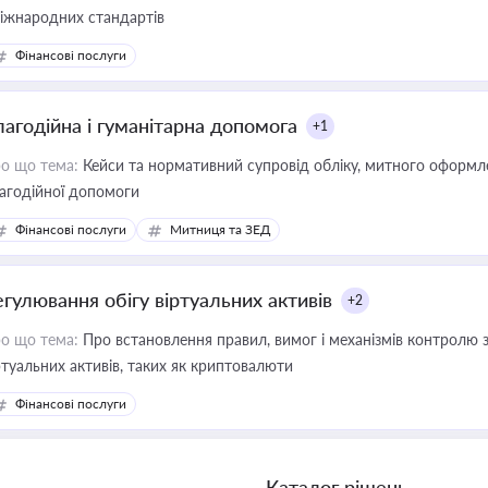
міжнародних стандартів
Фінансові послуги
лагодійна і гуманітарна допомога
+1
о що тема:
Кейси та нормативний супровід обліку, митного оформлен
агодійної допомоги
Фінансові послуги
Митниця та ЗЕД
егулювання обігу віртуальних активів
+2
о що тема:
Про встановлення правил, вимог і механізмів контролю 
ртуальних активів, таких як криптовалюти
Фінансові послуги
Каталог рішень