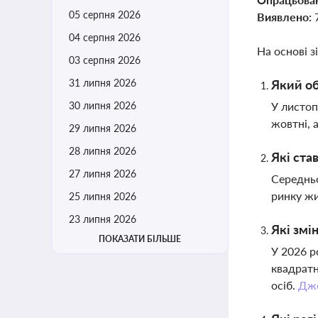
05 серпня 2026
Виявлено:
04 серпня 2026
На основі з
03 серпня 2026
31 липня 2026
Який об
30 липня 2026
У листоп
жовтні, 
29 липня 2026
28 липня 2026
Які ста
27 липня 2026
Середньо
ринку ж
25 липня 2026
23 липня 2026
Які змі
ПОКАЗАТИ БІЛЬШЕ
У 2026 р
квадратн
осіб.
Дж