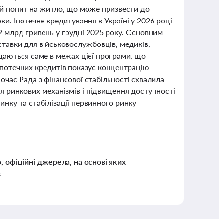
ий попит на житло, що може призвести до
оки. Іпотечне кредитування в Україні у 2026 році
2 млрд гривень у грудні 2025 року. Основним
ставки для військовослужбовців, медиків,
идаються саме в межах цієї програми, що
іпотечних кредитів показує концентрацію
ночас Рада з фінансової стабільності схвалила
я ринкових механізмів і підвищення доступності
нку та стабілізації первинного ринку
о, офіційні джерела, на основі яких
к