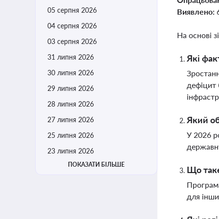
05 серпня 2026
Виявлено:
04 серпня 2026
На основі з
03 серпня 2026
31 липня 2026
Які фак
30 липня 2026
Зростанн
дефіцит 
29 липня 2026
інфраст
28 липня 2026
Який об
27 липня 2026
У 2026 р
25 липня 2026
державну
23 липня 2026
ПОКАЗАТИ БІЛЬШЕ
Що таке
Програма
для інши