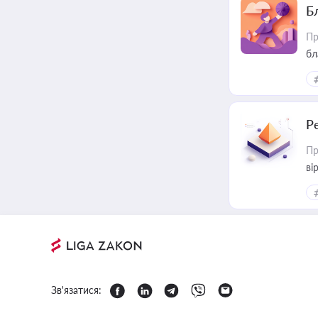
Б
Пр
бл
Р
Пр
ві
Зв'язатися: