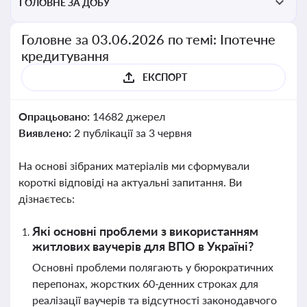
ГОЛОВНЕ ЗА ДОБУ
Головне за 03.06.2026 по темі: Іпотечне
кредитування
ЕКСПОРТ
Опрацьовано:
14682 джерел
Виявлено:
2 публікації за 3 червня
На основі зібраних матеріалів ми сформували
короткі відповіді на актуальні запитання. Ви
дізнаєтесь:
Які основні проблеми з використанням
житлових ваучерів для ВПО в Україні?
Основні проблеми полягають у бюрократичних
перепонах, жорстких 60-денних строках для
реалізації ваучерів та відсутності законодавчого