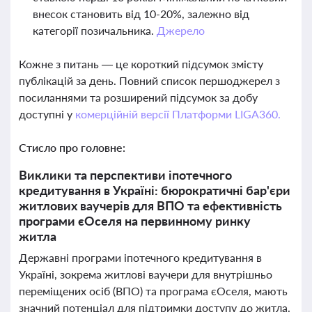
внесок становить від 10-20%, залежно від
категорії позичальника.
Джерело
Кожне з питань — це короткий підсумок змісту
публікацій за день. Повний список першоджерел з
посиланнями та розширений підсумок за добу
доступні у
комерційній версії Платформи LIGA360.
Стисло про головне:
Виклики та перспективи іпотечного
кредитування в Україні: бюрократичні бар'єри
житлових ваучерів для ВПО та ефективність
програми єОселя на первинному ринку
житла
Державні програми іпотечного кредитування в
Україні, зокрема житлові ваучери для внутрішньо
переміщених осіб (ВПО) та програма єОселя, мають
значний потенціал для підтримки доступу до житла.