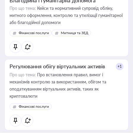
Благодійна і гуманітарна допомога
Про що тема:
Кейси та нормативний супровід обліку,
митного оформлення, контролю та утилізації гуманітарної
або благодійної допомоги
Фінансові послуги
Митниця та ЗЕД
Регулювання обігу віртуальних активів
+1
Про що тема:
Про встановлення правил, вимог і
механізмів контролю за використанням, обігом та
оподаткуванням віртуальних активів, таких як
криптовалюти
Фінансові послуги