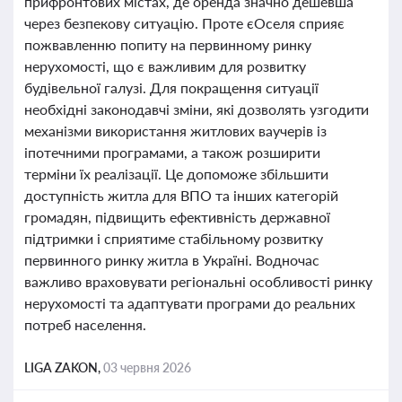
прифронтових містах, де оренда значно дешевша
через безпекову ситуацію. Проте єОселя сприяє
пожвавленню попиту на первинному ринку
нерухомості, що є важливим для розвитку
будівельної галузі. Для покращення ситуації
необхідні законодавчі зміни, які дозволять узгодити
механізми використання житлових ваучерів із
іпотечними програмами, а також розширити
терміни їх реалізації. Це допоможе збільшити
доступність житла для ВПО та інших категорій
громадян, підвищить ефективність державної
підтримки і сприятиме стабільному розвитку
первинного ринку житла в Україні. Водночас
важливо враховувати регіональні особливості ринку
нерухомості та адаптувати програми до реальних
потреб населення.
LIGA ZAKON,
03 червня 2026