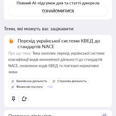
Повний AI-підсумок дня та статті-джерела
ОЗНАЙОМИТИСЯ
Теми, які можуть вас зацікавити:
Перехід української системи КВЕД до
стандартів NACE
Про що тема:
Тема охоплює перехід української системи
класифікації видів економічної діяльності до стандартів
NACE, оновлення кодів КВЕД та пов'язані нормативні
зміни
Банківська діяльність
Страхова діяльність
Фінансові послуги
+13
Охоронна діяльність
+1