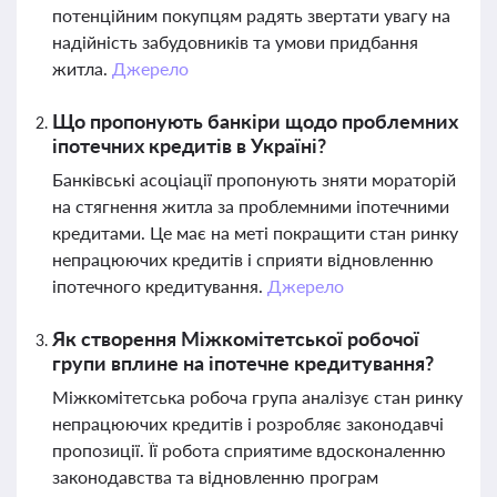
потенційним покупцям радять звертати увагу на
надійність забудовників та умови придбання
житла.
Джерело
Що пропонують банкіри щодо проблемних
іпотечних кредитів в Україні?
Банківські асоціації пропонують зняти мораторій
на стягнення житла за проблемними іпотечними
кредитами. Це має на меті покращити стан ринку
непрацюючих кредитів і сприяти відновленню
іпотечного кредитування.
Джерело
Як створення Міжкомітетської робочої
групи вплине на іпотечне кредитування?
Міжкомітетська робоча група аналізує стан ринку
непрацюючих кредитів і розробляє законодавчі
пропозиції. Її робота сприятиме вдосконаленню
законодавства та відновленню програм