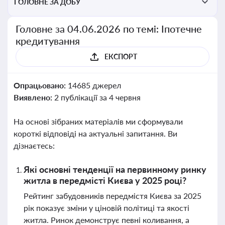
ГОЛОВНЕ ЗА ДОБУ
Головне за 04.06.2026 по темі: Іпотечне
кредитування
ЕКСПОРТ
Опрацьовано:
14685 джерел
Виявлено:
2 публікації за 4 червня
На основі зібраних матеріалів ми сформували
короткі відповіді на актуальні запитання. Ви
дізнаєтесь:
Які основні тенденції на первинному ринку
житла в передмісті Києва у 2025 році?
Рейтинг забудовників передмістя Києва за 2025
рік показує зміни у ціновій політиці та якості
житла. Ринок демонструє певні коливання, а