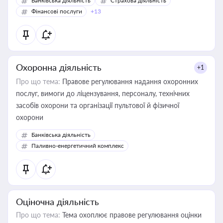
Банківська діяльність
Страхова діяльність
Фінансові послуги
+13
Охоронна діяльність
+1
Про що тема:
Правове регулювання надання охоронних
послуг, вимоги до ліцензування, персоналу, технічних
засобів охорони та організації пультової й фізичної
охорони
Банківська діяльність
Паливно-енергетичний комплекс
Оціночна діяльність
Про що тема:
Тема охоплює правове регулювання оцінки