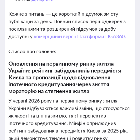
Кожне з питань — це короткий підсумок змісту
публікацій за день. Повний список першоджерел з
посиланнями та розширений підсумок за добу
доступні у
комерційній версії Платформи LIGA360.
Стисло про головне:
Оновлення на первинному ринку житла
України: рейтинг забудовників передмістя
Києва та пропозиції щодо відновлення
іпотечного кредитування через зняття
мораторію на стягнення житла
У червні 2026 року на первинному ринку житла
України відбуваються важливі зміни, що стосуються
як якості та цін на житло, так і перспектив
іпотечного кредитування. Мінфін оприлюднив
рейтинг забудовників передмістя Києва за 2025 рік,
який демонструє тенденції розвитку ринку