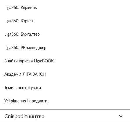
Liga360: Керівник
Liga360: Юрист
Liga360: Бухгалтер
Liga360: PR-менеджер
Знайти юриста Liga:BOOK
Академія ЛІГА:ЗАКОН
Теми в центрі уваги
Усі рішення і продукти
Співробітництво