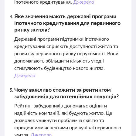
іпотечного кредитування.
Джерело
Яке значення мають державні програми
іпотечного кредитування для первинного
ринку житла?
Державні програми підтримки іпотечного
кредитування сприяють доступності житла та
розвитку первинного ринку нерухомості. Вони
допомагають збільшити кількість угод і
стимулюють будівництво нового житла.
Джерело
Чому важливо стежити за рейтингом
забудовників для потенційних покупців?
Рейтинг забудовників допомагає оцінити
надійність компаній, які будують житло. Це
дозволяє уникнути проблем із якістю та
юридичними аспектами при купівлі первинного
житла.
Джерело