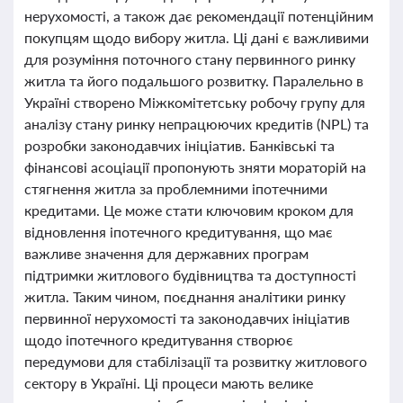
нерухомості, а також дає рекомендації потенційним
покупцям щодо вибору житла. Ці дані є важливими
для розуміння поточного стану первинного ринку
житла та його подальшого розвитку. Паралельно в
Україні створено Міжкомітетську робочу групу для
аналізу стану ринку непрацюючих кредитів (NPL) та
розробки законодавчих ініціатив. Банківські та
фінансові асоціації пропонують зняти мораторій на
стягнення житла за проблемними іпотечними
кредитами. Це може стати ключовим кроком для
відновлення іпотечного кредитування, що має
важливе значення для державних програм
підтримки житлового будівництва та доступності
житла. Таким чином, поєднання аналітики ринку
первинної нерухомості та законодавчих ініціатив
щодо іпотечного кредитування створює
передумови для стабілізації та розвитку житлового
сектору в Україні. Ці процеси мають велике