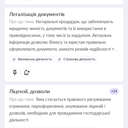
Легалізація документів
Про що тема:
Нотаріальні процедури, що забезпечують
юридичну чинність документів та їх використання в
правовідносинах, у тому числі за кордоном. Актуальна
інформація дозволяє бізнесу та юристам правильно
оформлювати документи, уникати ризиків недійсності та
забезпечувати їх належне прийняття органами влади та
Банківська діяльність
Страхова діяльність
контрагентами
Ліцензії, дозволи
+14
Про що тема:
Тема стосується правового регулювання
отримання, переоформлення, анулювання ліцензій і
дозволів, необхідних для провадження господарської
діяльності