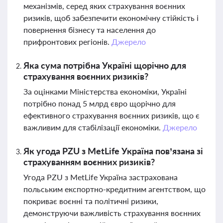
механізмів, серед яких страхування воєнних
ризиків, щоб забезпечити економічну стійкість і
повернення бізнесу та населення до
прифронтових регіонів.
Джерело
Яка сума потрібна Україні щорічно для
страхування воєнних ризиків?
За оцінками Міністерства економіки, Україні
потрібно понад 5 млрд євро щорічно для
ефективного страхування воєнних ризиків, що є
важливим для стабілізації економіки.
Джерело
Як угода PZU з MetLife Україна пов’язана зі
страхуванням воєнних ризиків?
Угода PZU з MetLife Україна застрахована
польським експортно-кредитним агентством, що
покриває воєнні та політичні ризики,
демонструючи важливість страхування воєнних