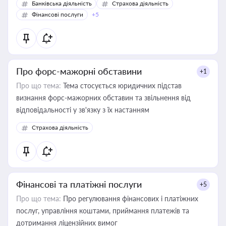
Банківська діяльність
Страхова діяльність
Фінансові послуги
+5
Про форс-мажорні обставини
+1
Про що тема:
Тема стосується юридичних підстав
визнання форс-мажорних обставин та звільнення від
відповідальності у зв'язку з їх настанням
Страхова діяльність
Фінансові та платіжні послуги
+5
Про що тема:
Про регулювання фінансових і платіжних
послуг, управління коштами, приймання платежів та
дотримання ліцензійних вимог