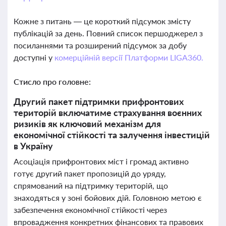
Кожне з питань — це короткий підсумок змісту
публікацій за день. Повний список першоджерел з
посиланнями та розширений підсумок за добу
доступні у
комерційній версії Платформи LIGA360.
Стисло про головне:
Другий пакет підтримки прифронтових
територій включатиме страхування воєнних
ризиків як ключовий механізм для
економічної стійкості та залучення інвестицій
в Україну
Асоціація прифронтових міст і громад активно
готує другий пакет пропозицій до уряду,
спрямований на підтримку територій, що
знаходяться у зоні бойових дій. Головною метою є
забезпечення економічної стійкості через
впровадження конкретних фінансових та правових