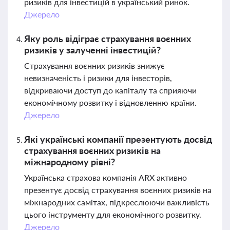
ризиків для інвестицій в український ринок.
Джерело
Яку роль відіграє страхування воєнних
ризиків у залученні інвестицій?
Страхування воєнних ризиків знижує
невизначеність і ризики для інвесторів,
відкриваючи доступ до капіталу та сприяючи
економічному розвитку і відновленню країни.
Джерело
Які українські компанії презентують досвід
страхування воєнних ризиків на
міжнародному рівні?
Українська страхова компанія ARX активно
презентує досвід страхування воєнних ризиків на
міжнародних самітах, підкреслюючи важливість
цього інструменту для економічного розвитку.
Джерело