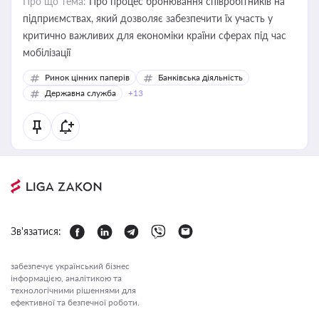
Про що тема:
Про процес бронювання співробітників на
підприємствах, який дозволяє забезпечити їх участь у
критично важливих для економіки країни сферах під час
мобілізації
Ринок цінних паперів
Банківська діяльність
Державна служба
+13
Зв'язатися:
забезпечує український бізнес
інформацією, аналітикою та
технологічними рішеннями для
ефективної та безпечної роботи.