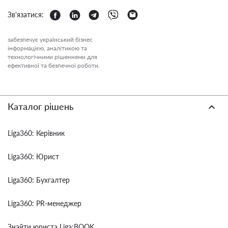
Зв'язатися:
забезпечує український бізнес
інформацією, аналітикою та
технологічними рішеннями для
ефективної та безпечної роботи.
Каталог рішень
Liga360: Керівник
Liga360: Юрист
Liga360: Бухгалтер
Liga360: PR-менеджер
Знайти юриста Liga:BOOK