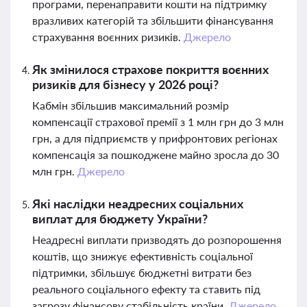
програми, перенаправити кошти на підтримку
вразливих категорій та збільшити фінансування
страхування воєнних ризиків.
Джерело
Як змінилося страхове покриття воєнних
ризиків для бізнесу у 2026 році?
Кабмін збільшив максимальний розмір
компенсації страхової премії з 1 млн грн до 3 млн
грн, а для підприємств у прифронтових регіонах
компенсація за пошкоджене майно зросла до 30
млн грн.
Джерело
Які наслідки неадресних соціальних
виплат для бюджету України?
Неадресні виплати призводять до розпорошення
коштів, що знижує ефективність соціальної
підтримки, збільшує бюджетні витрати без
реального соціального ефекту та ставить під
загрозу фінансову стабільність країни.
Джерело