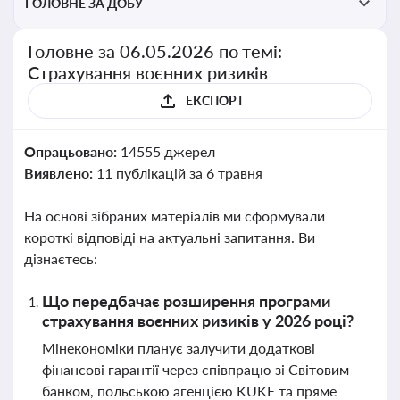
ГОЛОВНЕ ЗА ДОБУ
Головне за 06.05.2026 по темі:
Страхування воєнних ризиків
ЕКСПОРТ
Опрацьовано:
14555 джерел
Виявлено:
11 публікацій за 6 травня
На основі зібраних матеріалів ми сформували
короткі відповіді на актуальні запитання. Ви
дізнаєтесь:
Що передбачає розширення програми
страхування воєнних ризиків у 2026 році?
Мінекономіки планує залучити додаткові
фінансові гарантії через співпрацю зі Світовим
банком, польською агенцією KUKE та пряме