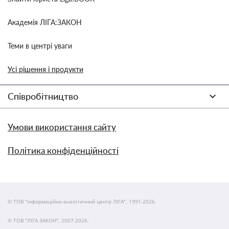
Академія ЛІГА:ЗАКОН
Теми в центрі уваги
Усі рішення і продукти
Співробітництво
Умови використання сайту
Політика конфіденційності
© ТОВ "інформаційно-аналітичний центр ЛІГА", 1991-2026.
© ТОВ "ЛІГА ЗАКОН", 2007-2026.