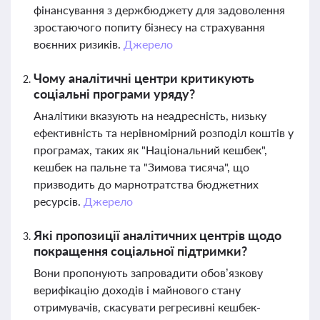
фінансування з держбюджету для задоволення
зростаючого попиту бізнесу на страхування
воєнних ризиків.
Джерело
Чому аналітичні центри критикують
соціальні програми уряду?
Аналітики вказують на неадресність, низьку
ефективність та нерівномірний розподіл коштів у
програмах, таких як "Національний кешбек",
кешбек на пальне та "Зимова тисяча", що
призводить до марнотратства бюджетних
ресурсів.
Джерело
Які пропозиції аналітичних центрів щодо
покращення соціальної підтримки?
Вони пропонують запровадити обов’язкову
верифікацію доходів і майнового стану
отримувачів, скасувати регресивні кешбек-