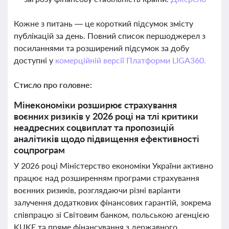
Кожне з питань — це короткий підсумок змісту
публікацій за день. Повний список першоджерел з
посиланнями та розширений підсумок за добу
доступні у
комерційній версії Платформи LIGA360.
Стисло про головне:
Мінекономіки розширює страхування
воєнних ризиків у 2026 році на тлі критики
неадресних соцвиплат та пропозицій
аналітиків щодо підвищення ефективності
соцпрограм
У 2026 році Міністерство економіки України активно
працює над розширенням програми страхування
воєнних ризиків, розглядаючи різні варіанти
залучення додаткових фінансових гарантій, зокрема
співпрацю зі Світовим банком, польською агенцією
KUKE та пряме фінансування з державного