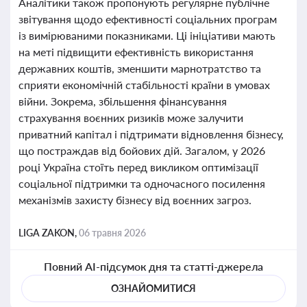
Аналітики також пропонують регулярне публічне
звітування щодо ефективності соціальних програм
із вимірюваними показниками. Ці ініціативи мають
на меті підвищити ефективність використання
державних коштів, зменшити марнотратство та
сприяти економічній стабільності країни в умовах
війни. Зокрема, збільшення фінансування
страхування воєнних ризиків може залучити
приватний капітал і підтримати відновлення бізнесу,
що постраждав від бойових дій. Загалом, у 2026
році Україна стоїть перед викликом оптимізації
соціальної підтримки та одночасного посилення
механізмів захисту бізнесу від воєнних загроз.
LIGA ZAKON,
06 травня 2026
Повний AI-підсумок дня та статті-джерела
ОЗНАЙОМИТИСЯ