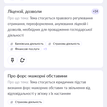
Ліцензії, дозволи
+14
Про що тема:
Тема стосується правового регулювання
отримання, переоформлення, анулювання ліцензій і
дозволів, необхідних для провадження господарської
діяльності
Банківська діяльність
Страхова діяльність
Фінансові послуги
+5
Про форс-мажорні обставини
Про що тема:
Тема стосується юридичних підстав
визнання форс-мажорних обставин та звільнення від
відповідальності у зв'язку з їх настанням
Страхова діяльність