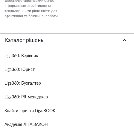
забезпечує український бізнес
інформацією, аналітикою та
технологічними рішеннями для
ефективної та безпечної роботи.
Каталог рішень
Liga360: Керівник
Liga360: Юрист
Liga360: Бухгалтер
Liga360: PR-менеджер
Знайти юриста Liga:BOOK
Академія ЛІГА:ЗАКОН