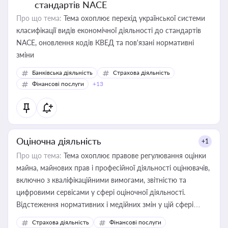
стандартів NACE
Про що тема:
Тема охоплює перехід української системи
класифікації видів економічної діяльності до стандартів
NACE, оновлення кодів КВЕД та пов'язані нормативні
зміни
Банківська діяльність
Страхова діяльність
Фінансові послуги
+13
Оціночна діяльність
+1
Про що тема:
Тема охоплює правове регулювання оцінки
майна, майнових прав і професійної діяльності оцінювачів,
включно з кваліфікаційними вимогами, звітністю та
цифровими сервісами у сфері оціночної діяльності.
Відстеження нормативних і медійних змін у цій сфері
корисне для власника бізнесу, керівника, юриста або
Страхова діяльність
Фінансові послуги