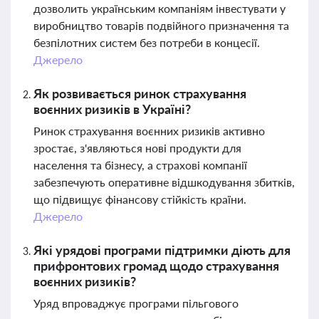
дозволить українським компаніям інвестувати у
виробництво товарів подвійного призначення та
безпілотних систем без потреби в концесії.
Джерело
Як розвивається ринок страхування
воєнних ризиків в Україні?
Ринок страхування воєнних ризиків активно
зростає, з'являються нові продукти для
населення та бізнесу, а страхові компанії
забезпечують оперативне відшкодування збитків,
що підвищує фінансову стійкість країни.
Джерело
Які урядові програми підтримки діють для
прифронтових громад щодо страхування
воєнних ризиків?
Уряд впроваджує програми пільгового