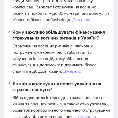
кредитування, гранти для малого бізнесу,
компенсації зарплат і страхування воєнних
ризиків з покриттям до 30 млн грн, що допомагає
зберегти бізнес і робочі місця.
Джерело
Чому важливо збільшувати фінансування
страхування воєнних ризиків в Україні?
Страхування воєнних ризиків є ключовим
інструментом економічної стабілізації та
залучення інвестицій, тому збільшення
фінансування допоможе підтримати бізнес і
сприяти відбудові країни.
Джерело
Як війна вплинула на попит українців на
страхові послуги?
Війна підвищила інтерес до страхування життя,
майна та воєнних ризиків, а також стимулювала
розвиток корпоративного медичного страхування
як засобу підтримки працівників.
Джерело