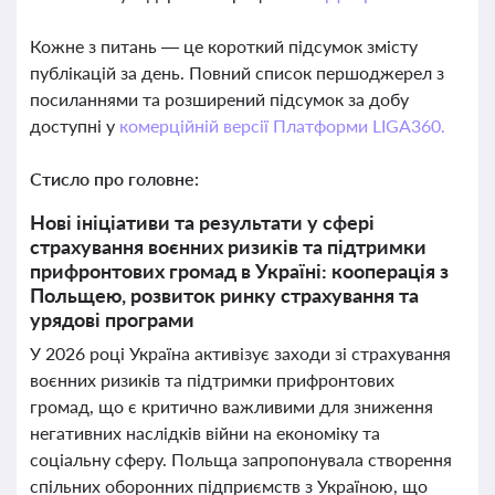
Кожне з питань — це короткий підсумок змісту
публікацій за день. Повний список першоджерел з
посиланнями та розширений підсумок за добу
доступні у
комерційній версії Платформи LIGA360.
Стисло про головне:
Нові ініціативи та результати у сфері
страхування воєнних ризиків та підтримки
прифронтових громад в Україні: кооперація з
Польщею, розвиток ринку страхування та
урядові програми
У 2026 році Україна активізує заходи зі страхування
воєнних ризиків та підтримки прифронтових
громад, що є критично важливими для зниження
негативних наслідків війни на економіку та
соціальну сферу. Польща запропонувала створення
спільних оборонних підприємств з Україною, що